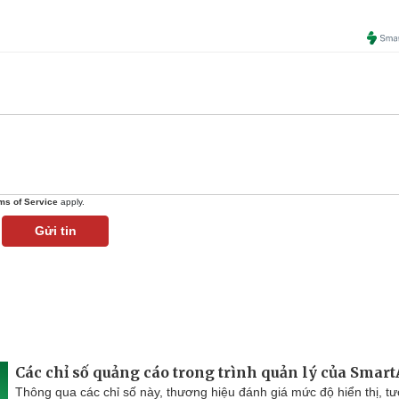
ms of Service
apply.
Gửi tin
Các chỉ số quảng cáo trong trình quản lý của Smar
Thông qua các chỉ số này, thương hiệu đánh giá mức độ hiển thị, t