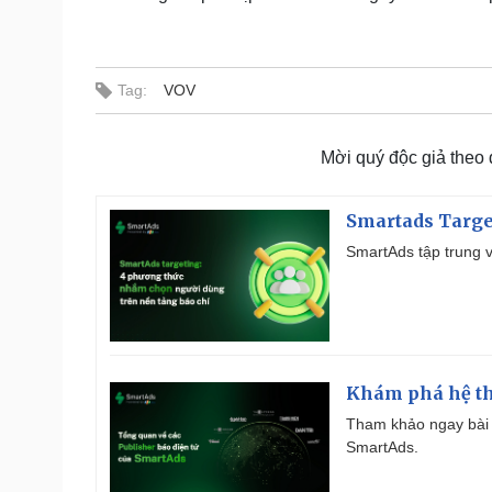
Tag:
VOV
Mời quý độc giả theo
Smartads Targe
SmartAds tập trung v
Khám phá hệ th
Tham khảo ngay bài 
SmartAds.