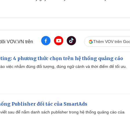
 dõi VOV.VN trên
Thêm VOV trên Goo
ting: 4 phương thức chọn trên hệ thống quảng cáo
ào việc nhắm đúng đối tượng, đúng ngữ cảnh và thời điểm để tối ưu.
ống Publisher đối tác của SmartAds
viết sau để nắm danh sách publisher trong hệ thống quảng cáo của