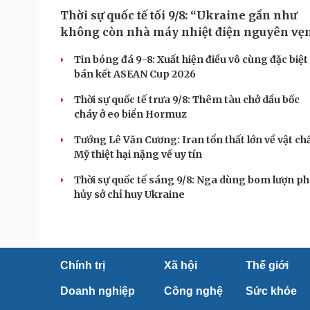
Thời sự quốc tế tối 9/8: “Ukraine gần như
không còn nhà máy nhiệt điện nguyên vẹ
Tin bóng đá 9-8: Xuất hiện điều vô cùng đặc biệt
bán kết ASEAN Cup 2026
Thời sự quốc tế trưa 9/8: Thêm tàu chở dầu bốc
cháy ở eo biển Hormuz
Tướng Lê Văn Cương: Iran tổn thất lớn về vật chấ
Mỹ thiệt hại nặng về uy tín
Thời sự quốc tế sáng 9/8: Nga dùng bom lượn p
hủy sở chỉ huy Ukraine
Chính trị
Xã hội
Thế giới
Doanh nghiệp
Công nghệ
Sức khỏe