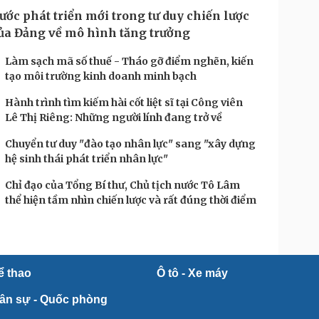
ước phát triển mới trong tư duy chiến lược
ủa Đảng về mô hình tăng trưởng
Làm sạch mã số thuế - Tháo gỡ điểm nghẽn, kiến
tạo môi trường kinh doanh minh bạch
Hành trình tìm kiếm hài cốt liệt sĩ tại Công viên
Lê Thị Riêng: Những người lính đang trở về
Chuyển tư duy "đào tạo nhân lực" sang "xây dựng
hệ sinh thái phát triển nhân lực"
Chỉ đạo của Tổng Bí thư, Chủ tịch nước Tô Lâm
thể hiện tầm nhìn chiến lược và rất đúng thời điểm
ể thao
Ô tô - Xe máy
ân sự - Quốc phòng