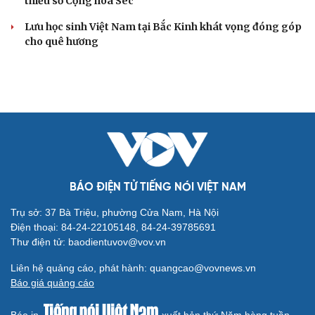
thiểu số Cộng hòa Séc
Lưu học sinh Việt Nam tại Bắc Kinh khát vọng đóng góp
cho quê hương
BÁO ĐIỆN TỬ TIẾNG NÓI VIỆT NAM
Trụ sở: 37 Bà Triệu, phường Cửa Nam, Hà Nội
Điện thoại: 84-24-22105148, 84-24-39785691
Thư điện tử: baodientuvov@vov.vn
Liên hệ quảng cáo, phát hành: quangcao@vovnews.vn
Báo giá quảng cáo