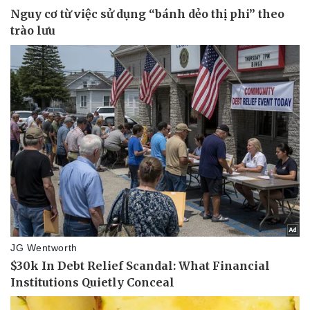
Doanh nghiệp 24h
Tin Công nghệ
Doanh nhân
Trải nghiệm
Vì cộng đồng
Chuyển đổi số