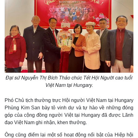
Đại sứ Nguyễn Thị Bích Thảo chúc Tết Hội Người cao tuổi
Việt Nam tại Hungary.
Phó Chủ tịch thường trực Hội người Việt Nam tại Hungary
Phùng Kim San bày tỏ vinh dự và tự hào về những đóng
góp của cộng đồng người Việt tại Hungary đã được Lãnh
đạo Việt Nam ghi nhận, khen thưởng.
Ông cũng điểm lại một số hoạt động nổi bật của Hiệp hội