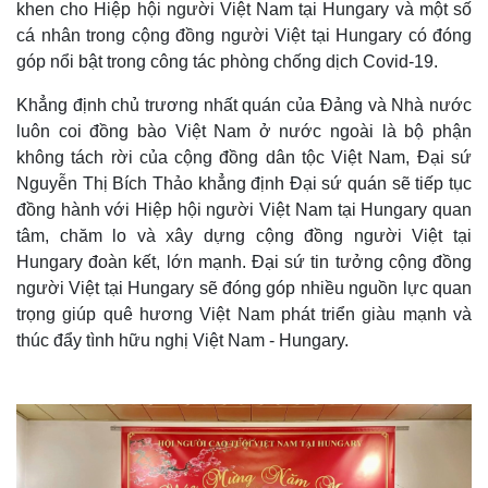
khen cho Hiệp hội người Việt Nam tại Hungary và một số
cá nhân trong cộng đồng người Việt tại Hungary có đóng
góp nổi bật trong công tác phòng chống dịch Covid-19.
Khẳng định chủ trương nhất quán của Đảng và Nhà nước
luôn coi đồng bào Việt Nam ở nước ngoài là bộ phận
không tách rời của cộng đồng dân tộc Việt Nam, Đại sứ
Nguyễn Thị Bích Thảo khẳng định Đại sứ quán sẽ tiếp tục
đồng hành với Hiệp hội người Việt Nam tại Hungary quan
tâm, chăm lo và xây dựng cộng đồng người Việt tại
Hungary đoàn kết, lớn mạnh. Đại sứ tin tưởng cộng đồng
người Việt tại Hungary sẽ đóng góp nhiều nguồn lực quan
trọng giúp quê hương Việt Nam phát triển giàu mạnh và
thúc đẩy tình hữu nghị Việt Nam - Hungary.