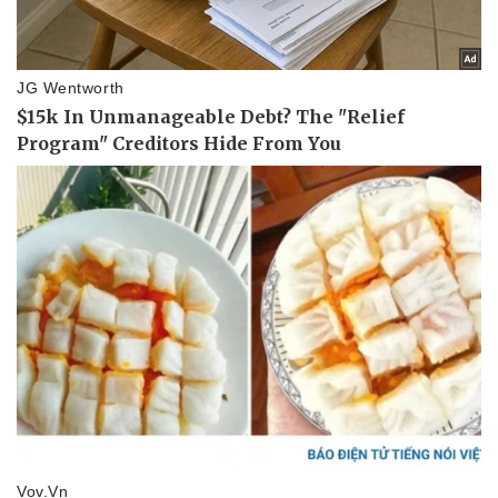
Doanh nghiệp
Công nghệ
Thông tin doanh nghiệp
Sành điệu