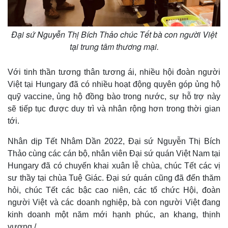
Đại sứ Nguyễn Thị Bích Thảo chúc Tết bà con người Việt
tại trung tâm thương mại.
Với tinh thần tương thân tương ái, nhiều hội đoàn người
Việt tại Hungary đã có nhiều hoạt động quyên góp ủng hộ
quỹ vaccine, ủng hộ đồng bào trong nước, sự hỗ trợ này
sẽ tiếp tục được duy trì và nhân rộng hơn trong thời gian
tới.
Nhân dịp Tết Nhâm Dần 2022, Đại sứ Nguyễn Thị Bích
Thảo cùng các cán bộ, nhân viên Đại sứ quán Việt Nam tại
Hungary đã có chuyến khai xuân lễ chùa, chúc Tết các vị
sư thầy tại chùa Tuệ Giác. Đại sứ quán cũng đã đến thăm
hỏi, chúc Tết các bậc cao niên, các tổ chức Hội, đoàn
người Việt và các doanh nghiệp, bà con người Việt đang
kinh doanh một năm mới hạnh phúc, an khang, thịnh
vượng./.