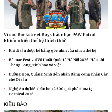
Vì sao Backstreet Boys hát nhạc PAW Patrol
khiến nhiều thế hệ thích thú?
Khi di sản được kể bằng góc nhìn của nhiều thế hệ
Bế mạc Festival Võ thuật Quốc tế Hà Nội 2026: Hào khí
Thăng Long, Tinh hoa võ Việt
Đường Hoa, Quảng Ninh đón nhận Bằng công nhận Cây
chè Di sản
Nghệ An dự kiến bắn hơn 2.500 quả pháo hoa tại
Carnival 2026
KIỀU BÀO