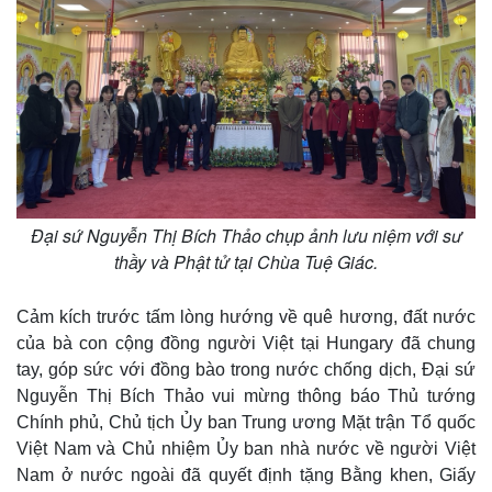
Đại sứ Nguyễn Thị Bích Thảo chụp ảnh lưu niệm với sư
thầy và Phật tử tại Chùa Tuệ Giác.
Cảm kích trước tấm lòng hướng về quê hương, đất nước
của bà con cộng đồng người Việt tại Hungary đã chung
tay, góp sức với đồng bào trong nước chống dịch, Đại sứ
Thế giới
Multimedia
Nguyễn Thị Bích Thảo vui mừng thông báo Thủ tướng
Quan sát
Video
Chính phủ, Chủ tịch Ủy ban Trung ương Mặt trận Tổ quốc
Cuộc sống đó đây
Ảnh
Việt Nam và Chủ nhiệm Ủy ban nhà nước về người Việt
Hồ sơ
E-Magazine
Nam ở nước ngoài đã quyết định tặng Bằng khen, Giấy
Infographic