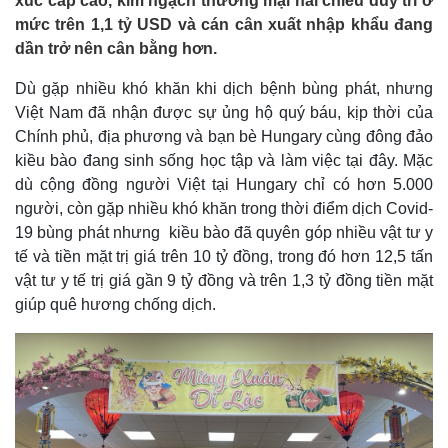
xúc cấp cao, kim ngạch thương mại hai chiều duy trì ở
mức trên 1,1 tỷ USD và cán cân xuất nhập khẩu đang
dần trở nên cân bằng hơn.
Dù gặp nhiều khó khăn khi dịch bệnh bùng phát, nhưng
Việt Nam đã nhận được sự ủng hộ quý báu, kịp thời của
Chính phủ, địa phương và bạn bè Hungary cùng đông đảo
kiều bào đang sinh sống học tập và làm việc tại đây. Mặc
dù cộng đồng người Việt tại Hungary chỉ có hơn 5.000
người, còn gặp nhiều khó khăn trong thời điểm dịch Covid-
19 bùng phát nhưng kiều bào đã quyên góp nhiều vật tư y
tế và tiền mặt trị giá trên 10 tỷ đồng, trong đó hơn 12,5 tấn
vật tư y tế trị giá gần 9 tỷ đồng và trên 1,3 tỷ đồng tiền mặt
giúp quê hương chống dịch.