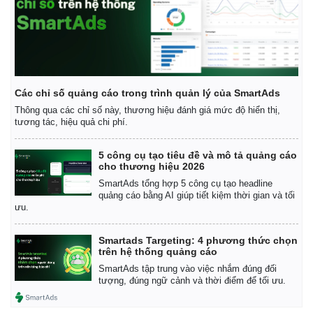
Các chỉ số quảng cáo trong trình quản lý của SmartAds
Thông qua các chỉ số này, thương hiệu đánh giá mức độ hiển thị,
tương tác, hiệu quả chi phí.
5 công cụ tạo tiêu đề và mô tả quảng cáo
cho thương hiệu 2026
SmartAds tổng hợp 5 công cụ tạo headline
quảng cáo bằng AI giúp tiết kiệm thời gian và tối
ưu.
Smartads Targeting: 4 phương thức chọn
trên hệ thống quảng cáo
SmartAds tập trung vào việc nhắm đúng đối
tượng, đúng ngữ cảnh và thời điểm để tối ưu.