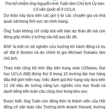
Thư bổ nhiệm ông Nguyễn Anh Tuấn làm Chủ tịch Ủy ban
Cố vấn Quốc tế ở UCLA.
Dự thảo này dựa trên các gợi ý từ các chuyên gia và nhà
quan sát trong lĩnh vực an ninh mạng.
Ông Tuấn không chỉ chấp bút viết bản dự thảo đó mà còn
đóng góp nhiều ý tưởng vào bộ quy tắc đó.
BGF là một cơ sở nghiên cứu hướng tới hành động có trụ
sở đặt ở Boston và do chính trị gia Michael Dukakis làm
chủ tịch.
Theo một công bố mới đây trên trang web USNews, Đại
học UCLA (Mỹ) đứng thứ 8 trong 10 trường đại học hàng
đầu thế giới hiện nay. Việc đánh giá thứ hạng này dựa trên
12 chỉ dấu đo lường năng lực nghiên cứu học thuật và
danh tiếng trên toàn cầu cũng như trong khu vực.
Được biết, ông Tuấn còn đồng thời là thành viên của Hội
đồng cố vấn toàn cầu Trường kinh doanh Havard, trường