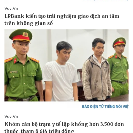
Doanh nghiệp
Công nghệ
Thông tin doanh nghiệp
Sành điệu
Doanh nghiệp 24h
Tin Công nghệ
Doanh nhân
Trải nghiệm
Vì cộng đồng
Chuyển đổi số