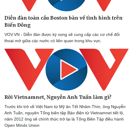
Diễn đàn toàn cầu Boston bàn về tình hình trên
Biển Đông
VOV.VN - Diễn đàn được kỳ vọng sẽ cung cấp các cơ chế đối
thoại mở giữa các nước có liên quan trong khu vực.
Rời Vietnamnet, Nguyễn Anh Tuấn làm gì?
Trước khi trở về Việt Nam từ Mỹ ăn Tết Nhâm Thìn, ông Nguyễn
Anh Tuấn, nguyên Tổng biên tập Báo điện tử Vietnamnet tiết lộ,
năm 2012 ông sẽ chính thức trở lại là Tổng Biên Tập điều hành
Open Minds Union