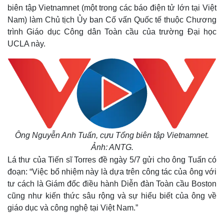
biên tập Vietnamnet (một trong các báo điện tử lớn tại Việt
Nam) làm Chủ tịch Ủy ban Cố vấn Quốc tế thuộc Chương
trình Giáo dục Công dân Toàn cầu của trường Đại học
UCLA này.
Ông Nguyễn Anh Tuấn, cựu Tổng biên tập Vietnamnet.
Ảnh: ANTG.
Lá thư của Tiến sĩ Torres đề ngày 5/7 gửi cho ông Tuấn có
đoạn: “Việc bổ nhiệm này là dựa trên công tác của ông với
tư cách là Giám đốc điều hành Diễn đàn Toàn cầu Boston
cũng như kiến thức sâu rộng và sự hiểu biết của ông về
giáo dục và công nghệ tại Việt Nam.”