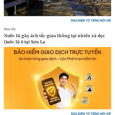
eSports
Hậu trường