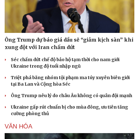
THẾ GIỚI
Ông Trump dự báo giá dầu sẽ “giảm kịch sàn” khi
xung đột với Iran chấm dứt
Séc chấm dứt chế độ bảo hộ tạm thời cho nam giới
Ukraine trong độ tuổi nhập ngũ