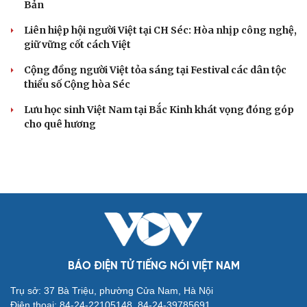
Cải chính
Chưa có thông tin về người Việt Nam bị thương
vong do động đất tại Nhật Bản
Giải thưởng Công dân toàn cầu cho người Việt ở Nhật
Bản
Liên hiệp hội người Việt tại CH Séc: Hòa nhịp công nghệ,
giữ vững cốt cách Việt
Cộng đồng người Việt tỏa sáng tại Festival các dân tộc
thiểu số Cộng hòa Séc
Lưu học sinh Việt Nam tại Bắc Kinh khát vọng đóng góp
cho quê hương