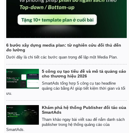
6 bước xây dựng media plan: từ nghiên cứu đối thủ đến
đo lường
Dưới đây là chi tiết các bước quan trọng để lập một Media Plan.
5 công cụ tạo tiêu đề và mô tả quảng cáo
cho thương hiệu 2026
SmartAds tổng hợp 5 công cụ tạo headline
quảng cáo bằng AI giúp tiết kiệm thời gian và tối
ưu.
Khám phá hệ thống Publisher đối tác của
SmartAds
Tham khảo ngay bài viết sau để nắm danh sách
publisher trong hệ thống quảng cáo của
SmartAds.