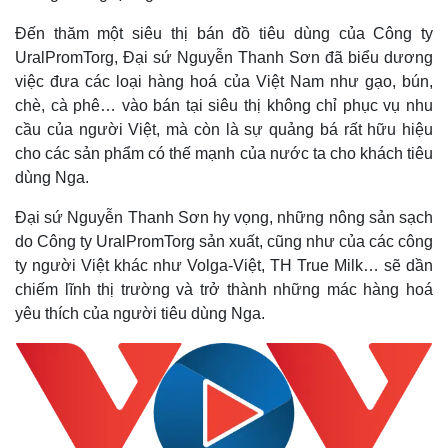
Đến thăm một siêu thị bán đồ tiêu dùng của Công ty
UralPromTorg, Đại sứ Nguyễn Thanh Sơn đã biểu dương
việc đưa các loại hàng hoá của Việt Nam như gạo, bún,
chè, cà phê… vào bán tại siêu thị không chỉ phục vụ nhu
cầu của người Việt, mà còn là sự quảng bá rất hữu hiệu
cho các sản phẩm có thế mạnh của nước ta cho khách tiêu
dùng Nga.
Đại sứ Nguyễn Thanh Sơn hy vọng, những nông sản sạch
do Công ty UralPromTorg sản xuất, cũng như của các công
ty người Việt khác như Volga-Việt, TH True Milk… sẽ dần
chiếm lĩnh thị trường và trở thành những mác hàng hoá
yêu thích của người tiêu dùng Nga.