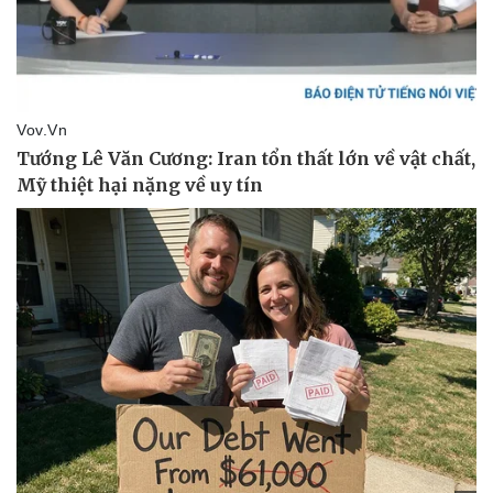
Doanh nhân
Trải nghiệm
Vì cộng đồng
Chuyển đổi số