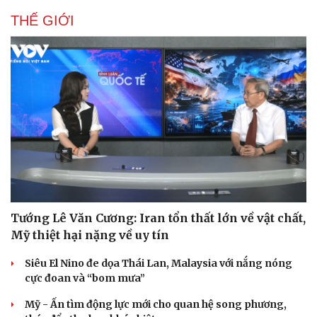
THẾ GIỚI
Tướng Lê Văn Cương: Iran tổn thất lớn về vật chất,
Mỹ thiệt hại nặng về uy tín
Siêu El Nino đe dọa Thái Lan, Malaysia với nắng nóng
cực đoan và “bom mưa”
Mỹ - Ấn tìm động lực mới cho quan hệ song phương,