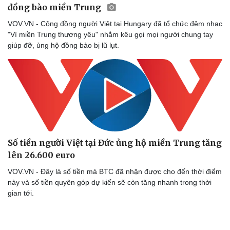
đồng bào miền Trung
VOV.VN - Cộng đồng người Việt tại Hungary đã tổ chức đêm nhạc
"Vì miền Trung thương yêu" nhằm kêu gọi mọi người chung tay
giúp đỡ, ủng hộ đồng bào bị lũ lụt.
Số tiền người Việt tại Đức ủng hộ miền Trung tăng
lên 26.600 euro
VOV.VN - Đây là số tiền mà BTC đã nhận được cho đến thời điểm
này và số tiền quyên góp dự kiến sẽ còn tăng nhanh trong thời
gian tới.