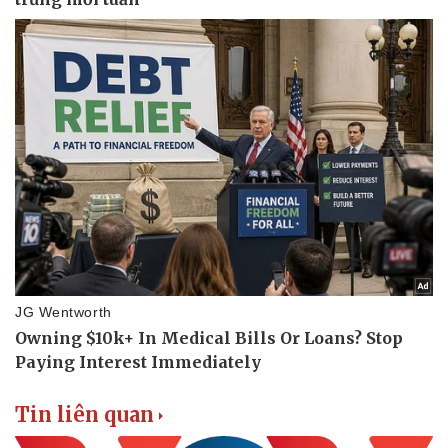
Làm đẹp - giảm cân
Phòng mạch online
Ăn sạch sống khỏe
Tin liên quan