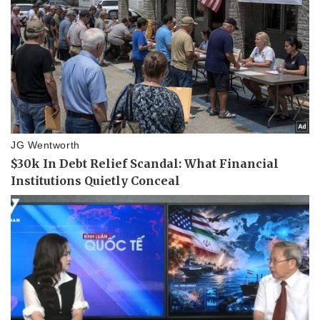
Doanh nghiệp
Công nghệ
Thông tin doanh nghiệp
Sành điệu
Doanh nghiệp 24h
Tin Công nghệ