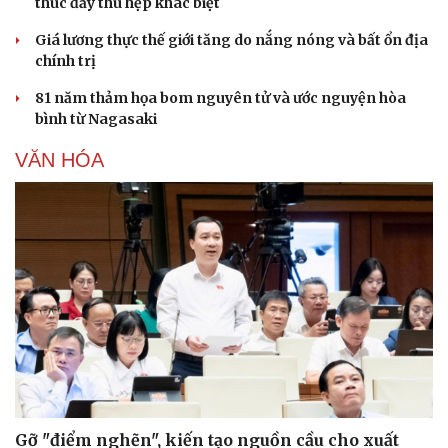
thúc đẩy thu hẹp khác biệt
Giá lương thực thế giới tăng do nắng nóng và bất ổn địa
chính trị
81 năm thảm họa bom nguyên tử và ước nguyện hòa
bình từ Nagasaki
VĂN HÓA
Cải chính
Gỡ "điểm nghẽn", kiến tạo nguồn cầu cho xuất