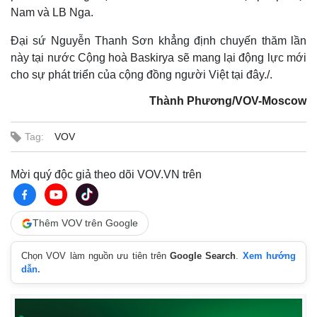
Nam và LB Nga.
Đại sứ Nguyễn Thanh Sơn khẳng định chuyến thăm lần
này tại nước Cộng hoà Baskirya sẽ mang lại động lực mới
cho sự phát triển của cộng đồng người Việt tại đây./.
Thành Phương/VOV-Moscow
Tag:
VOV
Mời quý độc giả theo dõi VOV.VN trên
Thêm VOV trên Google
Chọn VOV làm nguồn ưu tiên trên
Google Search
.
Xem hướng
dẫn.