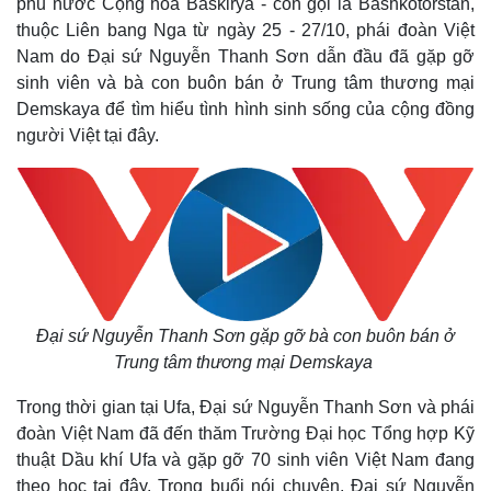
phủ nước Cộng hoà Baskirya - còn gọi là Bashkotorstan,
thuộc Liên bang Nga từ ngày 25 - 27/10, phái đoàn Việt
Nam do Đại sứ Nguyễn Thanh Sơn dẫn đầu đã gặp gỡ
sinh viên và bà con buôn bán ở Trung tâm thương mại
Demskaya để tìm hiểu tình hình sinh sống của cộng đồng
người Việt tại đây.
Đại sứ Nguyễn Thanh Sơn gặp gỡ bà con buôn bán ở
Trung tâm thương mại Demskaya
Trong thời gian tại Ufa, Đại sứ Nguyễn Thanh Sơn và phái
đoàn Việt Nam đã đến thăm Trường Đại học Tổng hợp Kỹ
thuật Dầu khí Ufa và gặp gỡ 70 sinh viên Việt Nam đang
theo học tại đây. Trong buổi nói chuyện, Đại sứ Nguyễn