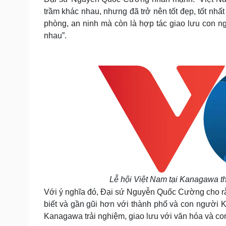
trầm khác nhau, nhưng đã trở nên tốt đẹp, tốt nhất 
phòng, an ninh mà còn là hợp tác giao lưu con 
nhau”.
Lễ hội Việt Nam tại Kanagawa t
Với ý nghĩa đó, Đại sứ Nguyễn Quốc Cường cho rằ
biết và gần gũi hơn với thành phố và con người
Kanagawa trải nghiệm, giao lưu với văn hóa và co