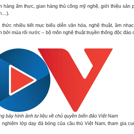
n hàng ẩm thực, gian hàng thủ công mỹ nghệ, giới thiệu sản 
n…).
hức nhiều tiết mục biểu diễn văn hóa, nghệ thuật, âm nhạc,
n bởi múa rối nước – bộ môn nghệ thuật truyền thống độc đáo c
g bày hình ảnh tư liệu về chủ quyền biển đảo Việt Nam
 nghiệm lớp dạy đá bóng của cầu thủ Việt Nam, tham gia cuộ