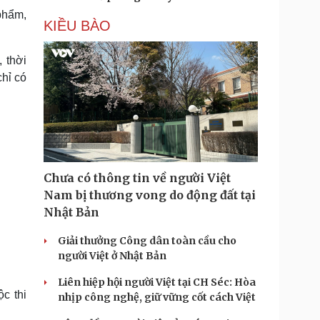
phẩm,
KIỀU BÀO
 thời
hỉ có
Chưa có thông tin về người Việt
Nam bị thương vong do động đất tại
Nhật Bản
Giải thưởng Công dân toàn cầu cho
người Việt ở Nhật Bản
Liên hiệp hội người Việt tại CH Séc: Hòa
c thi
nhịp công nghệ, giữ vững cốt cách Việt