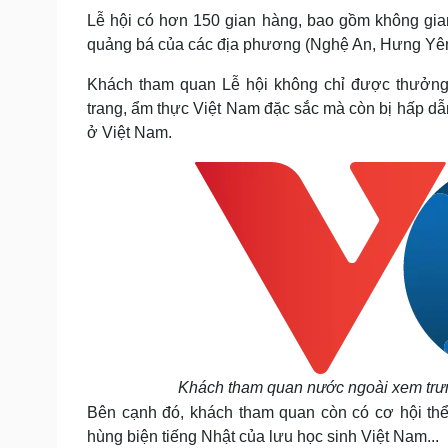
Lễ hội có hơn 150 gian hàng, bao gồm không gia
quảng bá của các địa phương (Nghệ An, Hưng Yê
Khách tham quan Lễ hội không chỉ được thưởng t
trang, ẩm thực Việt Nam đặc sắc mà còn bị hấp dẫ
ở Việt Nam.
Khách tham quan nước ngoài xem trưn
Bên cạnh đó, khách tham quan còn có cơ hội thể
hùng biện tiếng Nhật của lưu học sinh Việt Nam...