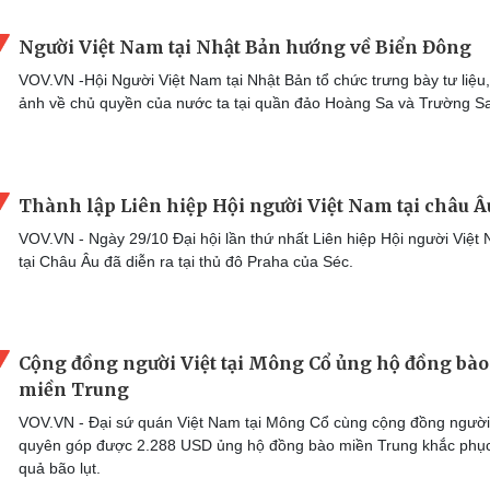
Người Việt Nam tại Nhật Bản hướng về Biển Đông
VOV.VN -Hội Người Việt Nam tại Nhật Bản tổ chức trưng bày tư liệu,
ảnh về chủ quyền của nước ta tại quần đảo Hoàng Sa và Trường S
Thành lập Liên hiệp Hội người Việt Nam tại châu Â
VOV.VN - Ngày 29/10 Đại hội lần thứ nhất Liên hiệp Hội người Việt
tại Châu Âu đã diễn ra tại thủ đô Praha của Séc.
Cộng đồng người Việt tại Mông Cổ ủng hộ đồng bào
miền Trung
VOV.VN - Đại sứ quán Việt Nam tại Mông Cổ cùng cộng đồng người
quyên góp được 2.288 USD ủng hộ đồng bào miền Trung khắc phụ
quả bão lụt.