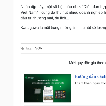
Nhân dịp này, một số hội thảo như: “Diễn đàn hợ
Việt Nam”... cũng đã thu hút nhiều doanh nghiệp h
đầu tư, thương mại, du lịch...
Kanagawa là một trong những tỉnh thu hút số lượng
Tag:
VOV
Mời quý độc giả theo
Hướng dẫn cách
Tham khảo ngay trọn