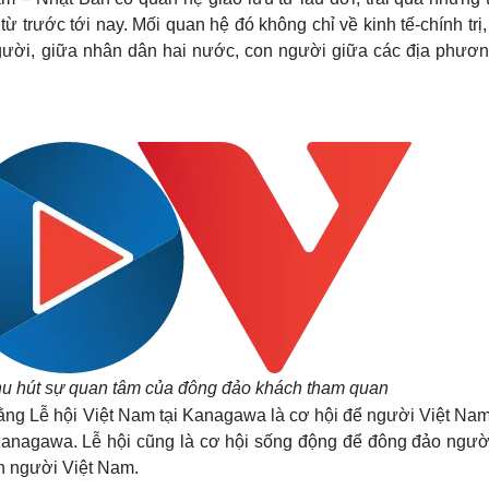
từ trước tới nay. Mối quan hệ đó không chỉ về kinh tế-chính trị
người, giữa nhân dân hai nước, con người giữa các địa phươn
hu hút sự quan tâm của đông đảo khách tham quan
ng Lễ hội Việt Nam tại Kanagawa là cơ hội để người Việt Nam
 Kanagawa. Lễ hội cũng là cơ hội sống động để đông đảo ngườ
n người Việt Nam.