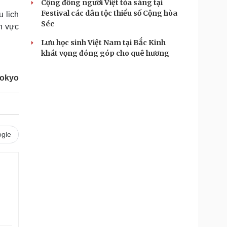
Cộng đồng người Việt tỏa sáng tại
Festival các dân tộc thiểu số Cộng hòa
 lịch
Séc
nh vực
Lưu học sinh Việt Nam tại Bắc Kinh
khát vọng đóng góp cho quê hương
Tokyo
gle
.