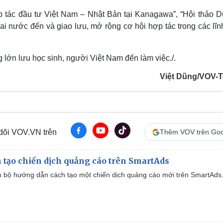
p tác đầu tư Việt Nam – Nhật Bản tại Kanagawa”, “Hội thảo Du
ai nước đến và giao lưu, mở rộng cơ hội hợp tác trong các lĩ
 lớn lưu học sinh, người Việt Nam đến làm việc./.
Việt Dũng/VOV-
 dõi VOV.VN trên
Thêm VOV trên Goo
 tạo chiến dịch quảng cáo trên SmartAds
 bộ hướng dẫn cách tạo một chiến dịch quảng cáo mới trên SmartAds