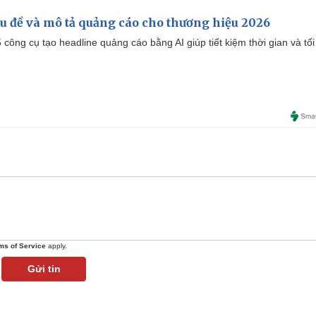
iêu đề và mô tả quảng cáo cho thương hiệu 2026
công cụ tạo headline quảng cáo bằng AI giúp tiết kiệm thời gian và tối
ms of Service
apply.
Gửi tin