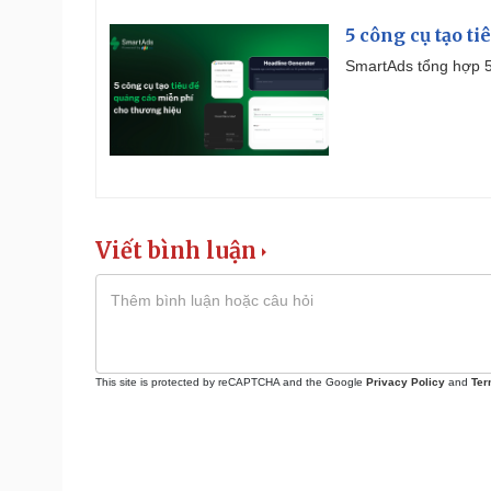
5 công cụ tạo t
SmartAds tổng hợp 5 
Viết bình luận
This site is protected by reCAPTCHA and the Google
Privacy Policy
and
Ter