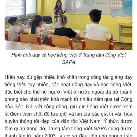
e
Hình ảnh dạy và học tiếng Việt ở Trung tâm tiếng Việt
SAPA
Hiện nay, dù gặp nhiều khó khăn trong công tác giảng dạy
tiếng Việt, tuy nhiên, các hoạt động dạy và học tiếng Việt,
đặc biệt cho thế hệ người Việt ở nước ngoài đã trở thành
phong trào phát triển khá mạnh từ nhiều năm qua tại Cộng
hòa Séc. Đối với cộng đồng, giữ gìn tiếng Việt được xem
là điểm then chốt để lưu giữ và lan tỏa các giá trị văn hóa
truyền thống tốt đẹp của dân tộc Việt Nam. Ý thức được
tầm quan trọng đó, Trung tâm tiếng Việt SAPA cũng được
thành lập từ năm 2003, là cơ sở đầu tiên cho phong trào