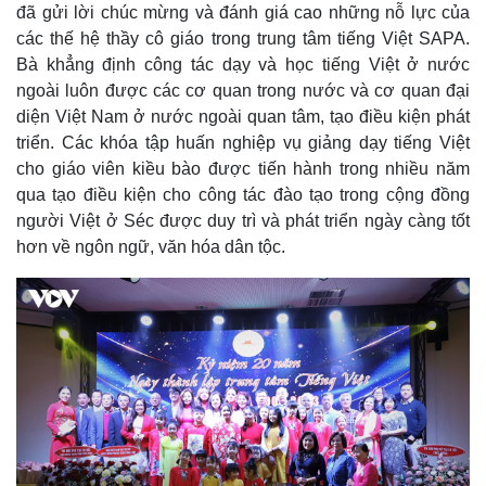
đã gửi lời chúc mừng và đánh giá cao những nỗ lực của
các thế hệ thầy cô giáo trong trung tâm tiếng Việt SAPA.
Bà khẳng định công tác dạy và học tiếng Việt ở nước
ngoài luôn được các cơ quan trong nước và cơ quan đại
diện Việt Nam ở nước ngoài quan tâm, tạo điều kiện phát
triển. Các khóa tập huấn nghiệp vụ giảng dạy tiếng Việt
cho giáo viên kiều bào được tiến hành trong nhiều năm
qua tạo điều kiện cho công tác đào tạo trong cộng đồng
người Việt ở Séc được duy trì và phát triển ngày càng tốt
hơn về ngôn ngữ, văn hóa dân tộc.