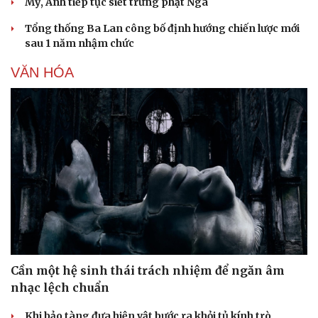
Mỹ, Anh tiếp tục siết trừng phạt Nga
Tổng thống Ba Lan công bố định hướng chiến lược mới
sau 1 năm nhậm chức
VĂN HÓA
Cần một hệ sinh thái trách nhiệm để ngăn âm
nhạc lệch chuẩn
Khi bảo tàng đưa hiện vật bước ra khỏi tủ kính trò