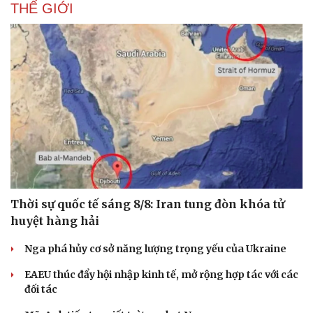
THẾ GIỚI
Thời sự quốc tế sáng 8/8: Iran tung đòn khóa tử
huyệt hàng hải
Nga phá hủy cơ sở năng lượng trọng yếu của Ukraine
EAEU thúc đẩy hội nhập kinh tế, mở rộng hợp tác với các
đối tác