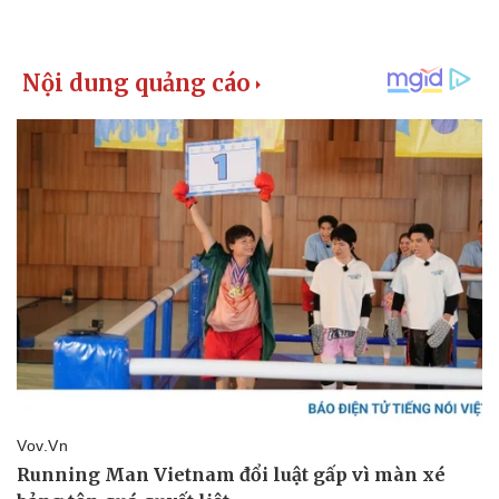
Thế giới thể thao
Tư vấn
eSports
Hậu trường