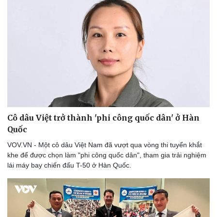
Âm nhạc
Sao Việt
Di sản
Cô dâu Việt trở thành 'phi công quốc dân' ở Hàn
Quốc
VOV.VN - Một cô dâu Việt Nam đã vượt qua vòng thi tuyển khắt
khe để được chọn làm "phi công quốc dân", tham gia trải nghiệm
lái máy bay chiến đấu T-50 ở Hàn Quốc.