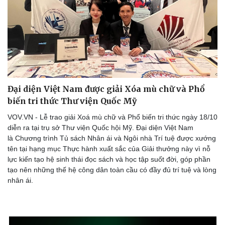
Đại diện Việt Nam được giải Xóa mù chữ và Phổ
biến tri thức Thư viện Quốc Mỹ
VOV.VN - Lễ trao giải Xoá mù chữ và Phổ biến tri thức ngày 18/10
diễn ra tại trụ sở Thư viện Quốc hội Mỹ. Đại diện Việt Nam
là Chương trình Tủ sách Nhân ái và Ngôi nhà Trí tuệ được xướng
tên tại hạng mục Thực hành xuất sắc của Giải thưởng này vì nỗ
lực kiến tạo hệ sinh thái đọc sách và học tập suốt đời, góp phần
tạo nên những thế hệ công dân toàn cầu có đầy đủ trí tuệ và lòng
nhân ái.