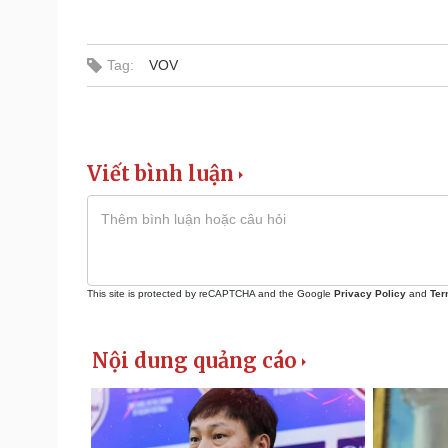
Tag:
VOV
Viết bình luận
This site is protected by reCAPTCHA and the Google
Privacy Policy
and
Ter