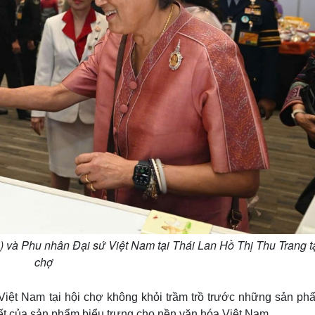
 và Phu nhân Đại sứ Việt Nam tại Thái Lan Hồ Thị Thu Trang tạ
chợ
Việt Nam tại hội chợ không khỏi trầm trồ trước những sản ph
tiết của sản phẩm biểu trưng cho nền văn hóa Việt Nam.