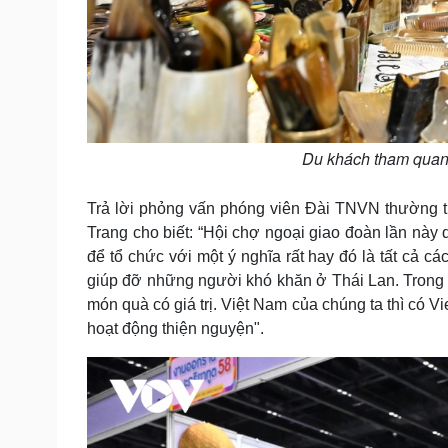
Du khách tham quan
Trả lời phỏng vấn phóng viên Đài TNVN thường tr
Trang cho biết: “Hội chợ ngoại giao đoàn lần này
để tổ chức với một ý nghĩa rất hay đó là tất cả cá
giúp đỡ những người khó khăn ở Thái Lan. Trong 
món quà có giá trị. Việt Nam của chúng ta thì có V
hoạt động thiện nguyện".