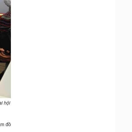
i hội
ẩm đồ