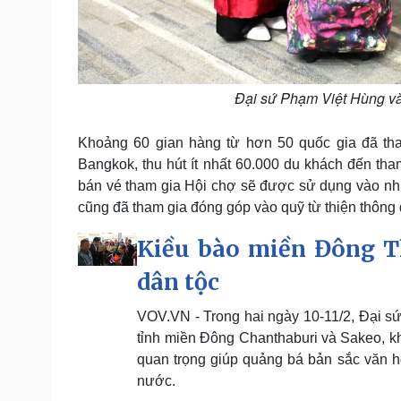
Đại sứ Phạm Việt Hùng và
Khoảng 60 gian hàng từ hơn 50 quốc gia đã th
Bangkok, thu hút ít nhất 60.000 du khách đến tha
bán vé tham gia Hội chợ sẽ được sử dụng vào nhi
cũng đã tham gia đóng góp vào quỹ từ thiện thông
Kiều bào miền Đông Th
dân tộc
VOV.VN - Trong hai ngày 10-11/2, Đại sứ
tỉnh miền Đông Chanthaburi và Sakeo, kh
quan trọng giúp quảng bá bản sắc văn hó
nước.