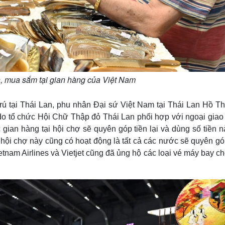
, mua sắm tại gian hàng của Việt Nam
ú tại Thái Lan, phu nhân Đại sứ Việt Nam tại Thái Lan Hồ Th
 do tổ chức Hội Chữ Thập đỏ Thái Lan phối hợp với ngoại giao
c gian hàng tại hội chợ sẽ quyên góp tiền lại và dùng số tiền 
hội chợ này cũng có hoạt động là tất cả các nước sẽ quyên gó
ietnam Airlines và Vietjet cũng đã ủng hộ các loại vé máy bay c