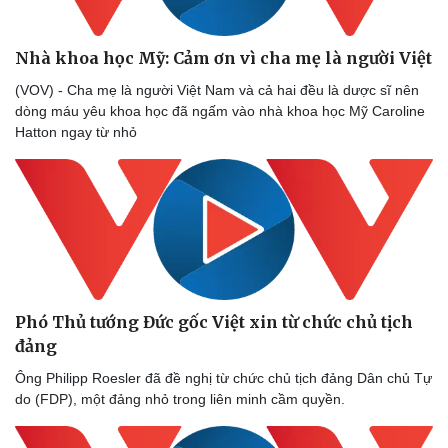
Nhà khoa học Mỹ: Cảm ơn vì cha mẹ là người Việt
(VOV) - Cha mẹ là người Việt Nam và cả hai đều là dược sĩ nên
dòng máu yêu khoa học đã ngấm vào nhà khoa học Mỹ Caroline
Hatton ngay từ nhỏ
Phó Thủ tướng Đức gốc Việt xin từ chức chủ tịch
đảng
Ông Philipp Roesler đã đề nghị từ chức chủ tịch đảng Dân chủ Tự
do (FDP), một đảng nhỏ trong liên minh cầm quyền.