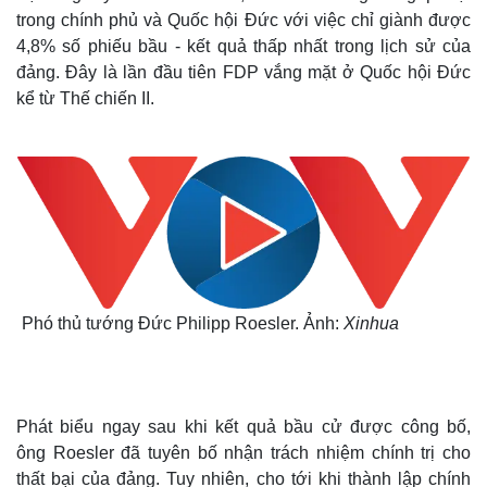
trong chính phủ và Quốc hội Đức với việc chỉ giành được
4,8% số phiếu bầu - kết quả thấp nhất trong lịch sử của
đảng. Đây là lần đầu tiên FDP vắng mặt ở Quốc hội Đức
kể từ Thế chiến II.
Phó thủ tướng Đức Philipp Roesler. Ảnh:
Xinhua
Phát biểu ngay sau khi kết quả bầu cử được công bố,
ông Roesler đã tuyên bố nhận trách nhiệm chính trị cho
thất bại của đảng. Tuy nhiên, cho tới khi thành lập chính