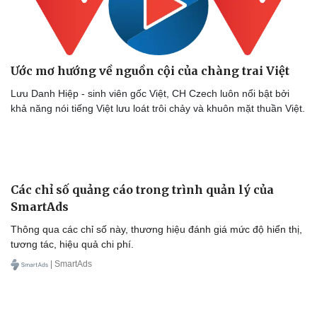
Ước mơ hướng về nguồn cội của chàng trai Việt
Lưu Danh Hiệp - sinh viên gốc Việt, CH Czech luôn nổi bật bởi
khả năng nói tiếng Việt lưu loát trôi chảy và khuôn mặt thuần Việt.
Cải chính