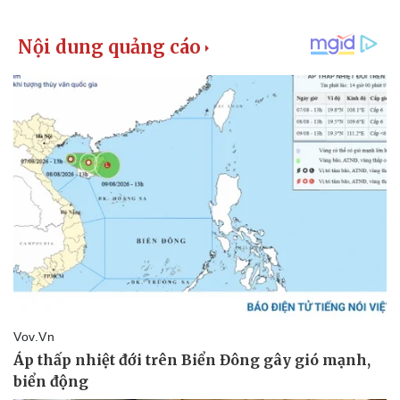
Tin nóng
Việt Nam
Tư vấn luật
Phân tích