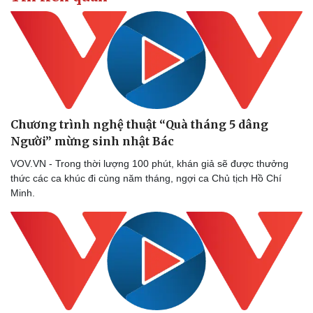
Chương trình nghệ thuật “Quà tháng 5 dâng
Người” mừng sinh nhật Bác
VOV.VN - Trong thời lượng 100 phút, khán giả sẽ được thưởng
thức các ca khúc đi cùng năm tháng, ngợi ca Chủ tịch Hồ Chí
Minh.
Sức khỏe
Đời sống