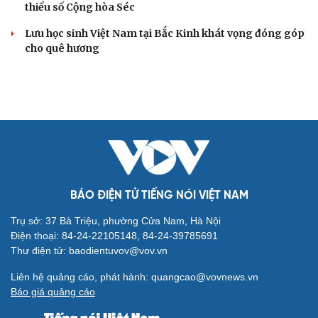
thiểu số Cộng hòa Séc
Lưu học sinh Việt Nam tại Bắc Kinh khát vọng đóng góp
cho quê hương
BÁO ĐIỆN TỬ TIẾNG NÓI VIỆT NAM
Trụ sở: 37 Bà Triệu, phường Cửa Nam, Hà Nội
Điện thoại: 84-24-22105148, 84-24-39785691
Thư điện tử: baodientuvov@vov.vn
Liên hệ quảng cáo, phát hành: quangcao@vovnews.vn
Báo giá quảng cáo