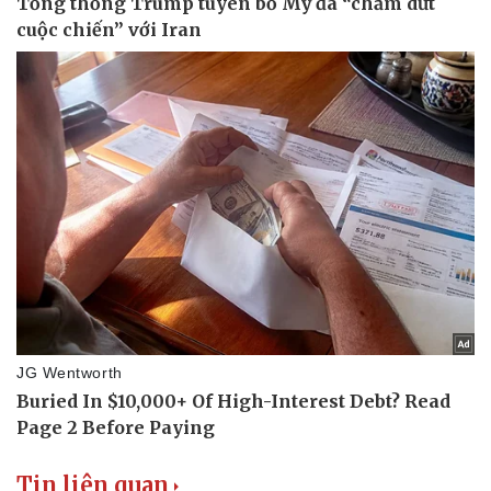
Doanh nghiệp 24h
Tin Công nghệ
Doanh nhân
Trải nghiệm
Vì cộng đồng
Chuyển đổi số
Tin liên quan