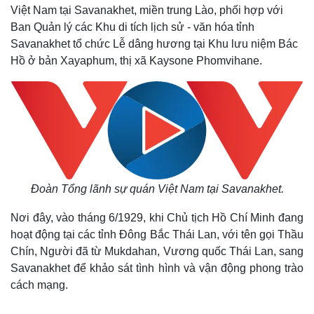
Việt Nam tại Savanakhet, miền trung Lào, phối hợp với
Ban Quản lý các Khu di tích lịch sử - văn hóa tỉnh
Savanakhet tổ chức Lễ dâng hương tại Khu lưu niệm Bác
Hồ ở bản Xayaphum, thị xã Kaysone Phomvihane.
Đoàn Tổng lãnh sự quán Việt Nam tại Savanakhet.
Nơi đây, vào tháng 6/1929, khi Chủ tịch Hồ Chí Minh đang
hoạt động tại các tỉnh Đông Bắc Thái Lan, với tên gọi Thầu
Chín, Người đã từ Mukdahan, Vương quốc Thái Lan, sang
Savanakhet để khảo sát tình hình và vận động phong trào
cách mạng.