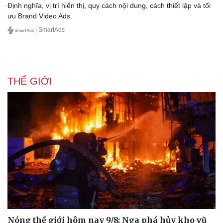
Định nghĩa, vị trí hiển thị, quy cách nội dung, cách thiết lập và tối
ưu Brand Video Ads.
| SmartAds
THẾ GIỚI
Nóng thế giới hôm nay 9/8: Nga phá hủy kho vũ