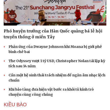
Phó huyện trưởng của Hàn Quốc quảng bá lễ hội
truyền thống ở miền Tây
Phản ứng của Dwayne Johnson khi Moana bị giới phê
bình chê bai
The Odyssey vượt 1 tỷ USD, Christopher Nolan tái lập kỳ
tích sau 14 năm
Cần một hệ sinh thái trách nhiệm để ngăn âm nhạc lệch
chuẩn
Khi bảo tàng đưa hiện vật bước ra khỏi tủ kính trò
chuyện cùng công chúng
KIỀU BÀO