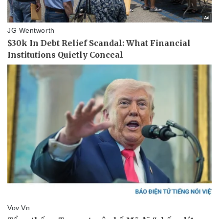
Doanh nghiệp
Công nghệ
Thông tin doanh nghiệp
Sành điệu