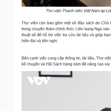
Thư viện Thanh niên Việt Nam tại Liê
Thư viện còn bao gồm một số đầu sách do Chủ 
trong chuyến thăm chính thức Liên bang Nga vào th
thuật số để hỗ trợ việc tra cứu tài liệu và giúp b
hiện đại và tiện nghi.
Bên cạnh việc cung cấp thông tin, tài liệu, Thư 
kể chuyện và Hội Sách hàng năm để nâng cao vai t