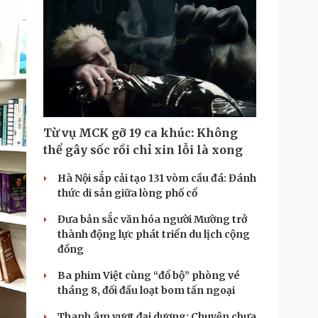
Từ vụ MCK gỡ 19 ca khúc: Không
thể gây sốc rồi chỉ xin lỗi là xong
Hà Nội sắp cải tạo 131 vòm cầu đá: Đánh
thức di sản giữa lòng phố cổ
Đưa bản sắc văn hóa người Mường trở
thành động lực phát triển du lịch cộng
đồng
Ba phim Việt cùng “đổ bộ” phòng vé
tháng 8, đối đầu loạt bom tấn ngoại
Thanh âm vượt đại dương: Chuyện chưa