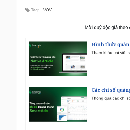
Tag:
VOV
Mời quý độc giả theo
Hình thức quảng
Tham khảo bài viết sa
Các chỉ số quản
Thông qua các chỉ số