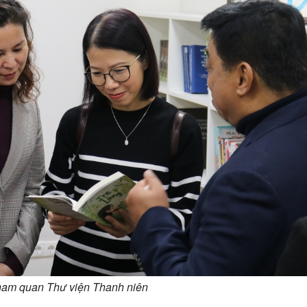
ham quan Thư viện Thanh niên