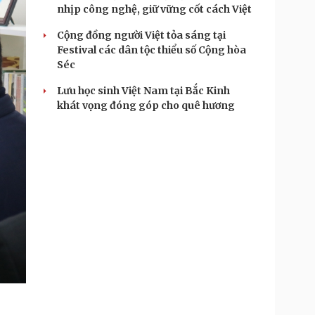
nhịp công nghệ, giữ vững cốt cách Việt
Cộng đồng người Việt tỏa sáng tại
Festival các dân tộc thiểu số Cộng hòa
Séc
Lưu học sinh Việt Nam tại Bắc Kinh
khát vọng đóng góp cho quê hương