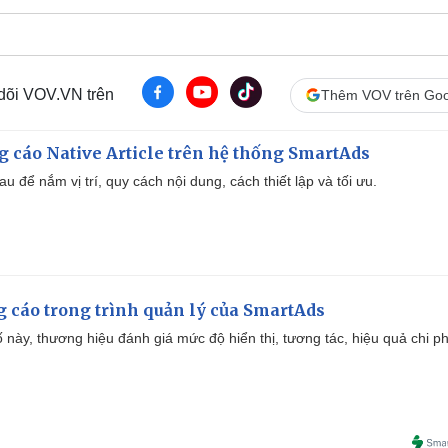
 dõi VOV.VN trên
Thêm VOV trên Goo
 cáo Native Article trên hệ thống SmartAds
u để nắm vị trí, quy cách nội dung, cách thiết lập và tối ưu.
g cáo trong trình quản lý của SmartAds
 này, thương hiệu đánh giá mức độ hiển thị, tương tác, hiệu quả chi ph