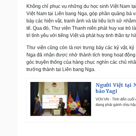
Không chỉ phục vụ những du học sinh Việt Nam t
Việt Nam tại Liên bang Nga, góp phần quảng bá
bày các hiện vật, tranh ảnh và tài liệu lịch sử nhằm
tế. Qua đó, Thư viện Thanh niên phát huy vai trò 
trì tình yêu với tiếng Việt và phát huy tinh thần tự 
Thư viện cũng còn là nơi trưng bày các kỷ vật, kỷ
Nga đã nhận được nhờ thành tích trong hoạt động
góc truyền thống của hàng chục nghìn các chủ nhân
trưởng thành tại Liên bang Nga.
Người Việt tại
bão Yagi
VOV.VN - Tính đến cuối
đang phải gánh chịu hậu