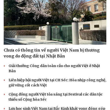
Văn học
Thời trang
Âm nhạc
Sao Việt
Di sản
Chưa có thông tin về người Việt Nam bị thương
vong do động đất tại Nhật Bản
Giải thưởng Công dân toàn cầu cho người Việt ở Nhật
Bản
Liên hiệp hội người Việt tại CH Séc: Hòa nhịp công nghệ,
giữ vững cốt cách Việt
Cộng đồng người Việt tỏa sáng tại Festival các dân tộc
thiểu số Cộng hòa Séc
Du lịch
Podcast
Lưu học sinh Việt Nam tại Bắc Kinh khát vọng đóng góp