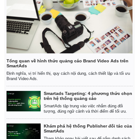
Tổng quan về hình thức quảng cáo Brand Video Ads trên
SmartAds
Định nghĩa, vị trí hiển thị, quy cách nội dung, cách thiết lập và tối ưu
Brand Video Ads.
Smartads Targeting: 4 phương thức chọn
trên hệ thống quảng cáo
SmartAds tập trung vào việc nhắm đúng đối
tượng, đúng ngữ cảnh và thời điểm để tối ưu.
Khám phá hệ thống Publisher đối tác của
SmartAds
Tham khảo ngay bài viết sau để nắm danh sách