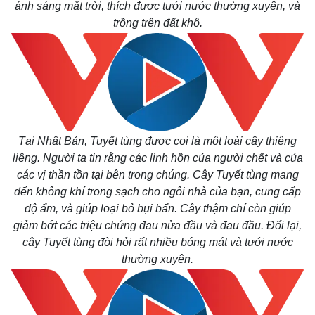
ánh sáng mặt trời, thích được tưới nước thường xuyên, và
trồng trên đất khô.
Tại Nhật Bản, Tuyết tùng được coi là một loài cây thiêng
liêng. Người ta tin rằng các linh hồn của người chết và của
các vị thần tồn tại bên trong chúng. Cây Tuyết tùng mang
đến không khí trong sạch cho ngôi nhà của bạn, cung cấp
độ ẩm, và giúp loại bỏ bụi bẩn. Cây thậm chí còn giúp
giảm bớt các triệu chứng đau nửa đầu và đau đầu. Đổi lại,
cây Tuyết tùng đòi hỏi rất nhiều bóng mát và tưới nước
thường xuyên.