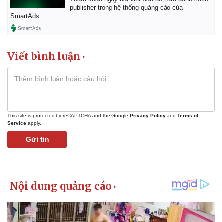
publisher trong hệ thống quảng cáo của
SmartAds.
Viết bình luận
This site is protected by reCAPTCHA and the Google
Privacy Policy
and
Terms of
Service
apply.
Gửi tin