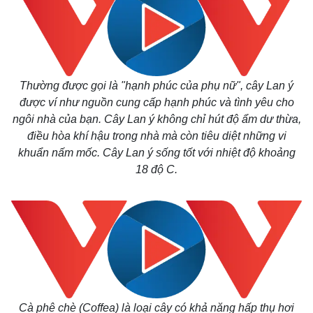
Thường được gọi là "hạnh phúc của phụ nữ", cây Lan ý
được ví như nguồn cung cấp hạnh phúc và tình yêu cho
ngôi nhà của bạn. Cây Lan ý không chỉ hút độ ẩm dư thừa,
điều hòa khí hậu trong nhà mà còn tiêu diệt những vi
khuẩn nấm mốc. Cây Lan ý sống tốt với nhiệt độ khoảng
18 độ C.
Cà phê chè (Coffea) là loại cây có khả năng hấp thụ hơi