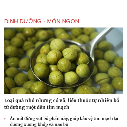
DINH DƯỠNG - MÓN NGON
Loại quả nhỏ nhưng có võ, liều thuốc tự nhiên bổ
từ đường ruột đến tim mạch
Du lịch
Podcast
Ăn mít đừng vứt bỏ phần này, giúp bảo vệ tim mạch lại
Tư vấn
Câu chuyện thời sự
dưỡng xương khớp và não bộ