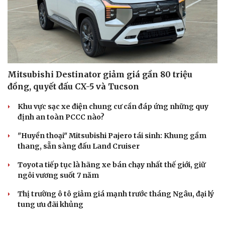
Mitsubishi Destinator giảm giá gần 80 triệu
Cải chính
đồng, quyết đấu CX-5 và Tucson
Khu vực sạc xe điện chung cư cần đáp ứng những quy
định an toàn PCCC nào?
"Huyền thoại" Mitsubishi Pajero tái sinh: Khung gầm
thang, sẵn sàng đấu Land Cruiser
Toyota tiếp tục là hãng xe bán chạy nhất thế giới, giữ
ngôi vương suốt 7 năm
Thị trường ô tô giảm giá mạnh trước tháng Ngâu, đại lý
tung ưu đãi khủng