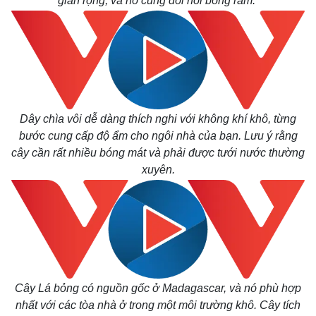
gian rộng, và nó cũng đòi hỏi bóng râm.
Dây chìa vôi dễ dàng thích nghi với không khí khô, từng
bước cung cấp độ ẩm cho ngôi nhà của bạn. Lưu ý rằng
cây cần rất nhiều bóng mát và phải được tưới nước thường
xuyên.
Cây Lá bỏng có nguồn gốc ở Madagascar, và nó phù hợp
nhất với các tòa nhà ở trong một môi trường khô. Cây tích