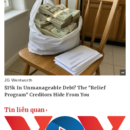
Tin liên quan
Sức khỏe
Đời sống
Dinh dưỡng - món ngon
Nhà đẹp