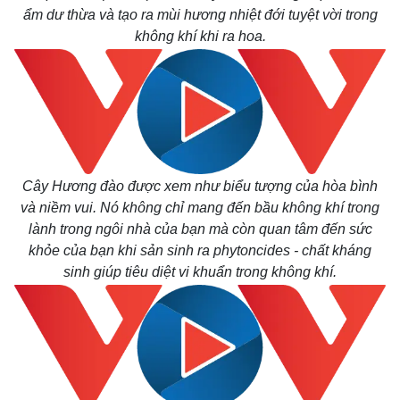
ẩm dư thừa và tạo ra mùi hương nhiệt đới tuyệt vời trong
không khí khi ra hoa.
Cây Hương đào được xem như biểu tượng của hòa bình
và niềm vui. Nó không chỉ mang đến bầu không khí trong
lành trong ngôi nhà của bạn mà còn quan tâm đến sức
khỏe của bạn khi sản sinh ra phytoncides - chất kháng
sinh giúp tiêu diệt vi khuẩn trong không khí.
Thế giới
Multimedia
Quan sát
Video