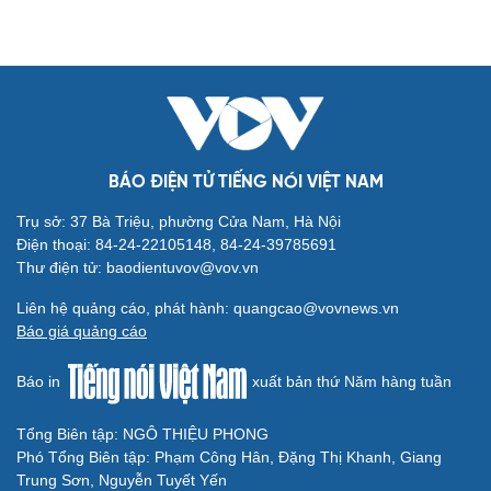
BÁO ĐIỆN TỬ TIẾNG NÓI VIỆT NAM
Trụ sở: 37 Bà Triệu, phường Cửa Nam, Hà Nội
Điện thoại: 84-24-22105148, 84-24-39785691
Thư điện tử: baodientuvov@vov.vn
Liên hệ quảng cáo, phát hành: quangcao@vovnews.vn
Báo giá quảng cáo
Báo in
xuất bản thứ Năm hàng tuần
Tổng Biên tập: NGÔ THIỆU PHONG
Phó Tổng Biên tập: Phạm Công Hân, Đặng Thị Khanh, Giang
Trung Sơn, Nguyễn Tuyết Yến