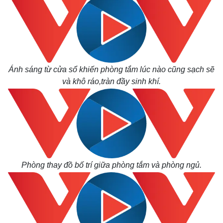
Ánh sáng từ cửa sổ khiến phòng tắm lúc nào cũng sạch sẽ
và khô ráo,tràn đầy sinh khí.
Pháp luật
Quân sự - Quốc phòng
Vụ án
Vũ khí
Phòng thay đồ bố trí giữa phòng tắm và phòng ngủ.
Tin nóng
Việt Nam
Tư vấn luật
Phân tích