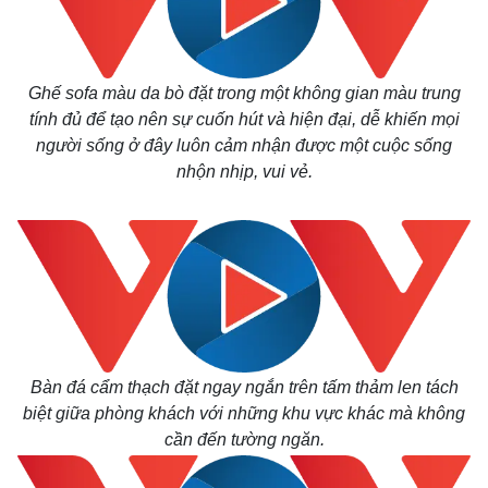
Ghế sofa màu da bò đặt trong một không gian màu trung
tính đủ để tạo nên sự cuốn hút và hiện đại, dễ khiến mọi
người sống ở đây luôn cảm nhận được một cuộc sống
nhộn nhịp, vui vẻ.
Bàn đá cẩm thạch đặt ngay ngắn trên tấm thảm len tách
biệt giữa phòng khách với những khu vực khác mà không
cần đến tường ngăn.