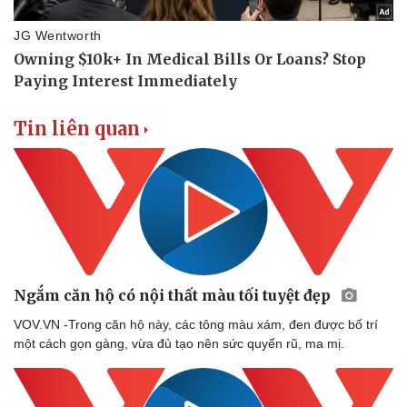
Tin liên quan
Ngắm căn hộ có nội thất màu tối tuyệt đẹp
VOV.VN -Trong căn hộ này, các tông màu xám, đen được bố trí
một cách gọn gàng, vừa đủ tạo nên sức quyến rũ, ma mị.