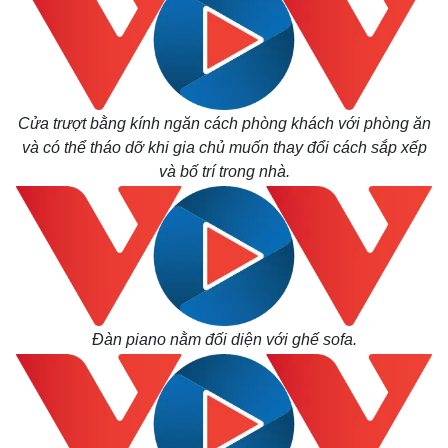
Cửa trượt bằng kính ngăn cách phòng khách với phòng ăn
và có thể tháo dỡ khi gia chủ muốn thay đổi cách sắp xếp
và bố trí trong nhà.
Đàn piano nằm đối diện với ghế sofa.
Thế giới
Multimedia
Quan sát
Video
Cuộc sống đó đây
Ảnh