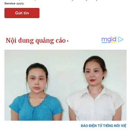
Service
apply.
Gửi tin