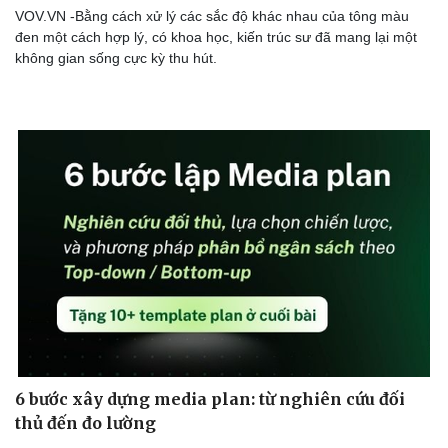
VOV.VN -Bằng cách xử lý các sắc độ khác nhau của tông màu
đen một cách hợp lý, có khoa học, kiến trúc sư đã mang lại một
không gian sống cực kỳ thu hút.
6 bước xây dựng media plan: từ nghiên cứu đối
thủ đến đo lường