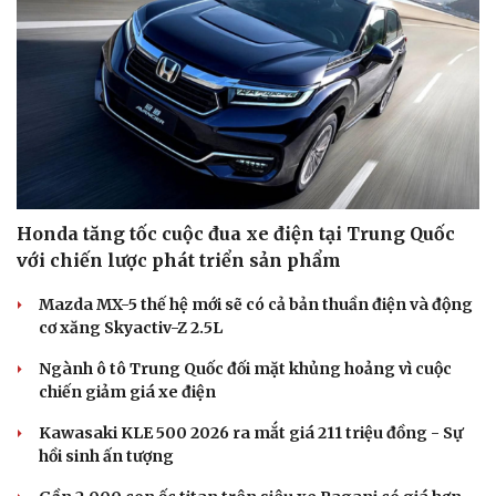
Cải chính
Honda tăng tốc cuộc đua xe điện tại Trung Quốc
với chiến lược phát triển sản phẩm
Mazda MX-5 thế hệ mới sẽ có cả bản thuần điện và động
cơ xăng Skyactiv-Z 2.5L
Ngành ô tô Trung Quốc đối mặt khủng hoảng vì cuộc
chiến giảm giá xe điện
Kawasaki KLE 500 2026 ra mắt giá 211 triệu đồng - Sự
hồi sinh ấn tượng