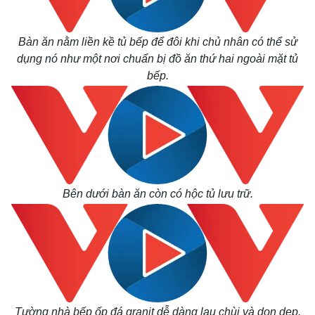
Hồ sơ
E-Magazine
Infographic
Bàn ăn nằm liền kề tủ bếp để đôi khi chủ nhân có thể sử
dụng nó như một nơi chuẩn bị đồ ăn thứ hai ngoài mặt tủ
bếp.
Bên dưới bàn ăn còn có hộc tủ lưu trữ.
Tường nhà bếp ốp đá granit dễ dàng lau chùi và dọn dẹp.