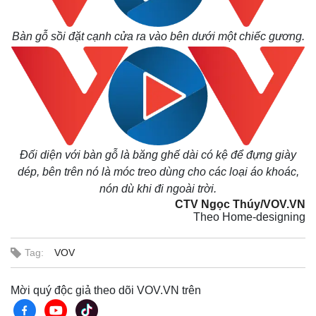
Bàn gỗ sồi đặt cạnh cửa ra vào bên dưới một chiếc gương.
Đối diện với bàn gỗ là băng ghế dài có kệ để đựng giày
dép, bên trên nó là móc treo dùng cho các loại áo khoác,
nón dù khi đi ngoài trời.
CTV Ngọc Thúy/VOV.VN
Theo Home-designing
Tag:
VOV
Mời quý độc giả theo dõi VOV.VN trên