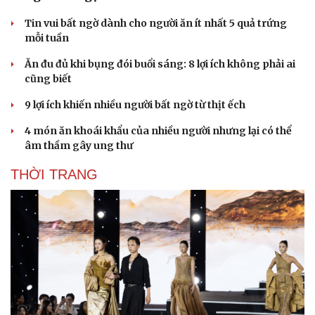
Tin vui bất ngờ dành cho người ăn ít nhất 5 quả trứng
mỗi tuần
Ăn đu đủ khi bụng đói buổi sáng: 8 lợi ích không phải ai
cũng biết
9 lợi ích khiến nhiều người bất ngờ từ thịt ếch
4 món ăn khoái khẩu của nhiều người nhưng lại có thể
âm thầm gây ung thư
THỜI TRANG