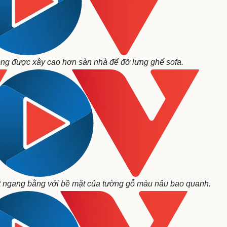
ông được xây cao hơn sàn nhà để đỡ lưng ghế sofa.
 ngang bằng với bề mặt của tường gỗ màu nâu bao quanh.