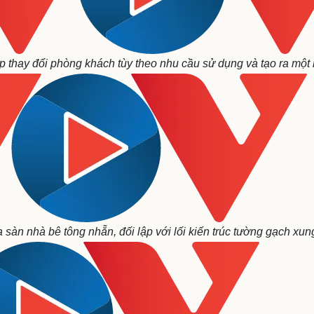
ép thay đổi phòng khách tùy theo nhu cầu sử dụng và tạo ra một
sàn nhà bê tông nhẵn, đối lập với lối kiến trúc tường gạch xun