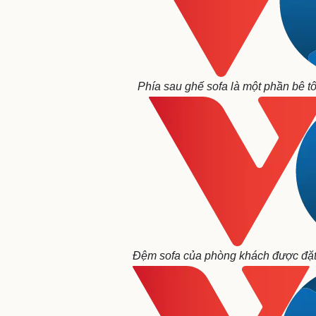
Phía sau ghế sofa là một phần bê t
Đệm sofa của phòng khách được đặt