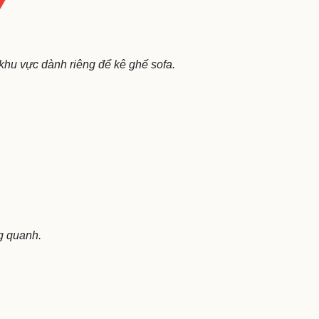
 khu vực dành riêng để kê ghế sofa.
g quanh.