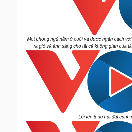
Một phòng ngủ nằm ở cuối và được ngăn cách với
ra gió và ánh sáng cho tất cả không gian của t
Lối lên tầng hai đặt cạnh