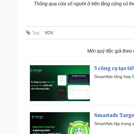
Thông qua cửa sổ người ở trên tầng cũng có th
Tag:
VOV
Mời quý độc giả theo
5 công cụ tạo t
SmartAds tổng hợp 5 
Smartads Targe
SmartAds tập trung v