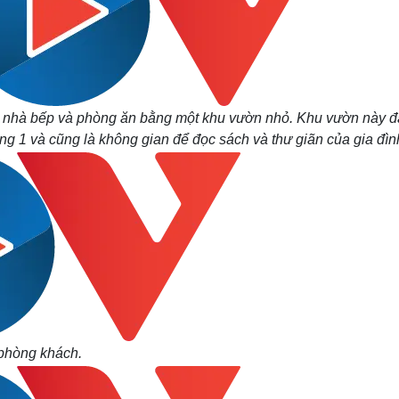
 nhà bếp và phòng ăn bằng một khu vườn nhỏ. Khu vườn này đ
ầng 1 và cũng là không gian để đọc sách và thư giãn của gia đìn
 phòng khách.