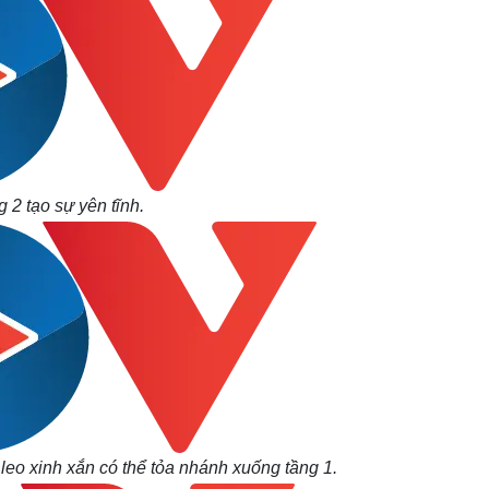
 2 tạo sự yên tĩnh.
leo xinh xắn có thể tỏa nhánh xuống tầng 1.