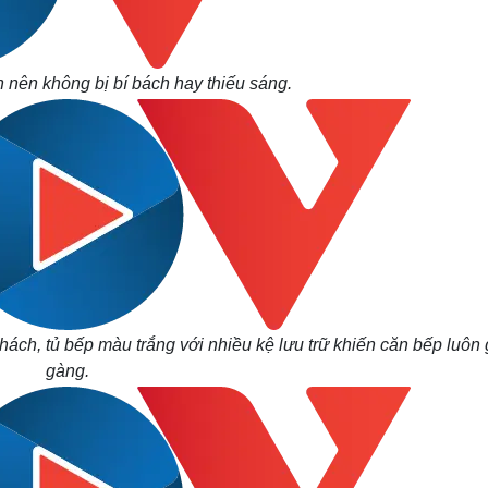
 nên không bị bí bách hay thiếu sáng.
ách, tủ bếp màu trắng với nhiều kệ lưu trữ khiến căn bếp luôn
gàng.