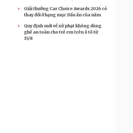
Giải thưởng Car Choice Awards 2026 có
thay đổi ở hạng mục Dấu ấn của năm
Quy định mới về xử phạt không dùng
ghế an toàn cho trẻ em trên ô tô từ
15/8