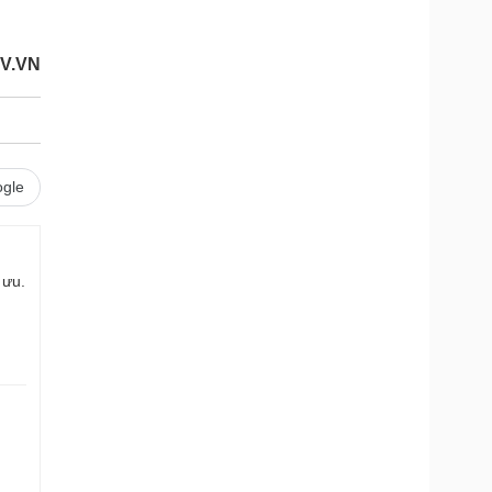
V.VN
gle
 ưu.