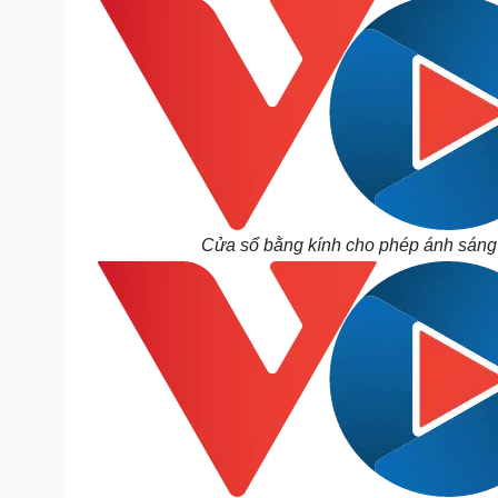
Cửa sổ bằng kính cho phép ánh sáng c