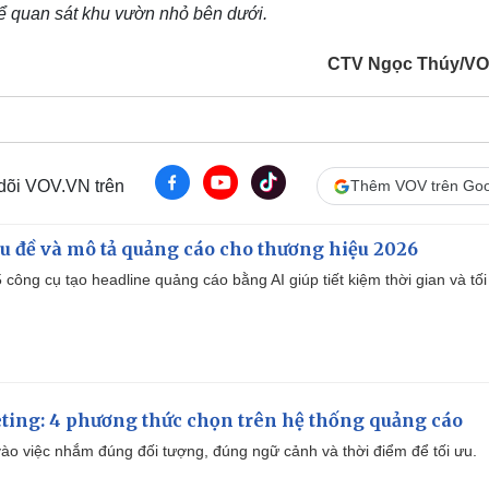
ể quan sát khu vườn nhỏ bên dưới.
CTV Ngọc Thúy/VO
 dõi VOV.VN trên
Thêm VOV trên Goo
iêu đề và mô tả quảng cáo cho thương hiệu 2026
công cụ tạo headline quảng cáo bằng AI giúp tiết kiệm thời gian và tối
ting: 4 phương thức chọn trên hệ thống quảng cáo
ào việc nhắm đúng đối tượng, đúng ngữ cảnh và thời điểm để tối ưu.