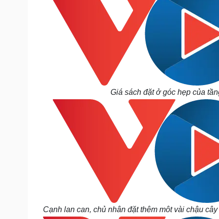
Giá sách đặt ở góc hẹp của tầng
Cạnh lan can, chủ nhân đặt thêm môt vài chậu cây 