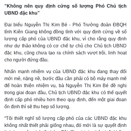
“Không nên quy định cứng số lượng Phó Chủ tịch
UBND đặc khu”
Đại biểu Nguyễn Thị Kim Bé - Phó Trưởng đoàn ĐBQH
tỉnh Kiên Giang không đồng tình với quy định cứng về số
lượng cấp phó của UBND đặc khu, vì cho rằng quy định
như dự thảo không có cơ chế tự chủ cho Chủ tịch UBND
đặc khu, cũng chưa tạo ra chính sách vượt trội, linh hoạt
cho người đứng đầu.
Nhấn mạnh nhiệm vụ của UBND đặc khu đang thay đổi
mới mẻ, nặng nề, bước đầu cần phải có bộ máy mạnh mẽ
để hoàn thiện nhiệm vụ, bà Nguyễn Thị Kim Bé đề nghị
trong giai đoạn đầu, Chủ tịch UBND đặc khu có thể quyết
định cấp phó nhiều hơn theo quy định, đến một giai đoạn
ổn định thì sẽ thu hẹp số lượng.
“Tôi thiết nghĩ số lượng cấp phó của các UBND đặc khu
không nhất thiết phải giống nhau, đó mới là sự quyết định