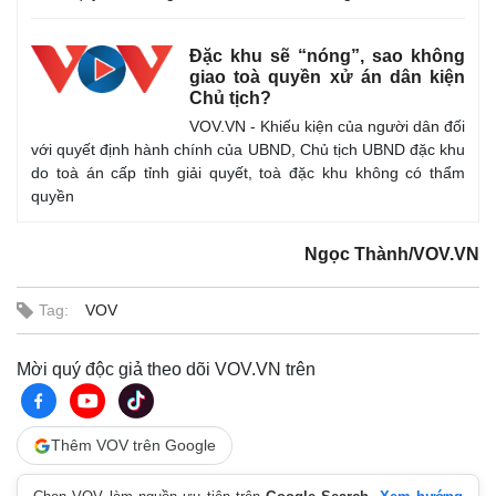
Đặc khu sẽ “nóng”, sao không
giao toà quyền xử án dân kiện
Chủ tịch?
VOV.VN - Khiếu kiện của người dân đối
với quyết định hành chính của UBND, Chủ tịch UBND đặc khu
do toà án cấp tỉnh giải quyết, toà đặc khu không có thẩm
quyền
Ngọc Thành/VOV.VN
Tag:
VOV
Mời quý độc giả theo dõi VOV.VN trên
Thêm VOV trên Google