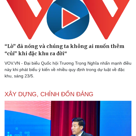
Phòng mạch online
Ăn sạch sống khỏe
“Lò” đã nóng và chúng ta không ai muốn thêm
“củi” khi đặc khu ra đời“
VOV.VN - Đại biểu Quốc hội Trương Trọng Nghĩa nhấn mạnh điều
này khi phát biểu ý kiến về nhiều quy định trong dự luật về đặc
khu, sáng 23/5.
XÂY DỰNG, CHỈNH ĐỐN ĐẢNG