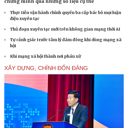
chứng minh qua những số liệu cụ thể
Thực tiễn vận hành chính quyền ba cấp bác bỏ mọi luận
điệu xuyên tạc
Thủ đoạn xuyên tạc mới trên không gian mạng thời AI
Tự cảnh giác trước tâm lý đám đông khi dùng mạng xã
hội
Khi mạng xã hội thành nơi phán xử
Cải chính
XÂY DỰNG, CHỈNH ĐỐN ĐẢNG