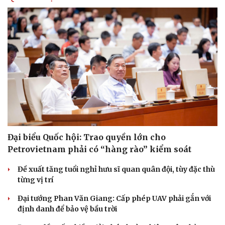
Đại biểu Quốc hội: Trao quyền lớn cho
Petrovietnam phải có “hàng rào” kiểm soát
Đề xuất tăng tuổi nghỉ hưu sĩ quan quân đội, tùy đặc thù
từng vị trí
Đại tướng Phan Văn Giang: Cấp phép UAV phải gắn với
Du lịch
Podcast
định danh để bảo vệ bầu trời
Tư vấn
Câu chuyện thời sự