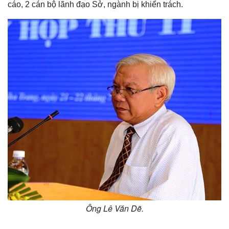
cáo, 2 cán bộ lãnh đạo Sở, ngành bị khiển trách.
Ông Lê Văn Dẽ.