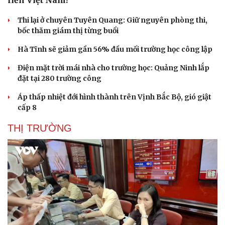
Thi lại ở chuyên Tuyên Quang: Giữ nguyên phòng thi,
bốc thăm giám thị từng buổi
Hà Tĩnh sẽ giảm gần 56% đầu mối trường học công lập
Điện mặt trời mái nhà cho trường học: Quảng Ninh lắp
đặt tại 280 trường công
Áp thấp nhiệt đới hình thành trên Vịnh Bắc Bộ, gió giật
cấp 8
THỊ TRƯỜNG