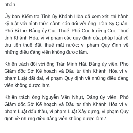
nhân.
Ủy ban Kiểm tra Tỉnh ủy Khánh Hòa đã xem xét, thi hành
kỷ luật với hình thức cảnh cáo đối với ông Trần Sỹ Quân,
Phó Bí thư Đảng ủy Cục Thuế, Phó Cục trưởng Cục Thuế
tỉnh Khánh Hòa, vì vi phạm các quy định của pháp luật về
thu tiền thuê đất, thuê mặt nước; vi phạm Quy định về
những điều đảng viên không được làm.
Khiển trách đối với ông Trần Minh Hải, Đảng ủy viên, Phó
Giám đốc Sở Kế hoạch và Đầu tư tỉnh Khánh Hòa vì vi
phạm Luật đất đai, vi phạm Quy định về những điều đảng
viên không được làm.
Khiển trách ông Nguyễn Văn Nhựt, Đảng ủy viên, Phó
Giám đốc Sở Kế hoạch và Đầu tư tỉnh Khánh Hòa vì vi
phạm Luật đấu thầu, vi phạm Luật Xây dựng, vi phạm Quy
định về những điều đảng viên không được làm./.