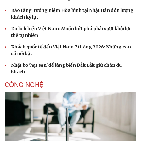
Bảo tàng Tưởng niệm Hòa bình tại Nhật Bản đón lượng
khách kỷ lục
Du lịch biển Việt Nam: Muốn bứt phá phải vượt khỏi lợi
thế tự nhiên
Khách quốc tế đến Việt Nam 7 tháng 2026: Những con
số nổi bật
Nhặt bỏ 'hạt sạn' để làng biển Đắk Lắk giữ chân du
khách
CÔNG NGHỆ