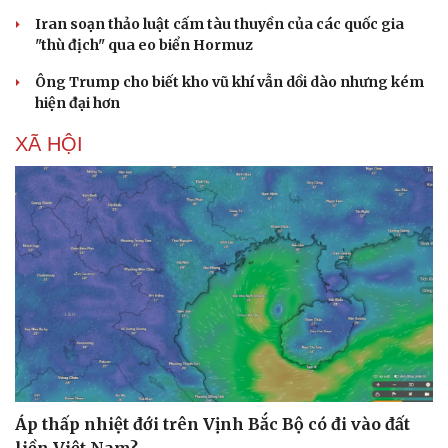
Iran soạn thảo luật cấm tàu thuyền của các quốc gia
"thù địch" qua eo biển Hormuz
Ông Trump cho biết kho vũ khí vẫn dồi dào nhưng kém
hiện đại hơn
XÃ HỘI
Áp thấp nhiệt đới trên Vịnh Bắc Bộ có đi vào đất
liền Việt Nam?