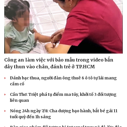
Công an làm việc với bảo mẫu trong video bắn
dây thun vào chân, đánh trẻ ở TP.HCM
Đánh bạc thua, người đàn ông thuê 6 ô tô tự lái mang
cầm cố
Cần Thơ: Triệt phá tụ điểm ma túy, khởi tố 3 đối tượng
liên quan
Nóng 24h ngày 7/8: Cha dượng bạo hành, bắt bé gái 11
tuổi quỳ đến 1h sáng