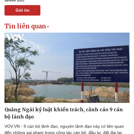
Service
apply.
Gửi tin
Tin liên quan
Quảng Ngãi kỷ luật khiển trách, cảnh cáo 9 cán
bộ lãnh đạo
VOV.VN - 9 cán bộ lãnh đạo, nguyên lãnh đạo này có liên quan
đến những sai phạm trong công tác cán bộ, đầu tư, đất đai tại