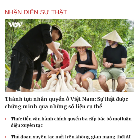
NHẬN DIỆN SỰ THẬT
Thành tựu nhân quyền ở Việt Nam: Sự thật được
chứng minh qua những số liệu cụ thể
Thực tiễn vận hành chính quyền ba cấp bác bỏ mọi luận
điệu xuyên tạc
Thủ đoạn xuyên tạc mới trên không gian mạng thời AI