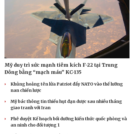
Mỹ duy trì sức mạnh tiêm kích F-22 tại Trung
Đông bằng “mạch máu” KC-135
Khủng hoảng tên lửa Patriot đẩy NATO vào thế lưỡng
nan chiến lược
Mỹ bác thông tin thiếu hụt đạn dược sau nhiều tháng
giao tranh với Iran
Phê duyệt Kế hoạch bồi dưỡng kiến thức quốc phòng và
an ninh cho đối tượng 1