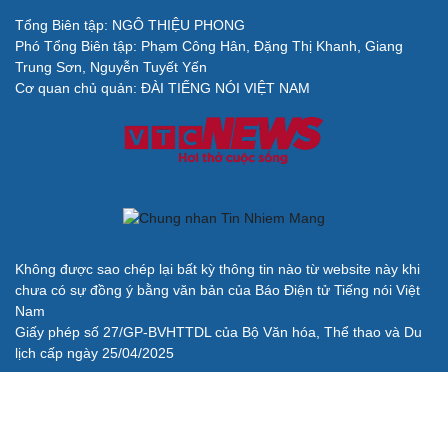
Tổng Biên tập: NGÔ THIỆU PHONG
Phó Tổng Biên tập: Phạm Công Hân, Đặng Thị Khanh, Giang
Trung Sơn, Nguyễn Tuyết Yến
Cơ quan chủ quản: ĐÀI TIẾNG NÓI VIỆT NAM
Không được sao chép lại bất kỳ thông tin nào từ website này khi
chưa có sự đồng ý bằng văn bản của Báo Điện tử Tiếng nói Việt
Nam
Giấy phép số 27/GP-BVHTTDL của Bộ Văn hóa, Thể thao và Du
lịch cấp ngày 25/04/2025