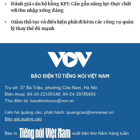
Đánh giá cán bộ bằng KPI: Cần gắn năng lực thực chất
với thu nhập xứng đáng
Giảm thủ tục và điều kiện phải đi kèm các công cụ quản
lý thay thế đủ mạnh
BÁO ĐIỆN TỬ TIẾNG NÓI VIỆT NAM
Trụ sở: 37 Bà Triệu, phường Cửa Nam, Hà Nội
Điện thoại: 84-24-22105148, 84-24-39785691
Thư điện tử: baodientuvov@vov.vn
Liên hệ quảng cáo, phát hành: quangcao@vovnews.vn
Báo giá quảng cáo
Cải chính
Báo in
xuất bản thứ Năm hàng tuần