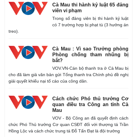
Cà Mau thi hành kỷ luật 65 đảng
viên vi phạm
Trong số đảng viên bị thi hành kỷ luật
có 7 trường hợp bị phạt tù (3 hưởng án
treo).
Cà Mau : Vì sao Trưởng phòng
Phòng chống tham nhũng bị
bắt?
VOV.VN-Cán bộ thanh tra ở Cà Mau bị
cho đã làm giả văn bản gửi Tổng thanh tra Chính phủ đề nghị
giải quyết khiếu nại tố cáo của công dân.
Cách chức Phó thủ trưởng Cơ
quan điều tra Công an tỉnh Cà
Mau
VOV - Bộ Công an đã quyết định cách
chức Phó Thủ trưởng Cơ quan CSĐT đối với thượng tá Trần
Hồng Lộc và cách chức trung tá Đỗ Tấn Đạt là đội trưởng
Kinh tế
Thị trường