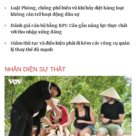
Luật Phòng, chống phổ biến vũ khí hủy diệt hàng loạt
không cản trở hoạt động dân sự
Đánh giá cán bộ bằng KPI: Cần gắn năng lực thực chất
với thu nhập xứng đáng
Giảm thủ tục và điều kiện phải đi kèm các công cụ quản
lý thay thế đủ mạnh
NHẬN DIỆN SỰ THẬT
Sức khỏe
Đời sống