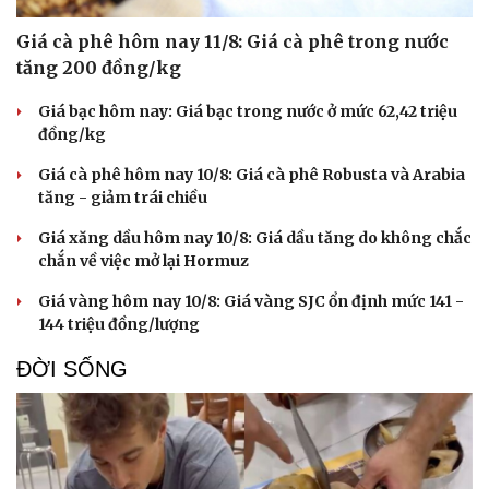
Giá cà phê hôm nay 11/8: Giá cà phê trong nước
tăng 200 đồng/kg
Giá bạc hôm nay: Giá bạc trong nước ở mức 62,42 triệu
đồng/kg
Giá cà phê hôm nay 10/8: Giá cà phê Robusta và Arabia
tăng - giảm trái chiều
Giá xăng dầu hôm nay 10/8: Giá dầu tăng do không chắc
chắn về việc mở lại Hormuz
Giá vàng hôm nay 10/8: Giá vàng SJC ổn định mức 141 -
144 triệu đồng/lượng
ĐỜI SỐNG