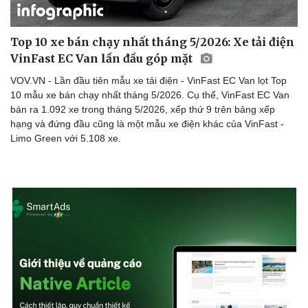
Top 10 xe bán chạy nhất tháng 5/2026: Xe tải điện
VinFast EC Van lần đầu góp mặt
VOV.VN - Lần đầu tiên mẫu xe tải điện - VinFast EC Van lọt Top
10 mẫu xe bán chạy nhất tháng 5/2026. Cụ thể, VinFast EC Van
bán ra 1.092 xe trong tháng 5/2026, xếp thứ 9 trên bảng xếp
hạng và đứng đầu cũng là một mẫu xe điện khác của VinFast -
Limo Green với 5.108 xe.