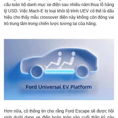
cấu toàn bộ danh mục xe điện sau nhiều năm thua lỗ hàng
tỷ USD. Việc Mach-E bị loại khỏi lộ trình UEV có thể là dấu
hiệu cho thấy mẫu crossover điện này không còn đóng vai
trò trung tâm trong chiến lược tương lai của hãng.
Hơn nữa, có thông tin cho rằng Ford Escape sẽ được hồi
sinh dưới dạng xe điện hoàn toàn vào cuối thập kỷ này