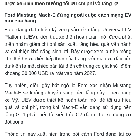
lược xe điện theo hướng tối ưu chi phí và tăng lợ
Ford Mustang Mach-E đứng ngoài cuộc cách mạng EV
mới của hãng
Ford đang đặt nhiều kỳ vọng vào nền tảng Universal EV
Platform (UEV), kiến trúc xe điện hoàn toàn mới được phát
triển nhằm giảm chi phí sản xuất, tăng hiệu quả vận hành
và cải thiện khả năng sinh lời. Đây được xem là nền móng
cho thế hệ xe điện tiếp theo của hãng, với mẫu xe đầu tiên
dự kiến là một chiếc bán tải điện cỡ trung có giá khởi điểm
khoảng 30.000 USD ra mắt vào năm 2027.
Tuy nhiên, điều gây bất ngờ là Ford xác nhận Mustang
Mach-E sẽ không chuyển sang nền tảng này. Theo hãng
xe Mỹ, UEV được thiết kế hoàn toàn mới để tối ưu hiệu
quả và chi phí, trong khi Mach-E vẫn đang sử dụng nền
tảng GE1 phát triển từ kiến trúc C2 dành cho xe động cơ
đốt trong.
Thông tin này xuất hiện trong bối cảnh Ford đang tái cơ