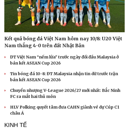
Kết quả bóng đá Việt Nam hôm nay 10/8: U20 Việt
Nam thắng 4-0 trên đất Nhật Bản
ĐT Việt Nam “nếm lửa” trước ngày đối đầu Malaysia ở
bán kết ASEAN Cup 2026
Tin bóng đá 10-8: ĐT Malaysia nhận tin dữ trước trận
bán kết ASEAN Cup 2026
Chuyển nhượng V-League 2026/27 mới nhất: Bắc Ninh
FC ra mắt hai thủ môn
HLV Polking quyết tâm đưa CAHN giành vé dự Cúp C1
châu Á
KINH TẾ