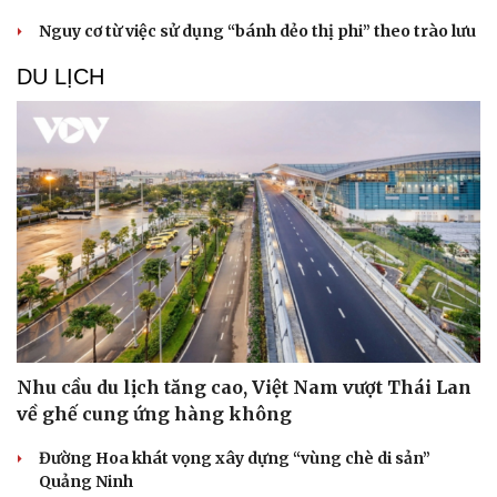
Nguy cơ từ việc sử dụng “bánh dẻo thị phi” theo trào lưu
DU LỊCH
Nhu cầu du lịch tăng cao, Việt Nam vượt Thái Lan
về ghế cung ứng hàng không
Đường Hoa khát vọng xây dựng “vùng chè di sản”
Quảng Ninh