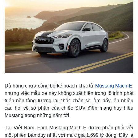
Dù hãng chưa công bố kế hoạch khai tử
Mustang Mach-E
,
nhưng việc mẫu xe này không xuất hiện trong lộ trình phát
triển nền tảng tương lai chắc chắn sẽ làm dấy lên nhiều
câu hỏi về số phận của chiếc SUV điện mang huy hiệu
Mustang trong những năm tới.
Tại Việt Nam, Ford Mustang Mach-E được phân phối với
một phiên bản duy nhất với mức giá 1,699 tỷ đồng. Đây là