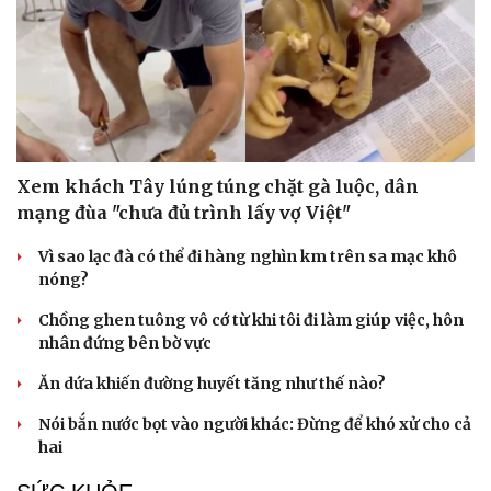
Xem khách Tây lúng túng chặt gà luộc, dân
mạng đùa "chưa đủ trình lấy vợ Việt"
Vì sao lạc đà có thể đi hàng nghìn km trên sa mạc khô
nóng?
Chồng ghen tuông vô cớ từ khi tôi đi làm giúp việc, hôn
nhân đứng bên bờ vực
Ăn dứa khiến đường huyết tăng như thế nào?
Nói bắn nước bọt vào người khác: Đừng để khó xử cho cả
hai
Cải chính