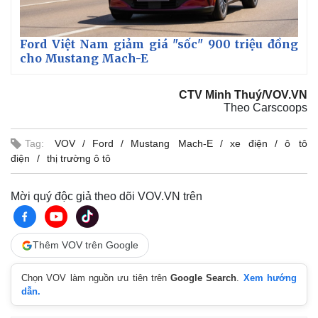
Ford Việt Nam giảm giá "sốc" 900 triệu đồng
cho Mustang Mach-E
CTV Minh Thuý/VOV.VN
Theo Carscoops
Tag:
VOV
Ford
Mustang Mach-E
xe điện
ô tô
điện
thị trường ô tô
Mời quý độc giả theo dõi VOV.VN trên
Thêm VOV trên Google
Chọn VOV làm nguồn ưu tiên trên
Google Search
.
Xem hướng
dẫn.