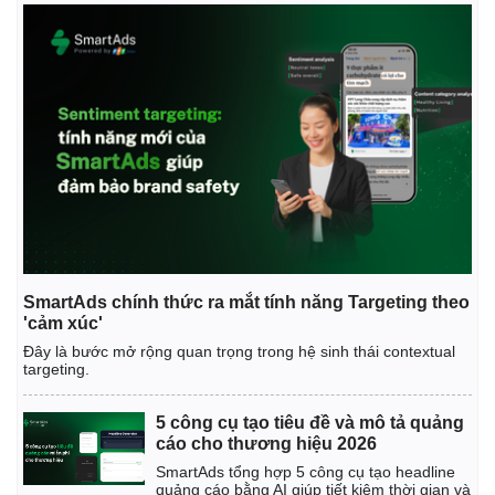
SmartAds chính thức ra mắt tính năng Targeting theo
'cảm xúc'
Đây là bước mở rộng quan trọng trong hệ sinh thái contextual
targeting.
5 công cụ tạo tiêu đề và mô tả quảng
cáo cho thương hiệu 2026
Pháp luật
Quân sự - Quốc phòng
SmartAds tổng hợp 5 công cụ tạo headline
quảng cáo bằng AI giúp tiết kiệm thời gian và