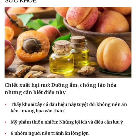
SỨC KHỎE
Chiết xuất hạt mơ: Dưỡng ẩm, chống lão hóa
nhưng cần biết điều này
Thấy khoai tây có dấu hiệu này tuyệt đối không nên ăn
kẻo “mang họa vào thân"
Mỹ phẩm thiên nhiên: Những lợi ích và điều cần lưu ý
6 nhóm người nên tránh ăn lòng lợn