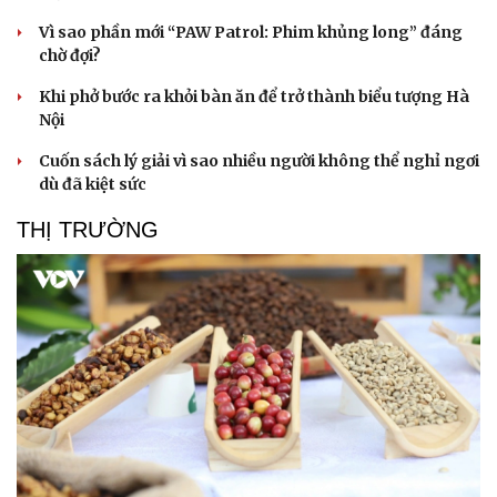
Hạt giống tâm hồn
Vì sao phần mới “PAW Patrol: Phim khủng long” đáng
chờ đợi?
Khi phở bước ra khỏi bàn ăn để trở thành biểu tượng Hà
Nội
Cuốn sách lý giải vì sao nhiều người không thể nghỉ ngơi
dù đã kiệt sức
THỊ TRƯỜNG