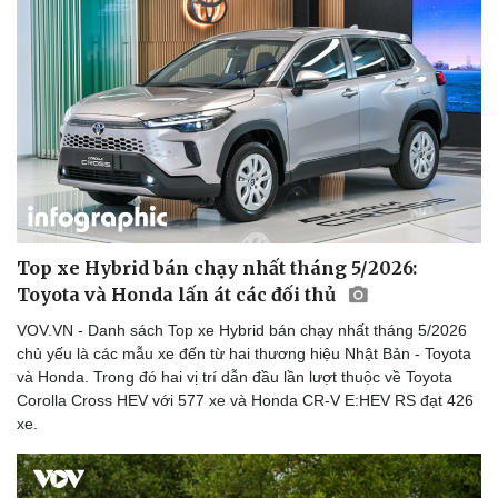
Top xe Hybrid bán chạy nhất tháng 5/2026:
Toyota và Honda lấn át các đối thủ
VOV.VN - Danh sách Top xe Hybrid bán chạy nhất tháng 5/2026
chủ yếu là các mẫu xe đến từ hai thương hiệu Nhật Bản - Toyota
và Honda. Trong đó hai vị trí dẫn đầu lần lượt thuộc về Toyota
Corolla Cross HEV với 577 xe và Honda CR-V E:HEV RS đạt 426
xe.