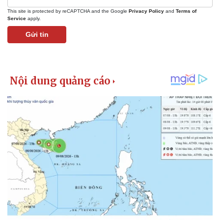
This site is protected by reCAPTCHA and the Google
Privacy Policy
and
Terms of
Service
apply.
Gửi tin