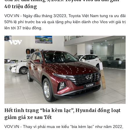
40 triệu đồng
VOV.VN - Ngày đầu tháng 3/2023, Toyota Việt Nam tung ra ưu đãi
50% lệ phí trước ba và quà tặng phụ kiện dành cho Vios với giá trị
lên tới 37 triệu đồng.
Hết tình trạng “bia kèm lạc”, Hyundai đồng loạt
giảm giá xe sau Tết
VOV.VN - Thay vì phải mua xe kiểu “bia kèm lạc” như năm 2022,