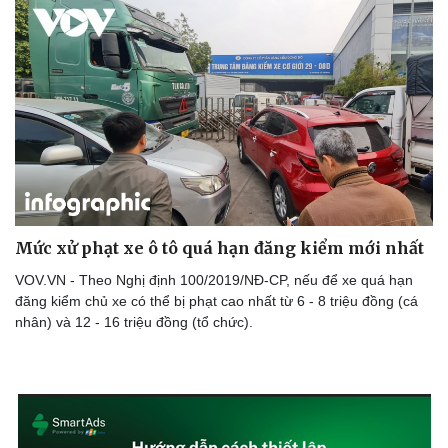
Mức xử phạt xe ô tô quá hạn đăng kiểm mới nhất
VOV.VN - Theo Nghị định 100/2019/NĐ-CP, nếu để xe quá hạn
đăng kiểm chủ xe có thể bị phạt cao nhất từ 6 - 8 triệu đồng (cá
nhân) và 12 - 16 triệu đồng (tổ chức).