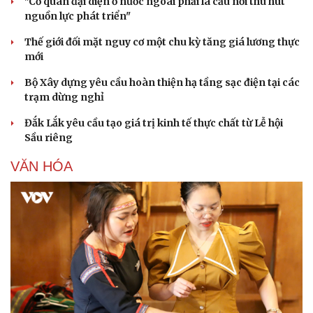
"Cơ quan đại diện ở nước ngoài phải là cầu nối thu hút
nguồn lực phát triển"
Thế giới đối mặt nguy cơ một chu kỳ tăng giá lương thực
mới
Bộ Xây dựng yêu cầu hoàn thiện hạ tầng sạc điện tại các
trạm dừng nghỉ
Đắk Lắk yêu cầu tạo giá trị kinh tế thực chất từ Lễ hội
Sầu riêng
VĂN HÓA