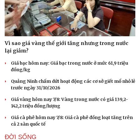
Hạt giống tâm hồn
Vì sao giá vàng thế giới tăng nhưng trong nước
lại giảm?
Giá bạc hôm nay: Giá bạc trong nước ở mức 61,9 triệu
đồng/kg
Quảng Ninh chấm dứt hoạt động các cơ sở giết mổ nhỏ lẻ
trước ngày 31/10/2026
Giá vàng hôm nay 7/8: Vàng trong nước có giá 139,2-
142,2 triệu đồng/lượng
Giá cà phê hôm nay 7/8: Giá cà phê đồng loạt tăng trên
cả 2 sàn quốc tế
ĐỜI SỐNG