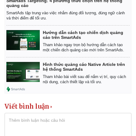
Smartads Targeting: 4 phương thức chọn trên hệ thống
quảng cáo
SmartAds tập trung vào việc nhắm đúng đối tượng, đúng ngữ cảnh
và thời điểm để tối ưu.
Hướng dẫn cách tạo chiến dịch quảng
cáo trên SmartAds
Tham khảo ngay trọn bộ hướng dẫn cách tạo
một chiến dịch quảng cáo mới trên SmartAds.
Hình thức quảng cáo Native Article trên
hệ thống SmartAds
Tham khảo bài viết sau để nắm vị trí, quy cách
nội dung, cách thiết lập và tối ưu.
Viết bình luận