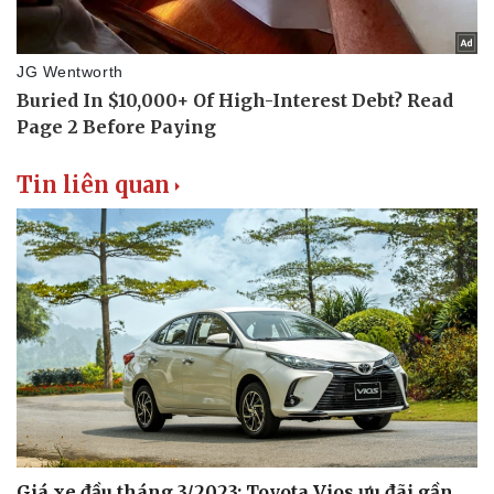
Tin liên quan
Giá xe đầu tháng 3/2023: Toyota Vios ưu đãi gần