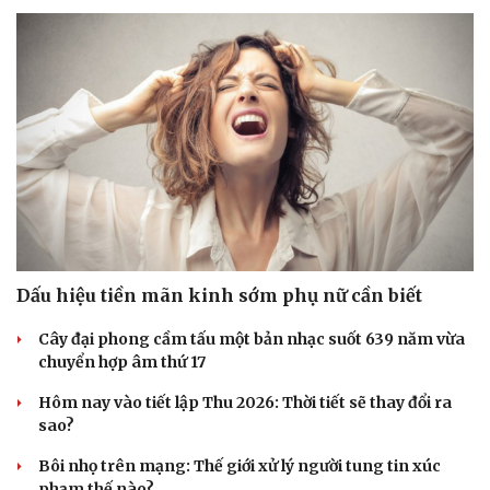
Dấu hiệu tiền mãn kinh sớm phụ nữ cần biết
Cây đại phong cầm tấu một bản nhạc suốt 639 năm vừa
chuyển hợp âm thứ 17
Hôm nay vào tiết lập Thu 2026: Thời tiết sẽ thay đổi ra
sao?
Bôi nhọ trên mạng: Thế giới xử lý người tung tin xúc
phạm thế nào?