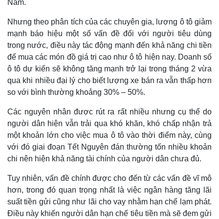
Nam.
Nhưng theo phân tích của các chuyên gia, lượng ô tô giảm
mạnh báo hiệu một số vấn đề đối với người tiêu dùng
trong nước, điều này tác động mạnh đến khả năng chi tiền
để mua các món đồ giá trị cao như ô tô hiện nay. Doanh số
ô tô dự kiến sẽ không tăng mạnh trở lại trong tháng 2 vừa
qua khi nhiều đại lý cho biết lượng xe bán ra vẫn thấp hơn
so với bình thường khoảng 30% – 50%.
Các nguyên nhân được rút ra rất nhiều nhưng cụ thể do
người dân hiện vẫn trải qua khó khăn, khó chấp nhận trả
một khoản lớn cho việc mua ô tô vào thời điểm này, cùng
với đó giai đoạn Tết Nguyên đán thường tốn nhiều khoản
chi nên hiện khả năng tài chính của người dân chưa đủ.
Tuy nhiên, vấn đề chính được cho đến từ các vấn đề vĩ mô
hơn, trong đó quan trọng nhất là việc ngân hàng tăng lãi
suất tiền gửi cũng như lãi cho vay nhằm hạn chế lạm phát.
Điều này khiến người dân hạn chế tiêu tiền mà sẽ đem gửi