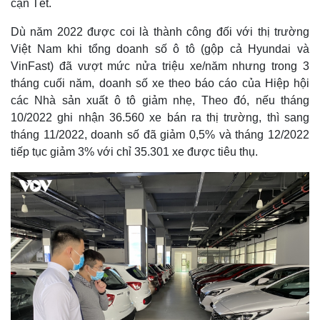
cận Tết.
Dù năm 2022 được coi là thành công đối với thị trường
Việt Nam khi tổng doanh số ô tô (gộp cả Hyundai và
VinFast) đã vượt mức nửa triệu xe/năm nhưng trong 3
tháng cuối năm, doanh số xe theo báo cáo của Hiệp hội
các Nhà sản xuất ô tô giảm nhẹ, Theo đó, nếu tháng
10/2022 ghi nhận 36.560 xe bán ra thị trường, thì sang
tháng 11/2022, doanh số đã giảm 0,5% và tháng 12/2022
tiếp tục giảm 3% với chỉ 35.301 xe được tiêu thụ.