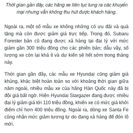
Thời gian gần đây, các hãng xe liên tục tung ra các khuyến
mại nhưng vẫn không thu hút được khách hàng.
Ngoài ra, một số mẫu xe không những có ưu đãi và quà
tặng mà còn được giảm giá trực tiếp. Trong đó, Subaru
Forester bản cũ đang được xả hàng tại đại lý với mức
giảm gần 300 triệu đồng cho các phiên bản; dẫu vậy, số
lượng xe còn lại khá ít và dự kiến sẽ hết sớm trong tháng
này.
Thời gian gần đây, các mẫu xe Hyundai cũng giảm giá
khủng, khác biệt hoàn toàn so với khoảng thời gian giữa
năm ngoái, nhiều mẫu xe của hãng Hàn Quốc này đã bị
đội giá bất ngờ. Hiện Hyundai Stargazer đang được nhiều
đại lý giảm giá tới 110 triệu đồng, khiến xe có mức giá khởi
điểm chỉ hơn 400 triệu đồng. Ngoài ra, dòng xe Santa Fe
cũng nhận mức giảm tương tự do đang xả hàng để đón lô
mới.