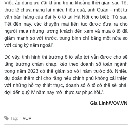
Việc áp dụng ưu đãi khủng trong khoảng thời gian sau Tết
thực tế chưa mang lại nhiều hiệu quả, anh Quân – một tư
vấn bán hàng của đại lý ô tô tại Hà Nội cho biết: “Từ sau
Tết đến nay, các khuyến mại liên tục được đưa ra cho
người mua nhưng lượng khách đến xem và mua ô tô đã
giảm mạnh so với trước, trung bình chỉ bằng một nửa so
với cùng kỳ năm ngoái”.
Dù vậy, tình hình thị trường ô tô sắp tới vẫn được cho sẽ
tăng trưởng chậm chạp, kéo theo doanh số toàn ngành
trong năm 2023 có thể giảm so với năm trước đó. Nhiều
dự đoán thậm chí cho rằng nếu chính phủ không cải thiện
với những hỗ trợ thiết thực, doanh số ô tô có thể sẽ phải
đợi đến quý IV năm nay mới thực sự phục hồi./.
Gia Linh/VOV.VN
Tag:
VOV
Pháp luật
Quân sự - Quốc phòng