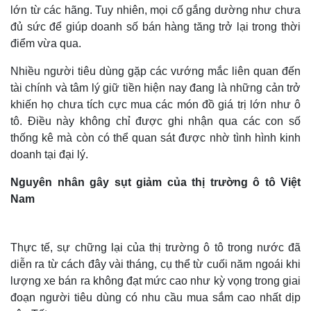
lớn từ các hãng. Tuy nhiên, mọi cố gắng dường như chưa
đủ sức để giúp doanh số bán hàng tăng trở lại trong thời
điểm vừa qua.
Nhiều người tiêu dùng gặp các vướng mắc liên quan đến
tài chính và tâm lý giữ tiền hiện nay đang là những cản trở
khiến họ chưa tích cực mua các món đồ giá trị lớn như ô
tô. Điều này không chỉ được ghi nhận qua các con số
thống kê mà còn có thể quan sát được nhờ tình hình kinh
doanh tại đại lý.
Nguyên nhân gây sụt giảm của thị trường ô tô Việt
Nam
Thực tế, sự chững lại của thị trường ô tô trong nước đã
diễn ra từ cách đây vài tháng, cụ thể từ cuối năm ngoái khi
lượng xe bán ra không đạt mức cao như kỳ vọng trong giai
đoạn người tiêu dùng có nhu cầu mua sắm cao nhất dịp