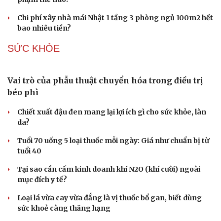
Chi phí xây nhà mái Nhật 1 tầng 3 phòng ngủ 100m2 hết
bao nhiêu tiền?
SỨC KHỎE
Vai trò của phẫu thuật chuyển hóa trong điều trị
béo phì
Cải chính
Chiết xuất đậu đen mang lại lợi ích gì cho sức khỏe, làn