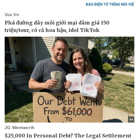
Tư vấn luật
Phân tích