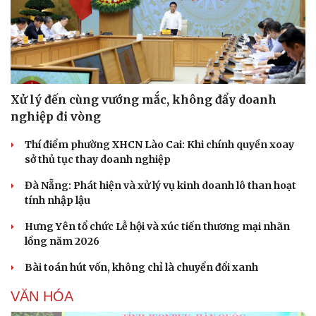
Xử lý đến cùng vướng mắc, không đẩy doanh
nghiệp đi vòng
Thí điểm phường XHCN Lào Cai: Khi chính quyền xoay
sở thủ tục thay doanh nghiệp
Đà Nẵng: Phát hiện và xử lý vụ kinh doanh lô than hoạt
tính nhập lậu
Hưng Yên tổ chức Lễ hội và xúc tiến thương mại nhãn
lồng năm 2026
Bài toán hút vốn, không chỉ là chuyển đổi xanh
VĂN HÓA