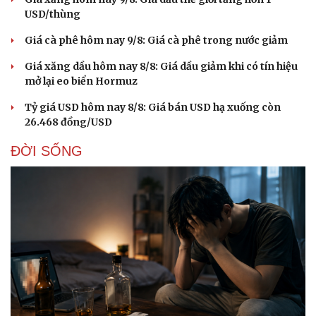
USD/thùng
Giá cà phê hôm nay 9/8: Giá cà phê trong nước giảm
Giá xăng dầu hôm nay 8/8: Giá dầu giảm khi có tín hiệu
mở lại eo biển Hormuz
Tỷ giá USD hôm nay 8/8: Giá bán USD hạ xuống còn
26.468 đồng/USD
ĐỜI SỐNG