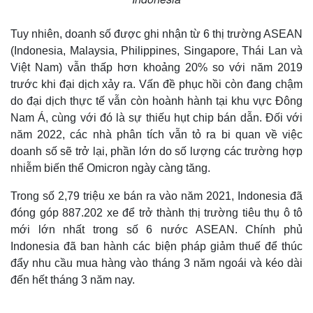
Tuy nhiên, doanh số được ghi nhận từ 6 thị trường ASEAN
(Indonesia, Malaysia, Philippines, Singapore, Thái Lan và
Việt Nam) vẫn thấp hơn khoảng 20% so với năm 2019
trước khi đại dịch xảy ra. Vấn đề phục hồi còn đang chậm
do đại dịch thực tế vẫn còn hoành hành tại khu vực Đông
Nam Á, cùng với đó là sự thiếu hụt chip bán dẫn. Đối với
năm 2022, các nhà phân tích vẫn tỏ ra bi quan về việc
doanh số sẽ trở lại, phần lớn do số lượng các trường hợp
nhiễm biến thể Omicron ngày càng tăng.
Trong số 2,79 triệu xe bán ra vào năm 2021, Indonesia đã
đóng góp 887.202 xe để trở thành thị trường tiêu thụ ô tô
mới lớn nhất trong số 6 nước ASEAN. Chính phủ
Indonesia đã ban hành các biện pháp giảm thuế để thúc
đẩy nhu cầu mua hàng vào tháng 3 năm ngoái và kéo dài
đến hết tháng 3 năm nay.