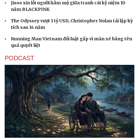
Jisoo xin lỗi người hâm mộ giữa tranh cãi kỷ niệm 10
năm BLACKPINK
The Odyssey vượt 1 tỷ USD, Christopher Nolan tái lập kỳ
tích sau 14 năm
Running Man Vietnam đổi luật gấp vì màn xé bảng tên
quá quyết liệt
PODCAST