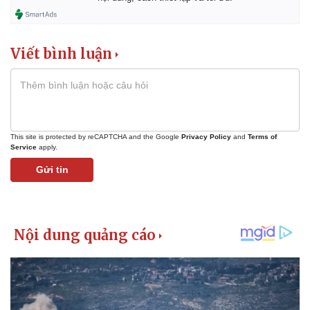
Viết bình luận
This site is protected by reCAPTCHA and the Google
Privacy Policy
and
Terms of
Service
apply.
Gửi tin