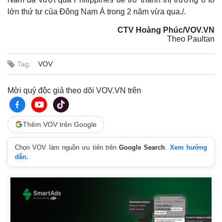
lớn thứ tư của Đông Nam Á trong 2 năm vừa qua./.
CTV Hoàng Phúc/VOV.VN
Theo Paultan
Tag:
VOV
Mời quý độc giả theo dõi VOV.VN trên
Thêm VOV trên Google
Chọn VOV làm nguồn ưu tiên trên
Google Search
.
Xem hướng
dẫn.