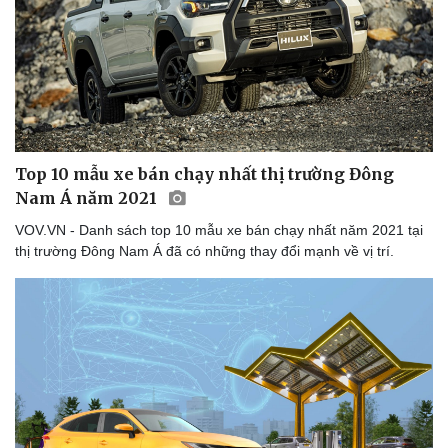
Lịch thi đấu bóng đá
Xe máy
Thế giới thể thao
Tư vấn
eSports
Hậu trường
Top 10 mẫu xe bán chạy nhất thị trường Đông
Nam Á năm 2021
VOV.VN - Danh sách top 10 mẫu xe bán chạy nhất năm 2021 tại
thị trường Đông Nam Á đã có những thay đổi mạnh về vị trí.