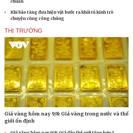
chuẩn
Khi bảo tàng đưa hiện vật bước ra khỏi tủ kính trò
chuyện cùng công chúng
THỊ TRƯỜNG
Giá vàng hôm nay 9/8: Giá vàng trong nước và thế
giới ổn định
Giá xăng hôm nay 9/8: Giá dầu thế giới tăng hơn 1