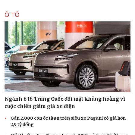
Ô TÔ
Ngành ô tô Trung Quốc đối mặt khủng hoảng vì
cuộc chiến giảm giá xe điện
Gần 2.000 con ốc titan trên siêu xe Pagani có giá hơn
2,9 tỷ đồng