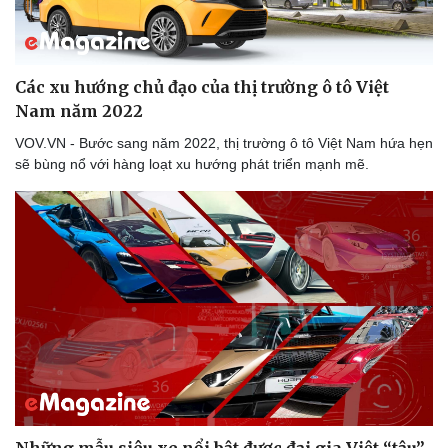
Các xu hướng chủ đạo của thị trường ô tô Việt
Nam năm 2022
VOV.VN - Bước sang năm 2022, thị trường ô tô Việt Nam hứa hẹn
sẽ bùng nổ với hàng loạt xu hướng phát triển mạnh mẽ.
Những mẫu siêu xe nổi bật được đại gia Việt “tậu”