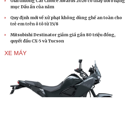
Giải thưởng Car Choice Awards 2026 có thay đổi ở hạng
mục Dấu ấn của năm
Quy định mới về xử phạt không dùng ghế an toàn cho
trẻ em trên ô tô từ 15/8
Mitsubishi Destinator giảm giá gần 80 triệu đồng,
quyết đấu CX-5 và Tucson
XE MÁY