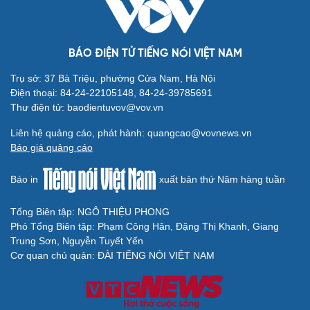
BÁO ĐIỆN TỬ TIẾNG NÓI VIỆT NAM
Cải chính
Trụ sở: 37 Bà Triệu, phường Cửa Nam, Hà Nội
Điện thoại: 84-24-22105148, 84-24-39785691
Thư điện tử: baodientuvov@vov.vn
Liên hệ quảng cáo, phát hành: quangcao@vovnews.vn
Báo giá quảng cáo
Báo in
xuất bản thứ Năm hàng tuần
Tổng Biên tập: NGÔ THIỆU PHONG
Phó Tổng Biên tập: Phạm Công Hân, Đặng Thị Khanh, Giang
Trung Sơn, Nguyễn Tuyết Yến
Cơ quan chủ quản: ĐÀI TIẾNG NÓI VIỆT NAM