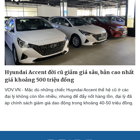
Hạt giống tâm hồn
Hyundai Accent đời cũ giảm giá sâu, bản cao nhất
giá khoảng 500 triệu đồng
VOV.VN - Mặc dù những chiếc Huyndai Accent thế hệ cũ ở các
đại lý không còn tồn nhiều, nhưng để đẩy nốt hàng tồn, đại lý đã
áp chính sách giảm giá dao động trong khoảng 40-50 triệu đồng.