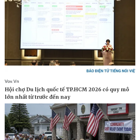
Doanh nghiệp
Công nghệ
Thông tin doanh nghiệp
Sành điệu
Doanh nghiệp 24h
Tin Công nghệ
Doanh nhân
Trải nghiệm
Vì cộng đồng
Chuyển đổi số