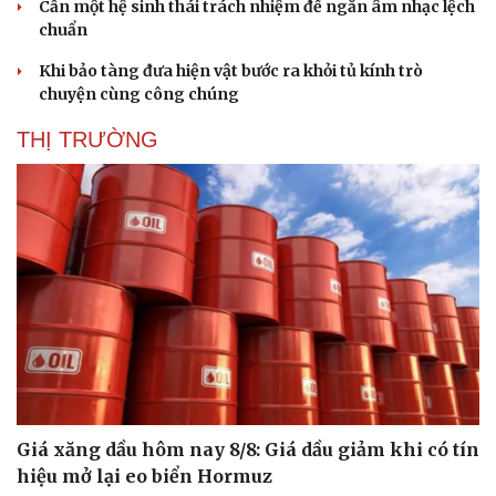
Cần một hệ sinh thái trách nhiệm để ngăn âm nhạc lệch
chuẩn
Khi bảo tàng đưa hiện vật bước ra khỏi tủ kính trò
chuyện cùng công chúng
THỊ TRƯỜNG
Giá xăng dầu hôm nay 8/8: Giá dầu giảm khi có tín
hiệu mở lại eo biển Hormuz