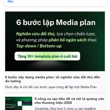
dẫn.
Giá cà phê
6 bước xây dựng media plan: từ nghiên cứu đối thủ đến
đo lường
Dưới đây là chi tiết các bước quan trọng để lập một Media Plan.
5 công cụ tạo tiêu đề và mô tả quảng cáo
cho thương hiệu 2026
SmartAds tổng hợp 5 công cụ tạo headline