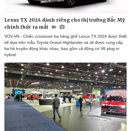
Lexus TX 2024 dành riêng cho thị trường Bắc Mỹ
chính thức ra mắt
VOV.VN - Chiếc crossover ba hàng ghế Lexus TX 2024 được thiết
kế dựa trên mẫu Toyota Grand Highlander và sẽ được cung cấp
ba hệ truyền động khác nhau, bao gồm cả động cơ V6 plug-in
hybrid.