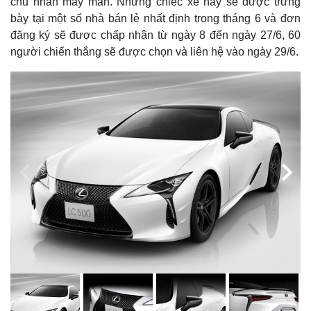
chủ nhân may mắn. Những chiếc xe này sẽ được trưng
bày tại một số nhà bán lẻ nhất định trong tháng 6 và đơn
đăng ký sẽ được chấp nhận từ ngày 8 đến ngày 27/6, 60
người chiến thắng sẽ được chọn và liên hệ vào ngày 29/6.