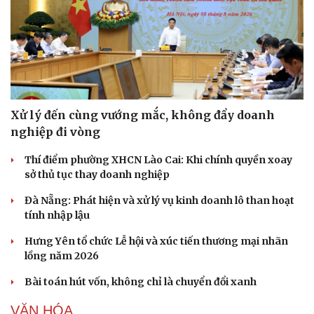
Xử lý đến cùng vướng mắc, không đẩy doanh
nghiệp đi vòng
Thí điểm phường XHCN Lào Cai: Khi chính quyền xoay
sở thủ tục thay doanh nghiệp
Đà Nẵng: Phát hiện và xử lý vụ kinh doanh lô than hoạt
tính nhập lậu
Hưng Yên tổ chức Lễ hội và xúc tiến thương mại nhãn
lồng năm 2026
Bài toán hút vốn, không chỉ là chuyển đổi xanh
VĂN HÓA