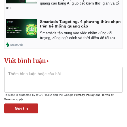
quảng cáo bằng AI giúp tiết kiệm thời gian và tối
ưu.
Smartads Targeting: 4 phương thức chọn
trên hệ thống quảng cáo
SmartAds tập trung vào việc nhắm đúng đối
tượng, đúng ngữ cảnh và thời điểm để tối ưu.
Viết bình luận
This site is protected by reCAPTCHA and the Google
Privacy Policy
and
Terms of
Service
apply.
Gửi tin