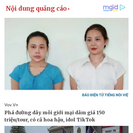
Pháp luật
Quân sự - Quốc phòng