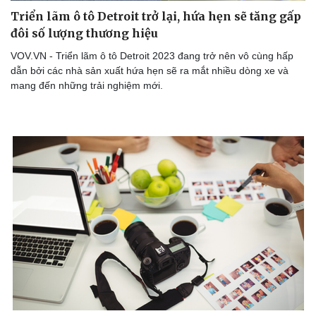
Triển lãm ô tô Detroit trở lại, hứa hẹn sẽ tăng gấp
đôi số lượng thương hiệu
VOV.VN - Triển lãm ô tô Detroit 2023 đang trở nên vô cùng hấp
dẫn bởi các nhà sản xuất hứa hẹn sẽ ra mắt nhiều dòng xe và
mang đến những trải nghiệm mới.