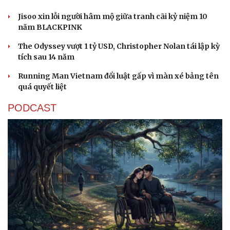
Jisoo xin lỗi người hâm mộ giữa tranh cãi kỷ niệm 10
năm BLACKPINK
The Odyssey vượt 1 tỷ USD, Christopher Nolan tái lập kỳ
tích sau 14 năm
Running Man Vietnam đổi luật gấp vì màn xé bảng tên
quá quyết liệt
PODCAST