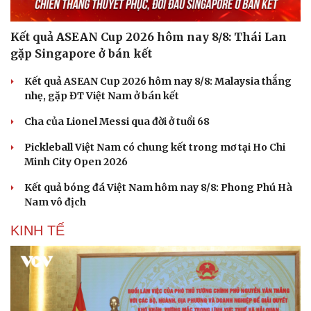
Kết quả ASEAN Cup 2026 hôm nay 8/8: Thái Lan
gặp Singapore ở bán kết
Kết quả ASEAN Cup 2026 hôm nay 8/8: Malaysia thắng
nhẹ, gặp ĐT Việt Nam ở bán kết
Cha của Lionel Messi qua đời ở tuổi 68
Pickleball Việt Nam có chung kết trong mơ tại Ho Chi
Minh City Open 2026
Kết quả bóng đá Việt Nam hôm nay 8/8: Phong Phú Hà
Nam vô địch
KINH TẾ