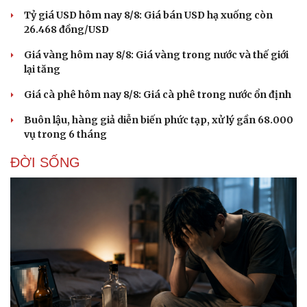
Tỷ giá USD hôm nay 8/8: Giá bán USD hạ xuống còn
26.468 đồng/USD
Giá vàng hôm nay 8/8: Giá vàng trong nước và thế giới
lại tăng
Giá cà phê hôm nay 8/8: Giá cà phê trong nước ổn định
Buôn lậu, hàng giả diễn biến phức tạp, xử lý gần 68.000
vụ trong 6 tháng
ĐỜI SỐNG