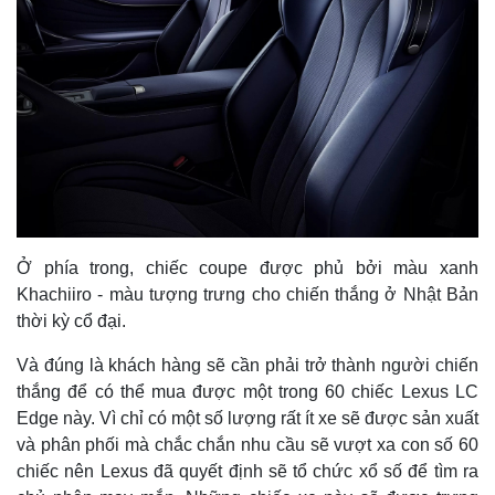
Ở phía trong, chiếc coupe được phủ bởi màu xanh
Khachiiro - màu tượng trưng cho chiến thắng ở Nhật Bản
thời kỳ cổ đại.
Và đúng là khách hàng sẽ cần phải trở thành người chiến
thắng để có thể mua được một trong 60 chiếc Lexus LC
Edge này. Vì chỉ có một số lượng rất ít xe sẽ được sản xuất
và phân phối mà chắc chắn nhu cầu sẽ vượt xa con số 60
chiếc nên Lexus đã quyết định sẽ tổ chức xổ số để tìm ra