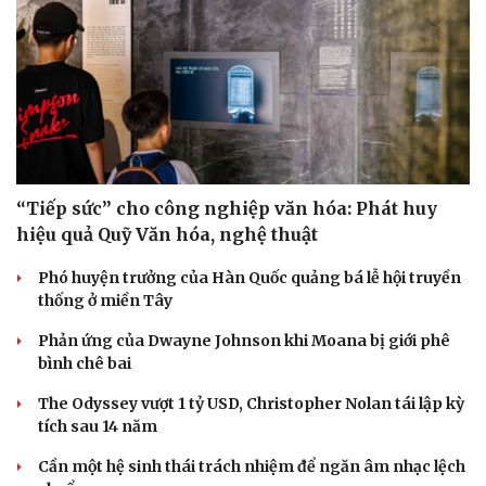
“Tiếp sức” cho công nghiệp văn hóa: Phát huy
hiệu quả Quỹ Văn hóa, nghệ thuật
Phó huyện trưởng của Hàn Quốc quảng bá lễ hội truyền
thống ở miền Tây
Phản ứng của Dwayne Johnson khi Moana bị giới phê
bình chê bai
The Odyssey vượt 1 tỷ USD, Christopher Nolan tái lập kỳ
tích sau 14 năm
Cần một hệ sinh thái trách nhiệm để ngăn âm nhạc lệch