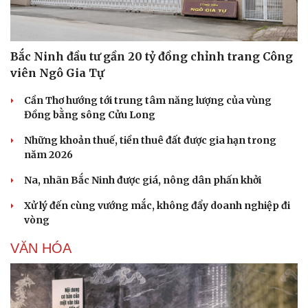
Bắc Ninh đầu tư gần 20 tỷ đồng chỉnh trang Công
viên Ngô Gia Tự
Cần Thơ hướng tới trung tâm năng lượng của vùng
Đồng bằng sông Cửu Long
Những khoản thuế, tiền thuê đất được gia hạn trong
năm 2026
Na, nhãn Bắc Ninh được giá, nông dân phấn khởi
Xử lý đến cùng vướng mắc, không đẩy doanh nghiệp đi
vòng
VĂN HÓA