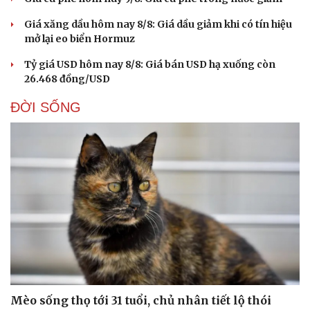
Hạt giống tâm hồn
Giá xăng dầu hôm nay 8/8: Giá dầu giảm khi có tín hiệu
mở lại eo biển Hormuz
Tỷ giá USD hôm nay 8/8: Giá bán USD hạ xuống còn
26.468 đồng/USD
ĐỜI SỐNG
Mèo sống thọ tới 31 tuổi, chủ nhân tiết lộ thói