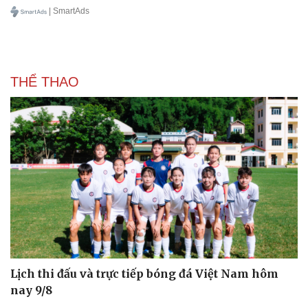
| SmartAds
THỂ THAO
Lịch thi đấu và trực tiếp bóng đá Việt Nam hôm
nay 9/8