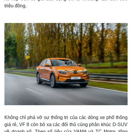
triệu đồng.
Không chỉ phá vỡ sự thống trị của các dòng xe phổ thông
giá rẻ, VF 8 còn bỏ xa các đối thủ cùng phân khúc D-SUV
về doanh số. Theo số liệu của VAMA và TC Motor, tổng