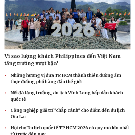
Vì sao lượng khách Philippines đến Việt Nam
tăng trưởng vượt bậc?
Những hương vị đưa TP.HCM thành thiên đường ẩm
thực đường phố hàng đầu thế giới
Nối đà tăng trưởng, du lịch Vĩnh Long hấp dẫn khách
quốc tế
Công nghiệp giải trí "chắp cánh" cho điểm đến du lịch
Gia Lai
Hội chợ Du lịch quốc tế TP.HCM 2026 có quy mô lớn nhất
từ trước đến nay