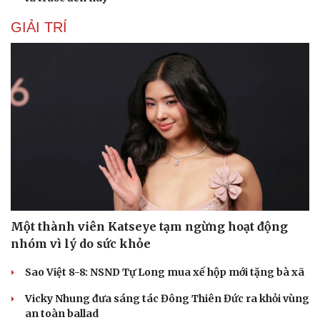
GIẢI TRÍ
Một thành viên Katseye tạm ngừng hoạt động
nhóm vì lý do sức khỏe
Sao Việt 8-8: NSND Tự Long mua xế hộp mới tặng bà xã
Vicky Nhung đưa sáng tác Đông Thiên Đức ra khỏi vùng
an toàn ballad