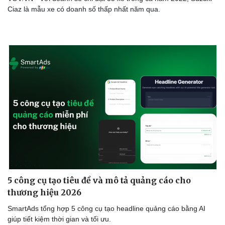
Ciaz là mẫu xe có doanh số thấp nhất năm qua.
5 công cụ tạo tiêu đề và mô tả quảng cáo cho
thương hiệu 2026
SmartAds tổng hợp 5 công cụ tạo headline quảng cáo bằng AI
giúp tiết kiệm thời gian và tối ưu.