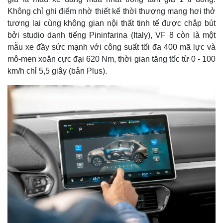
Không chỉ ghi điểm nhờ thiết kế thời thượng mang hơi thở
tương lai cùng không gian nội thất tinh tế được chắp bút
bởi studio danh tiếng Pininfarina (Italy), VF 8 còn là một
mẫu xe đầy sức mạnh với công suất tối đa 400 mã lực và
mô-men xoắn cực đại 620 Nm, thời gian tăng tốc từ 0 - 100
km/h chỉ 5,5 giây (bản Plus).