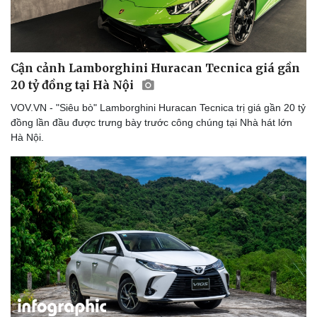
Cận cảnh Lamborghini Huracan Tecnica giá gần
20 tỷ đồng tại Hà Nội
VOV.VN - "Siêu bò" Lamborghini Huracan Tecnica trị giá gần 20 tỷ
đồng lần đầu được trưng bày trước công chúng tại Nhà hát lớn
Hà Nội.