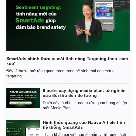
SmartAds chính thức ra mắt tính năng Targeting theo 'cảm
xúc'
Đây là bước mở rộng quan trọng trong hệ sinh thái contextual
targeting.
6 bước xây dựng media plan: từ nghiên
cứu đối thủ đến đo lường
Dưới đây là chi tiết các bước quan trọng để lập
một Media Plan.
Hình thức quảng cáo Native Article trên
hệ thống SmartAds
Pháp luật
Quân sự - Quốc phòng
Tham khảo bài viết sau để nắm vị trí, quy cách