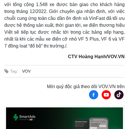
với tổng cộng 1.548 xe được bàn giao cho khách hàng
trong tháng 12/2022. Giới chuyên gia nhận định, với việc
chuỗi cung ứng toàn cầu dần ổn định và VinFast đã tối ưu
được hệ thống sản xuất, thời gian tới, xe điện thương hiệu
Việt sẽ tiếp tục được nhắc tới trong các bảng xếp hạng,
nhất là khi các mẫu xe điện cỡ nhỏ VF 5 Plus, VF 6 và VF
7 đồng loạt “đổ bộ” thị trường./.
CTV Hoàng Hạnh/VOV.VN
Tag:
VOV
Mời quý độc giả theo dõi VOV.VN trên