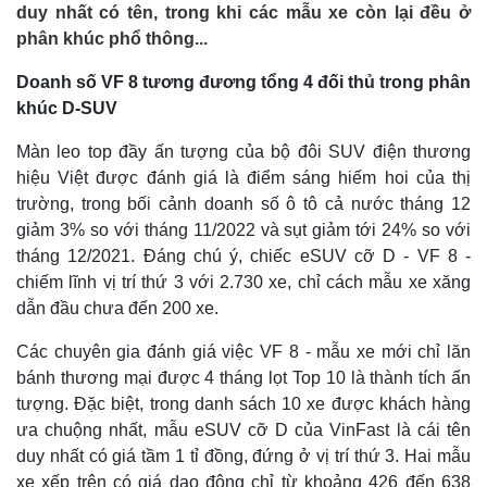
duy nhất có tên, trong khi các mẫu xe còn lại đều ở
phân khúc phổ thông...
Doanh số VF 8 tương đương tổng 4 đối thủ trong phân
khúc D-SUV
Màn leo top đầy ấn tượng của bộ đôi SUV điện thương
hiệu Việt được đánh giá là điểm sáng hiếm hoi của thị
trường, trong bối cảnh doanh số ô tô cả nước tháng 12
giảm 3% so với tháng 11/2022 và sụt giảm tới 24% so với
tháng 12/2021. Đáng chú ý, chiếc eSUV cỡ D - VF 8 -
chiếm lĩnh vị trí thứ 3 với 2.730 xe, chỉ cách mẫu xe xăng
dẫn đầu chưa đến 200 xe.
Các chuyên gia đánh giá việc VF 8 - mẫu xe mới chỉ lăn
bánh thương mại được 4 tháng lọt Top 10 là thành tích ấn
tượng. Đặc biệt, trong danh sách 10 xe được khách hàng
ưa chuộng nhất, mẫu eSUV cỡ D của VinFast là cái tên
duy nhất có giá tầm 1 tỉ đồng, đứng ở vị trí thứ 3. Hai mẫu
xe xếp trên có giá dao động chỉ từ khoảng 426 đến 638