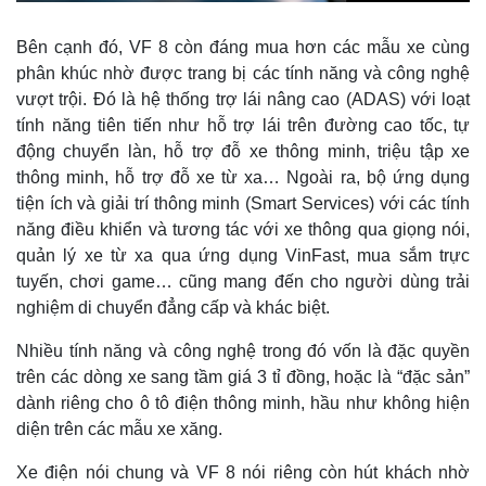
Bên cạnh đó, VF 8 còn đáng mua hơn các mẫu xe cùng
phân khúc nhờ được trang bị các tính năng và công nghệ
vượt trội. Đó là hệ thống trợ lái nâng cao (ADAS) với loạt
tính năng tiên tiến như hỗ trợ lái trên đường cao tốc, tự
động chuyển làn, hỗ trợ đỗ xe thông minh, triệu tập xe
thông minh, hỗ trợ đỗ xe từ xa… Ngoài ra, bộ ứng dụng
tiện ích và giải trí thông minh (Smart Services) với các tính
năng điều khiển và tương tác với xe thông qua giọng nói,
quản lý xe từ xa qua ứng dụng VinFast, mua sắm trực
tuyến, chơi game… cũng mang đến cho người dùng trải
nghiệm di chuyển đẳng cấp và khác biệt.
Nhiều tính năng và công nghệ trong đó vốn là đặc quyền
trên các dòng xe sang tầm giá 3 tỉ đồng, hoặc là “đặc sản”
dành riêng cho ô tô điện thông minh, hầu như không hiện
diện trên các mẫu xe xăng.
Xe điện nói chung và VF 8 nói riêng còn hút khách nhờ