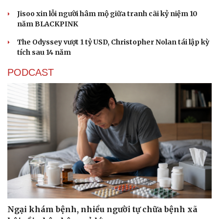
Jisoo xin lỗi người hâm mộ giữa tranh cãi kỷ niệm 10
năm BLACKPINK
The Odyssey vượt 1 tỷ USD, Christopher Nolan tái lập kỳ
tích sau 14 năm
PODCAST
Ngại khám bệnh, nhiều người tự chữa bệnh xã