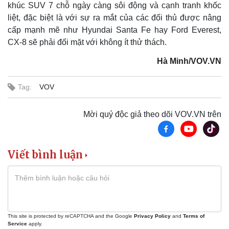
khúc SUV 7 chỗ ngày càng sôi động và cạnh tranh khốc
liệt, đặc biệt là với sự ra mắt của các đối thủ được nâng
cấp mạnh mẽ như Hyundai Santa Fe hay Ford Everest,
CX-8 sẽ phải đối mặt với không ít thử thách.
Hà Minh/VOV.VN
Tag:
VOV
Mời quý độc giả theo dõi VOV.VN trên
Viết bình luận
This site is protected by reCAPTCHA and the Google
Privacy Policy
and
Terms of
Service
apply.