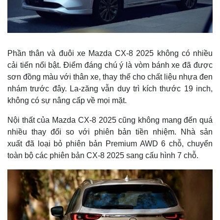
Phần thân và đuôi xe Mazda CX-8 2025 không có nhiều
cải tiến nổi bật. Điểm đáng chú ý là vòm bánh xe đã được
sơn đồng màu với thân xe, thay thế cho chất liệu nhựa đen
nhám trước đây. La-zăng vẫn duy trì kích thước 19 inch,
không có sự nâng cấp về mọi mặt.
Nội thất của Mazda CX-8 2025 cũng không mang đến quá
nhiều thay đổi so với phiên bản tiền nhiệm. Nhà sản
xuất đã loại bỏ phiên bản Premium AWD 6 chỗ, chuyển
toàn bộ các phiên bản CX-8 2025 sang cấu hình 7 chỗ.
Pháp luật
Quâ
Vụ án
Vũ