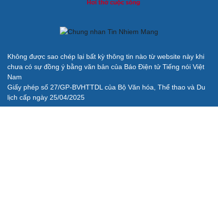
Không được sao chép lại bất kỳ thông tin nào từ website này khi
chưa có sự đồng ý bằng văn bản của Báo Điện tử Tiếng nói Việt
Nam
Giấy phép số 27/GP-BVHTTDL của Bộ Văn hóa, Thể thao và Du
lịch cấp ngày 25/04/2025