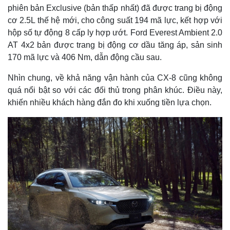
phiên bản Exclusive (bản thấp nhất) đã được trang bị động
cơ 2.5L thế hệ mới, cho công suất 194 mã lực, kết hợp với
hộp số tự động 8 cấp ly hợp ướt. Ford Everest Ambient 2.0
AT 4x2 bản được trang bị động cơ dầu tăng áp, sản sinh
170 mã lực và 406 Nm, dẫn động cầu sau.
Nhìn chung, về khả năng vận hành của CX-8 cũng không
quá nổi bật so với các đối thủ trong phân khúc. Điều này,
khiến nhiều khách hàng đắn đo khi xuống tiền lựa chọn.