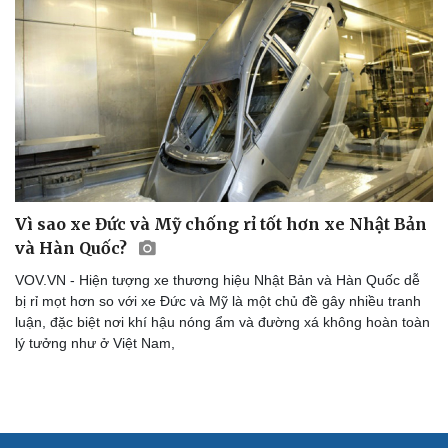
Vì sao xe Đức và Mỹ chống rỉ tốt hơn xe Nhật Bản
và Hàn Quốc?
VOV.VN - Hiện tượng xe thương hiệu Nhật Bản và Hàn Quốc dễ
bị rỉ mọt hơn so với xe Đức và Mỹ là một chủ đề gây nhiều tranh
luận, đặc biệt nơi khí hậu nóng ẩm và đường xá không hoàn toàn
lý tưởng như ở Việt Nam,
Cải chính