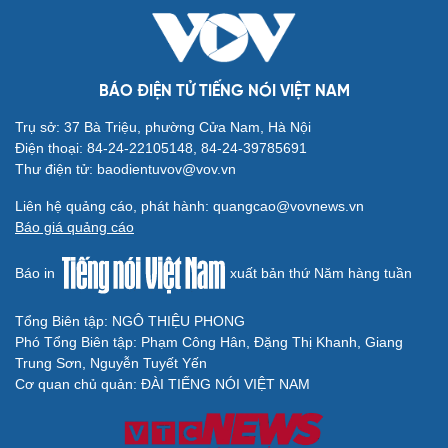
BÁO ĐIỆN TỬ TIẾNG NÓI VIỆT NAM
Trụ sở: 37 Bà Triệu, phường Cửa Nam, Hà Nội
Điện thoại: 84-24-22105148, 84-24-39785691
Thư điện tử: baodientuvov@vov.vn
Liên hệ quảng cáo, phát hành: quangcao@vovnews.vn
Báo giá quảng cáo
Báo in
xuất bản thứ Năm hàng tuần
Tổng Biên tập: NGÔ THIỆU PHONG
Phó Tổng Biên tập: Phạm Công Hân, Đặng Thị Khanh, Giang
Trung Sơn, Nguyễn Tuyết Yến
Cơ quan chủ quản: ĐÀI TIẾNG NÓI VIỆT NAM