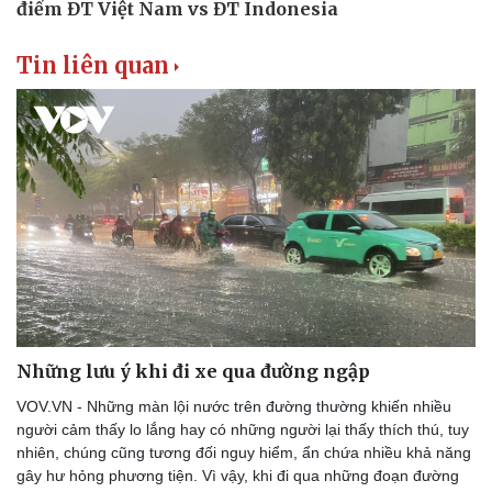
Tin liên quan
Những lưu ý khi đi xe qua đường ngập
VOV.VN - Những màn lội nước trên đường thường khiến nhiều
người cảm thấy lo lắng hay có những người lại thấy thích thú, tuy
nhiên, chúng cũng tương đối nguy hiểm, ẩn chứa nhiều khả năng
gây hư hỏng phương tiện. Vì vậy, khi đi qua những đoạn đường
Du lịch
Pod