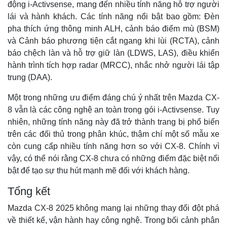
động i-Activsense, mang đến nhiều tính năng hỗ trợ người
lái và hành khách. Các tính năng nổi bật bao gồm: Đèn
pha thích ứng thông minh ALH, cảnh báo điểm mù (BSM)
và Cảnh báo phương tiện cắt ngang khi lùi (RCTA), cảnh
báo chệch làn và hỗ trợ giữ làn (LDWS, LAS), điều khiển
hành trình tích hợp radar (MRCC), nhắc nhở người lái tập
trung (DAA).
Một trong những ưu điểm đáng chú ý nhất trên Mazda CX-
8 vẫn là các công nghệ an toàn trong gói i-Activsense. Tuy
nhiên, những tính năng này đã trở thành trang bị phổ biến
trên các đối thủ trong phân khúc, thậm chí một số mẫu xe
Thể thao
Ô t
còn cung cấp nhiều tính năng hơn so với CX-8. Chính vì
Bóng đá
Ô 
vậy, có thể nói rằng CX-8 chưa có những điểm đặc biệt nổi
Lịch thi đấu bóng đá
Xe
bật để tạo sự thu hút mạnh mẽ đối với khách hàng.
Thế giới thể thao
Tư
eSports
Tổng kết
Hậu trường
Mazda CX-8 2025 không mang lại những thay đổi đột phá
về thiết kế, vận hành hay công nghệ. Trong bối cảnh phân