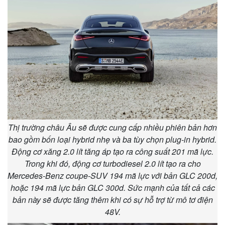
Thị trường châu Âu sẽ được cung cấp nhiều phiên bản hơn
bao gồm bốn loại hybrid nhẹ và ba tùy chọn plug-in hybrid.
Động cơ xăng 2.0 lít tăng áp tạo ra công suất 201 mã lực.
Trong khi đó, động cơ turbodiesel 2.0 lít tạo ra cho
Mercedes-Benz coupe-SUV 194 mã lực với bản GLC 200d,
hoặc 194 mã lực bản GLC 300d. Sức mạnh của tất cả các
bản này sẽ được tăng thêm khi có sự hỗ trợ từ mô tơ điện
48V.