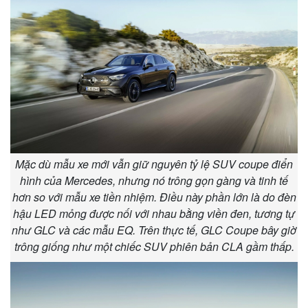
Mặc dù mẫu xe mới vẫn giữ nguyên tỷ lệ SUV coupe điển
hình của Mercedes, nhưng nó trông gọn gàng và tinh tế
hơn so với mẫu xe tiền nhiệm. Điều này phần lớn là do đèn
hậu LED mỏng được nối với nhau bằng viền đen, tương tự
như GLC và các mẫu EQ. Trên thực tế, GLC Coupe bây giờ
trông giống như một chiếc SUV phiên bản CLA gầm thấp.