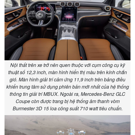
Giá cà phê
Nội thất trên xe trở nên quen thuộc với cụm công cụ kỹ
thuật số 12,3 inch, màn hình hiển thị màu trên kính chắn
gió. Màn hình giải trí cảm ứng 11,9 inch trên bảng điều
khiển trung tâm sử dụng phiên bản mới nhất của hệ thống
thông tin giải trí MBUX. Ngoài ra, Mercedes-Benz GLC
Coupe còn được trang bị hệ thống âm thanh vòm
Burmester 3D 15 loa công suất 710 watt tiêu chuẩn.