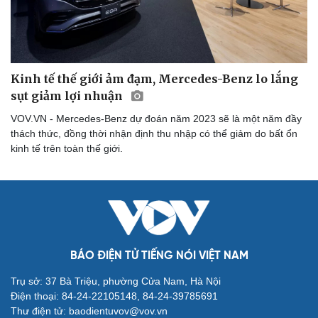
Cải chính
Kinh tế thế giới ảm đạm, Mercedes-Benz lo lắng
sụt giảm lợi nhuận
VOV.VN - Mercedes-Benz dự đoán năm 2023 sẽ là một năm đầy
thách thức, đồng thời nhận định thu nhập có thể giảm do bất ổn
kinh tế trên toàn thế giới.
BÁO ĐIỆN TỬ TIẾNG NÓI VIỆT NAM
Trụ sở: 37 Bà Triệu, phường Cửa Nam, Hà Nội
Điện thoại: 84-24-22105148, 84-24-39785691
Thư điện tử: baodientuvov@vov.vn