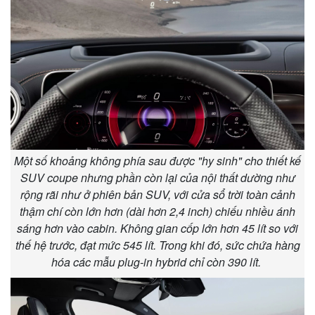
Một số khoảng không phía sau được "hy sinh" cho thiết kế
SUV coupe nhưng phần còn lại của nội thất dường như
rộng rãi như ở phiên bản SUV, với cửa sổ trời toàn cảnh
thậm chí còn lớn hơn (dài hơn 2,4 inch) chiếu nhiều ánh
sáng hơn vào cabin. Không gian cốp lớn hơn 45 lít so với
thế hệ trước, đạt mức 545 lít. Trong khi đó, sức chứa hàng
hóa các mẫu plug-in hybrid chỉ còn 390 lít.
Pháp luật
Quân sự - Quốc phòng