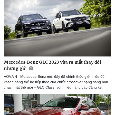
Kể chuyện cho bé
Hạt giống tâm hồn
Mercedes-Benz GLC 2023 vừa ra mắt thay đổi
những gì?
VOV.VN - Mercedes-Benz mới đây đã chính thức giới thiệu đến
khách hàng thế hệ tiếp theo của chiếc crossover hạng sang bán
chạy nhất thế giới – GLC Class, với nhiều nâng cấp đáng kể.