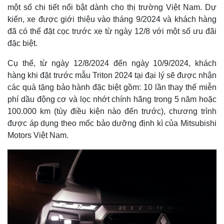
một số chi tiết nổi bật dành cho thị trường Việt Nam. Dự
kiến, xe được giới thiệu vào tháng 9/2024 và khách hàng
đã có thể đặt cọc trước xe từ ngày 12/8 với một số ưu đãi
đặc biệt.
Cụ thể, từ ngày 12/8/2024 đến ngày 10/9/2024, khách
hàng khi đặt trước mẫu Triton 2024 tại đại lý sẽ được nhận
các quà tặng bảo hành đặc biệt gồm: 10 lần thay thế miễn
phí dầu động cơ và lọc nhớt chính hãng trong 5 năm hoặc
100.000 km (tùy điều kiện nào đến trước), chương trình
được áp dụng theo mốc bảo dưỡng định kì của Mitsubishi
Motors Việt Nam.