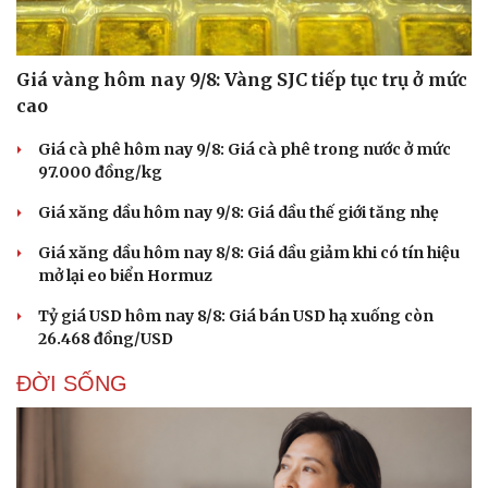
Giá vàng hôm nay 9/8: Vàng SJC tiếp tục trụ ở mức
cao
Giá cà phê hôm nay 9/8: Giá cà phê trong nước ở mức
97.000 đồng/kg
Giá xăng dầu hôm nay 9/8: Giá dầu thế giới tăng nhẹ
Giá xăng dầu hôm nay 8/8: Giá dầu giảm khi có tín hiệu
mở lại eo biển Hormuz
Tỷ giá USD hôm nay 8/8: Giá bán USD hạ xuống còn
26.468 đồng/USD
ĐỜI SỐNG