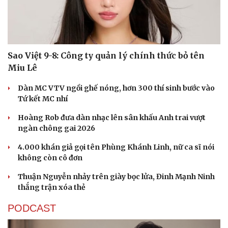
Sao Việt 9-8: Công ty quản lý chính thức bỏ tên
Miu Lê
Dàn MC VTV ngồi ghế nóng, hơn 300 thí sinh bước vào
Tứ kết MC nhí
Hoàng Rob đưa dàn nhạc lên sân khấu Anh trai vượt
ngàn chông gai 2026
4.000 khán giả gọi tên Phùng Khánh Linh, nữ ca sĩ nói
không còn cô đơn
Thuận Nguyễn nhảy trên giày bọc lửa, Đinh Mạnh Ninh
thắng trận xóa thẻ
PODCAST