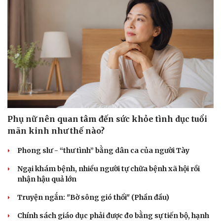
Phụ nữ nên quan tâm đến sức khỏe tình dục tuổi
mãn kinh như thế nào?
Phong slư - “thư tình” bằng dân ca của người Tày
Ngại khám bệnh, nhiều người tự chữa bệnh xã hội rồi
nhận hậu quả lớn
Truyện ngắn: "Bờ sông gió thổi" (Phần đầu)
Chính sách giáo dục phải được đo bằng sự tiến bộ, hạnh