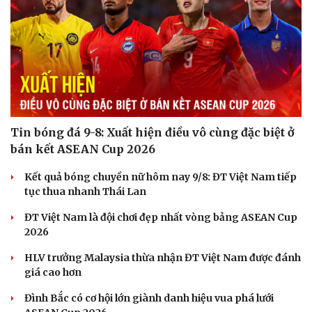
Tin bóng đá 9-8: Xuất hiện điều vô cùng đặc biệt ở
bán kết ASEAN Cup 2026
Kết quả bóng chuyền nữ hôm nay 9/8: ĐT Việt Nam tiếp
tục thua nhanh Thái Lan
ĐT Việt Nam là đội chơi đẹp nhất vòng bảng ASEAN Cup
2026
HLV trưởng Malaysia thừa nhận ĐT Việt Nam được đánh
giá cao hơn
Đình Bắc có cơ hội lớn giành danh hiệu vua phá lưới