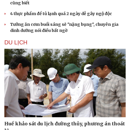
cũng biết
4 thực phẩm để tủ lạnh quá 2 ngày dễ gây ngộ độc
Tưởng ăn cơm buổi sáng sẽ "nặng bụng", chuyên gia
dinh dưỡng nói điều bất ngờ
DU LỊCH
Huế khảo sát du lịch đường thủy, phương án thoát