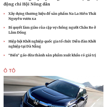
động chi Hội Nông dân
Xây dựng thương hiệu để sản phẩm Na La Hiên Thái
Nguyên vươn xa
Bí quyết làm giàu của cặp vợ chồng người Châu Ro ở
Lâm Đồng
Hiệp hội Khởi nghiệp quốc gia tổ chức Diễn đàn Khởi
nghiệp tại Đà Nẵng
“Biến” gáo dừa thành sản phẩm xuất khẩu có giá trị
Ô TÔ