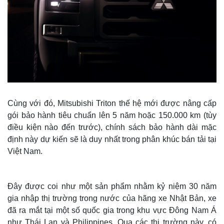
Cùng với đó, Mitsubishi Triton thế hệ mới được nâng cấp
gói bảo hành tiêu chuẩn lên 5 năm hoặc 150.000 km (tùy
điều kiện nào đến trước), chính sách bảo hành dài mặc
định này dự kiến sẽ là duy nhất trong phân khúc bán tải tại
Việt Nam.
Đây được coi như một sản phẩm nhằm kỷ niệm 30 năm
gia nhập thị trường trong nước của hãng xe Nhật Bản, xe
đã ra mắt tại một số quốc gia trong khu vực Đông Nam Á
như Thái Lan và Philippines. Qua các thị trường này, có