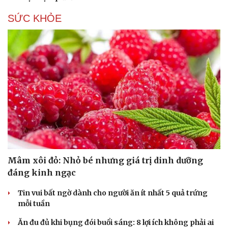
SỨC KHỎE
Mâm xôi đỏ: Nhỏ bé nhưng giá trị dinh dưỡng
đáng kinh ngạc
Tin vui bất ngờ dành cho người ăn ít nhất 5 quả trứng
mỗi tuần
Ăn đu đủ khi bụng đói buổi sáng: 8 lợi ích không phải ai