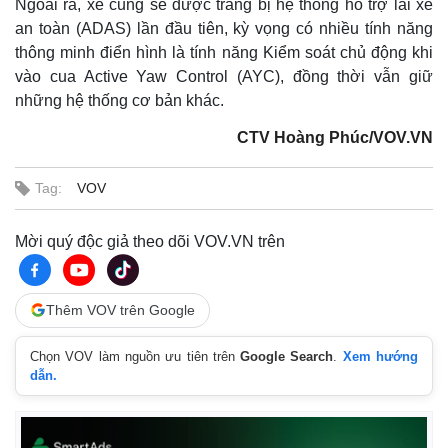
Ngoài ra, xe cũng sẽ được trang bị hệ thống hỗ trợ lái xe
an toàn (ADAS) lần đầu tiên, kỳ vọng có nhiều tính năng
thông minh điển hình là tính năng Kiểm soát chủ động khi
vào cua Active Yaw Control (AYC), đồng thời vẫn giữ
những hệ thống cơ bản khác.
CTV Hoàng Phúc/VOV.VN
Tag:
VOV
Mời quý độc giả theo dõi VOV.VN trên
Thêm VOV trên Google
Chọn VOV làm nguồn ưu tiên trên
Google Search
.
Xem hướng
dẫn.