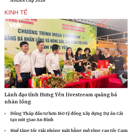
ASEAN Cup 2026
KINH TẾ
Lãnh đạo tỉnh Hưng Yên livestream quảng bá
nhãn lồng
Đồng Tháp đầu tư hơn 160 tỷ đồng xây dựng Dự án Cải
tạo nút giao An Bình
Huế tăng tốc giải phóng mặt bằng mở rộng cao tốc Cam