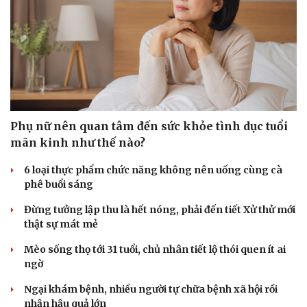
Phụ nữ nên quan tâm đến sức khỏe tình dục tuổi
mãn kinh như thế nào?
Văn hóa
Giải trí
Sân khấu - Điện ảnh
Nghệ sĩ
6 loại thực phẩm chức năng không nên uống cùng cà
Văn học
Thời trang
phê buổi sáng
Âm nhạc
Sao Việt
Đừng tưởng lập thu là hết nóng, phải đến tiết Xử thử mới
Di sản
thật sự mát mẻ
Mèo sống thọ tới 31 tuổi, chủ nhân tiết lộ thói quen ít ai
ngờ
Ngại khám bệnh, nhiều người tự chữa bệnh xã hội rồi
nhận hậu quả lớn