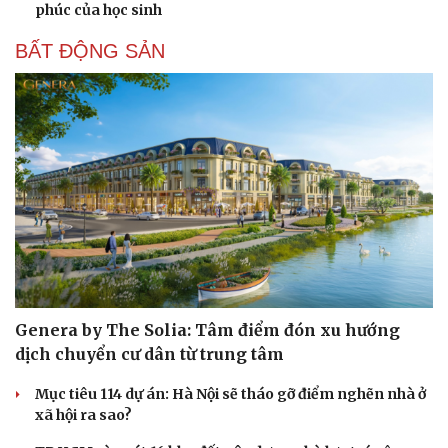
phúc của học sinh
BẤT ĐỘNG SẢN
Cải chính
Genera by The Solia: Tâm điểm đón xu hướng
dịch chuyển cư dân từ trung tâm
Mục tiêu 114 dự án: Hà Nội sẽ tháo gỡ điểm nghẽn nhà ở
xã hội ra sao?