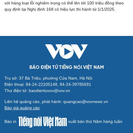
với hàng loạt lỗi nghiêm trọng có thể lên tới 100 triệu đồng theo
quy định tại Nghị định 168 có hiệu lực thi hành từ 1/1/2025.
BÁO ĐIỆN TỬ TIẾNG NÓI VIỆT NAM
Cải chính
Trụ sở: 37 Bà Triệu, phường Cửa Nam, Hà Nội
Điện thoại: 84-24-22105148, 84-24-39785691
Thư điện tử: baodientuvov@vov.vn
Liên hệ quảng cáo, phát hành: quangcao@vovnews.vn
Báo giá quảng cáo
Báo in
xuất bản thứ Năm hàng tuần