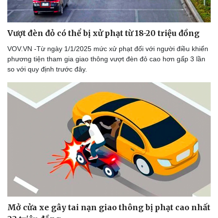
Văn học
Thời trang
Âm nhạc
Sao Việt
Di sản
Vượt đèn đỏ có thể bị xử phạt từ 18-20 triệu đồng
VOV.VN -Từ ngày 1/1/2025 mức xử phạt đối với người điều khiển
phương tiện tham gia giao thông vượt đèn đỏ cao hơn gấp 3 lần
so với quy định trước đây.
Mở cửa xe gây tai nạn giao thông bị phạt cao nhất