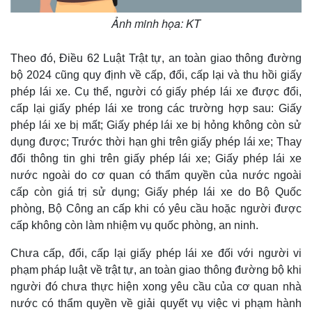
Infographic
Ảnh minh họa: KT
Theo đó, Điều 62 Luật Trật tự, an toàn giao thông đường
bộ 2024 cũng quy định về cấp, đổi, cấp lại và thu hồi giấy
phép lái xe. Cụ thể, người có giấy phép lái xe được đổi,
cấp lại giấy phép lái xe trong các trường hợp sau: Giấy
phép lái xe bị mất; Giấy phép lái xe bị hỏng không còn sử
dụng được; Trước thời hạn ghi trên giấy phép lái xe; Thay
đổi thông tin ghi trên giấy phép lái xe; Giấy phép lái xe
nước ngoài do cơ quan có thẩm quyền của nước ngoài
cấp còn giá trị sử dụng; Giấy phép lái xe do Bộ Quốc
phòng, Bộ Công an cấp khi có yêu cầu hoặc người được
cấp không còn làm nhiệm vụ quốc phòng, an ninh.
Chưa cấp, đổi, cấp lại giấy phép lái xe đối với người vi
phạm pháp luật về trật tự, an toàn giao thông đường bộ khi
người đó chưa thực hiện xong yêu cầu của cơ quan nhà
nước có thẩm quyền về giải quyết vụ việc vi phạm hành