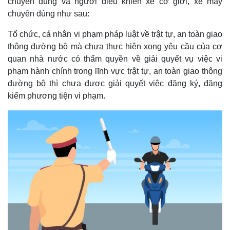
chuyên dùng và người điều khiển xe cơ giới, xe máy
chuyên dùng như sau:
Tổ chức, cá nhân vi phạm pháp luật về trật tự, an toàn giao
thông đường bộ mà chưa thực hiện xong yêu cầu của cơ
quan nhà nước có thẩm quyền về giải quyết vụ việc vi
phạm hành chính trong lĩnh vực trật tự, an toàn giao thông
đường bộ thì chưa được giải quyết việc đăng ký, đăng
kiểm phương tiện vi phạm.
Thế giới
Multimedia
Quan sát
Video
Cuộc sống đó đây
Ảnh
Hồ sơ
E-Magazine