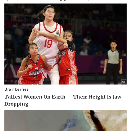
Doanh nghiệp
Công nghệ
Thông tin doanh nghiệp
Sành điệu
Doanh nghiệp 24h
Tin Công nghệ
Doanh nhân
Trải nghiệm
Vì cộng đồng
Chuyển đổi số