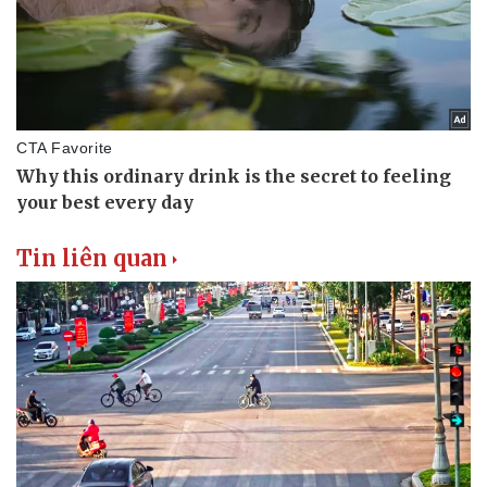
Tin liên quan
Văn hóa
Giải trí
Sân khấu - Điện ảnh
Nghệ sĩ