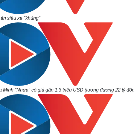
àn siêu xe "khủng"
 Minh "Nhựa" có giá gần 1,3 triệu USD (tương đương 22 tỷ đồ