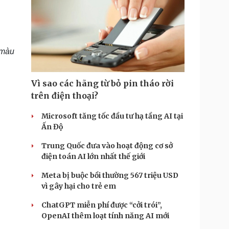
 màu
Vì sao các hãng từ bỏ pin tháo rời
trên điện thoại?
Microsoft tăng tốc đầu tư hạ tầng AI tại
Ấn Độ
Trung Quốc đưa vào hoạt động cơ sở
điện toán AI lớn nhất thế giới
Meta bị buộc bồi thường 567 triệu USD
vì gây hại cho trẻ em
ChatGPT miễn phí được “cởi trói”,
OpenAI thêm loạt tính năng AI mới