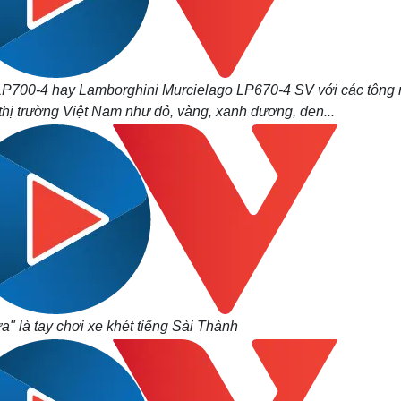
P700-4 hay Lamborghini Murcielago LP670-4 SV với các tông
 thị trường Việt Nam như đỏ, vàng, xanh dương, đen...
a" là tay chơi xe khét tiếng Sài Thành