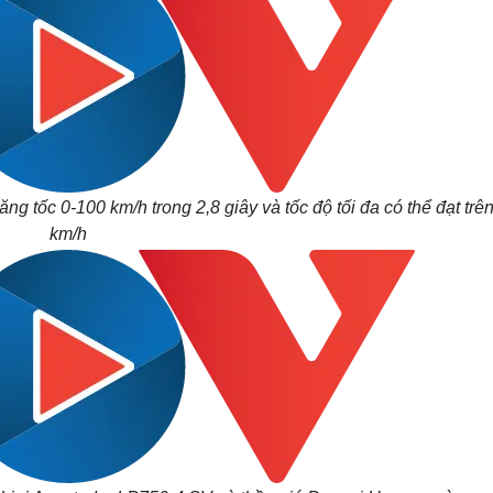
 tốc 0-100 km/h trong 2,8 giây và tốc độ tối đa có thể đạt trê
km/h