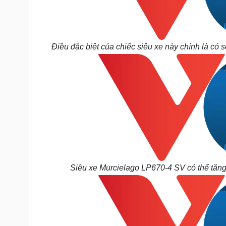
Điều đặc biệt của chiếc siêu xe này chính là có s
Siêu xe Murcielago LP670-4 SV có thể tăng t