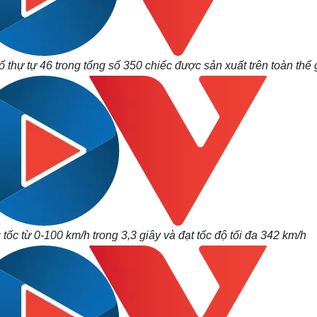
ố thự tự 46 trong tổng số 350 chiếc được sản xuất trên toàn thế 
ốc từ 0-100 km/h trong 3,3 giây và đạt tốc độ tối đa 342 km/h