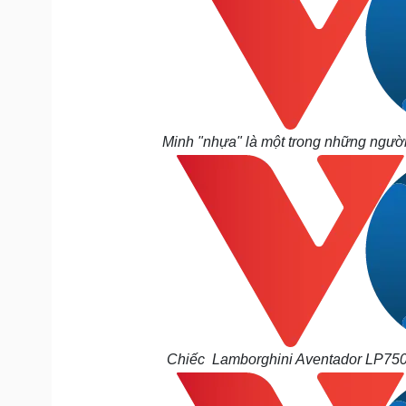
Minh "nhựa" là một trong những người 
Chiếc Lamborghini Aventador LP750-4