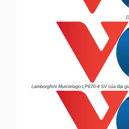
D
Lamborghini Murcielago LP670-4 SV của đại gia