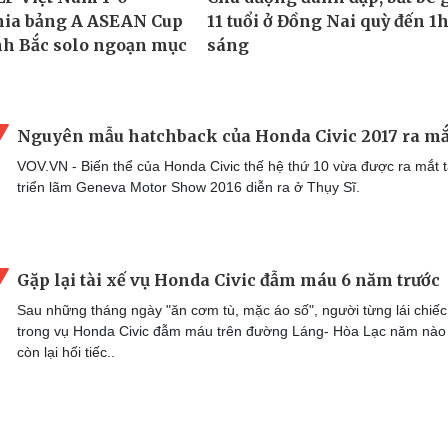
Nguyên mẫu hatchback của Honda Civic 2017 ra mắ
VOV.VN - Biến thể của Honda Civic thế hệ thứ 10 vừa được ra mắt t
triển lãm Geneva Motor Show 2016 diễn ra ở Thụy Sĩ.
Gặp lại tài xế vụ Honda Civic đẫm máu 6 năm trước
Sau những tháng ngày "ăn cơm tù, mặc áo số", người từng lái chiếc
trong vụ Honda Civic đẫm máu trên đường Láng- Hòa Lạc năm nào 
còn lại hối tiếc..