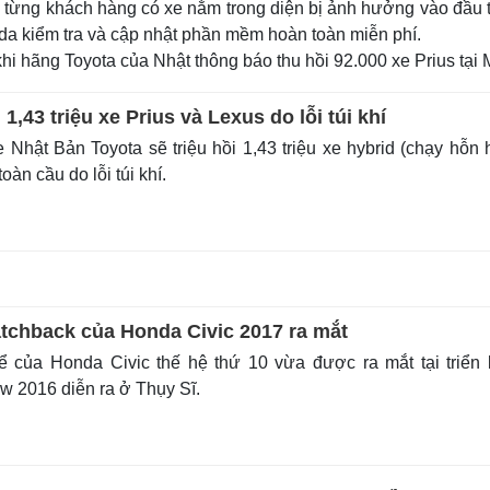
ới từng khách hàng có xe nằm trong diện bị ảnh hưởng vào đầu
nda kiểm tra và cập nhật phần mềm hoàn toàn miễn phí.
hi hãng Toyota của Nhật thông báo thu hồi 92.000 xe Prius tại M
 1,43 triệu xe Prius và Lexus do lỗi túi khí
Nhật Bản Toyota sẽ triệu hồi 1,43 triệu xe hybrid (chạy hỗn
oàn cầu do lỗi túi khí.
chback của Honda Civic 2017 ra mắt
ể của Honda Civic thế hệ thứ 10 vừa được ra mắt tại triển
 2016 diễn ra ở Thụy Sĩ.