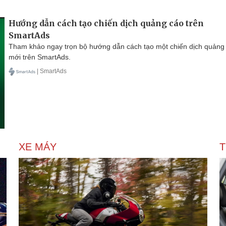
Hướng dẫn cách tạo chiến dịch quảng cáo trên
SmartAds
Tham khảo ngay trọn bộ hướng dẫn cách tạo một chiến dịch quảng
mới trên SmartAds.
| SmartAds
XE MÁY
T