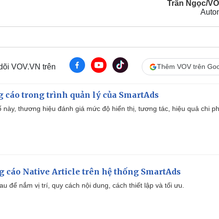
Trần Ngọc/V
Auto
 dõi VOV.VN trên
Thêm VOV trên Goo
g cáo trong trình quản lý của SmartAds
 này, thương hiệu đánh giá mức độ hiển thị, tương tác, hiệu quả chi ph
 cáo Native Article trên hệ thống SmartAds
u để nắm vị trí, quy cách nội dung, cách thiết lập và tối ưu.