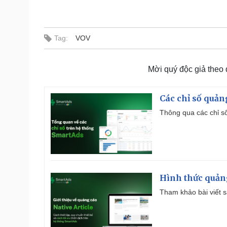
Tag:
VOV
Mời quý độc giả theo
Các chỉ số quản
Thông qua các chỉ số
Hình thức quảng
Tham khảo bài viết sa