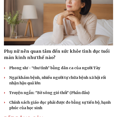
Phụ nữ nên quan tâm đến sức khỏe tình dục tuổi
mãn kinh như thế nào?
Phong slư - “thư tình” bằng dân ca của người Tày
Ngại khám bệnh, nhiều người tự chữa bệnh xã hội rồi
nhận hậu quả lớn
Truyện ngắn: "Bờ sông gió thổi" (Phần đầu)
Chính sách giáo dục phải được đo bằng sự tiến bộ, hạnh
phúc của học sinh