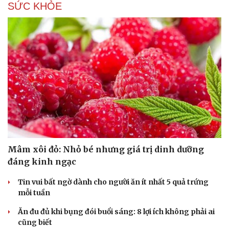
SỨC KHỎE
Hạt giống tâm hồn
Mâm xôi đỏ: Nhỏ bé nhưng giá trị dinh dưỡng
đáng kinh ngạc
Tin vui bất ngờ dành cho người ăn ít nhất 5 quả trứng
mỗi tuần
Ăn đu đủ khi bụng đói buổi sáng: 8 lợi ích không phải ai
cũng biết