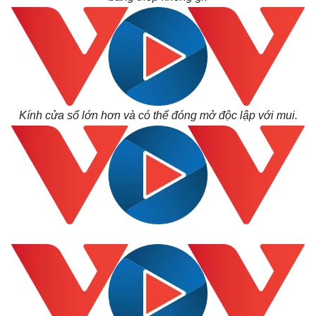
Kính cửa sổ lớn hơn và có thể đóng mở độc lập với mui.