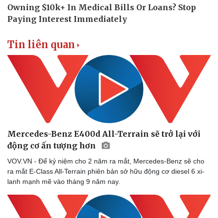
Tin liên quan
Mercedes-Benz E400d All-Terrain sẽ trở lại với
động cơ ấn tượng hơn
VOV.VN - Để kỷ niệm cho 2 năm ra mắt, Mercedes-Benz sẽ cho
ra mắt E-Class All-Terrain phiên bản sở hữu động cơ diesel 6 xi-
lanh mạnh mẽ vào tháng 9 năm nay.