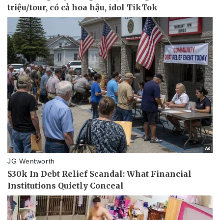
Thể thao
Ô tô - Xe máy
Bóng đá
Ô tô
Lịch thi đấu bóng đá
Xe máy
Thế giới thể thao
Tư vấn
eSports
Hậu trường