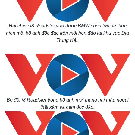
Hai chiếc i8 Roadster vừa được BMW chọn lựa để thực
hiện một b
ộ ảnh độc đáo trên một hòn đảo tại khu vực Địa
Trung Hải.
Bộ đôi i8 Roadster trong bộ ảnh mới mang hai màu ngoại
thất xám và cam độc đáo.