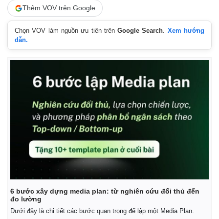
Vụ án
Vũ khí
Thêm VOV trên Google
Tin nóng
Việt Nam
Tư vấn luật
Phân tích
Chọn VOV làm nguồn ưu tiên trên
Google Search
.
Xem hướng
dẫn.
6 bước xây dựng media plan: từ nghiên cứu đối thủ đến
đo lường
Dưới đây là chi tiết các bước quan trọng để lập một Media Plan.