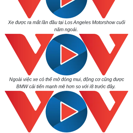
Xe được ra mắt lần đầu tại Los Angeles Motorshow cuối
năm ngoái.
Ngoài việc xe có thể mở đóng mui, động cơ cũng được
BMW cải tiến mạnh mẽ hơn so với i8 trước đây.