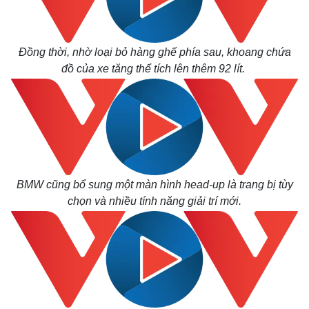
Đồng thời, nhờ loại bỏ hàng ghế phía sau, khoang chứa
đồ của xe tăng thể tích lên thêm 92 lít.
BMW cũng bổ sung một màn hình head-up là trang bị tùy
chọn và nhiều tính năng giải trí mới.