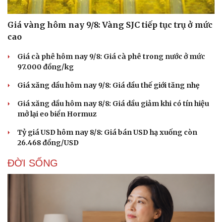
Giá vàng hôm nay 9/8: Vàng SJC tiếp tục trụ ở mức
cao
Giá cà phê hôm nay 9/8: Giá cà phê trong nước ở mức
97.000 đồng/kg
Giá xăng dầu hôm nay 9/8: Giá dầu thế giới tăng nhẹ
Giá xăng dầu hôm nay 8/8: Giá dầu giảm khi có tín hiệu
mở lại eo biển Hormuz
Tỷ giá USD hôm nay 8/8: Giá bán USD hạ xuống còn
26.468 đồng/USD
ĐỜI SỐNG