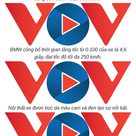
Giá cà phê
BMW công bố thời gian tăng tốc từ 0-100 của xe là 4,6
giây, đạt tốc độ tối đa 250 km/h.
Nội thất xe được bọc da màu cam và đen tạo sự nổi bật.