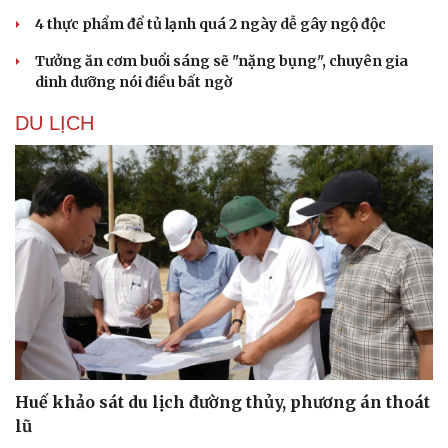
4 thực phẩm để tủ lạnh quá 2 ngày dễ gây ngộ độc
Tưởng ăn cơm buổi sáng sẽ "nặng bụng", chuyên gia
dinh dưỡng nói điều bất ngờ
DU LỊCH
Huế khảo sát du lịch đường thủy, phương án thoát
lũ