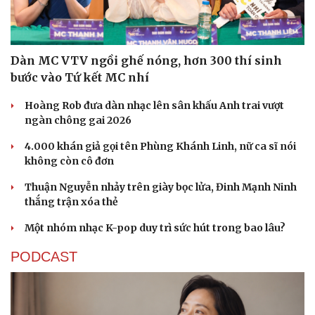
Dàn MC VTV ngồi ghế nóng, hơn 300 thí sinh
bước vào Tứ kết MC nhí
Hoàng Rob đưa dàn nhạc lên sân khấu Anh trai vượt
ngàn chông gai 2026
4.000 khán giả gọi tên Phùng Khánh Linh, nữ ca sĩ nói
không còn cô đơn
Thuận Nguyễn nhảy trên giày bọc lửa, Đinh Mạnh Ninh
thắng trận xóa thẻ
Một nhóm nhạc K-pop duy trì sức hút trong bao lâu?
PODCAST