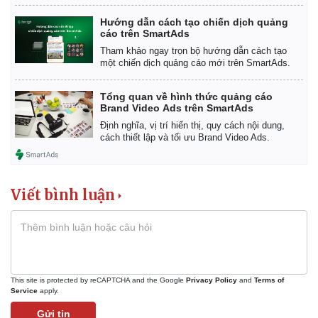
Hướng dẫn cách tạo chiến dịch quảng
cáo trên SmartAds
Tham khảo ngay trọn bộ hướng dẫn cách tạo
một chiến dịch quảng cáo mới trên SmartAds.
Tổng quan về hình thức quảng cáo
Brand Video Ads trên SmartAds
Định nghĩa, vị trí hiển thị, quy cách nội dung,
cách thiết lập và tối ưu Brand Video Ads.
Viết bình luận
This site is protected by reCAPTCHA and the Google
Privacy Policy
and
Terms of
Service
apply.
Gửi tin