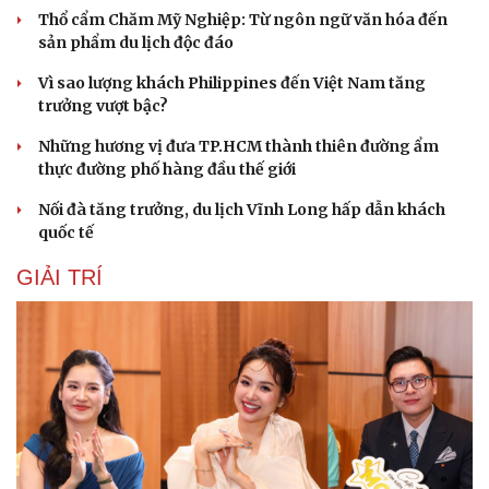
Thổ cẩm Chăm Mỹ Nghiệp: Từ ngôn ngữ văn hóa đến
sản phẩm du lịch độc đáo
Vì sao lượng khách Philippines đến Việt Nam tăng
trưởng vượt bậc?
Những hương vị đưa TP.HCM thành thiên đường ẩm
thực đường phố hàng đầu thế giới
Nối đà tăng trưởng, du lịch Vĩnh Long hấp dẫn khách
quốc tế
GIẢI TRÍ
Cải chính