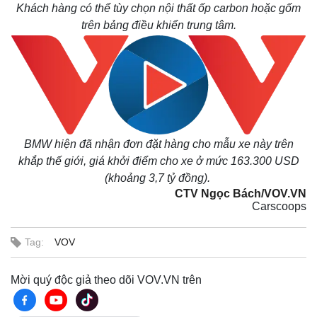
Khách hàng có thể tùy chọn nội thất ốp carbon hoặc gốm
trên bảng điều khiển trung tâm.
BMW hiện đã nhận đơn đặt hàng cho mẫu xe này trên
khắp thế giới, giá khởi điểm cho xe ở mức 163.300 USD
(khoảng 3,7 tỷ đồng).
CTV Ngọc Bách/VOV.VN
Carscoops
Tag:
VOV
Mời quý độc giả theo dõi VOV.VN trên
Pháp luật
Quân sự - Quốc phòng