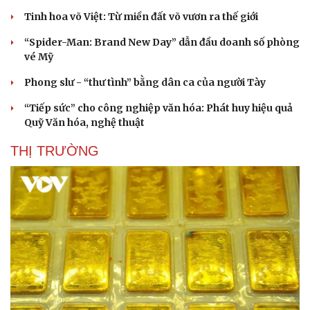
Tinh hoa võ Việt: Từ miền đất võ vươn ra thế giới
“Spider-Man: Brand New Day” dẫn đầu doanh số phòng
vé Mỹ
Phong slư - “thư tình” bằng dân ca của người Tày
“Tiếp sức” cho công nghiệp văn hóa: Phát huy hiệu quả
Quỹ Văn hóa, nghệ thuật
THỊ TRƯỜNG