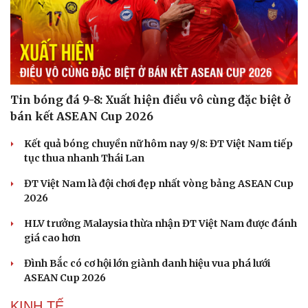
Tin bóng đá 9-8: Xuất hiện điều vô cùng đặc biệt ở
bán kết ASEAN Cup 2026
Kết quả bóng chuyền nữ hôm nay 9/8: ĐT Việt Nam tiếp
tục thua nhanh Thái Lan
ĐT Việt Nam là đội chơi đẹp nhất vòng bảng ASEAN Cup
2026
HLV trưởng Malaysia thừa nhận ĐT Việt Nam được đánh
giá cao hơn
Đình Bắc có cơ hội lớn giành danh hiệu vua phá lưới
ASEAN Cup 2026
KINH TẾ