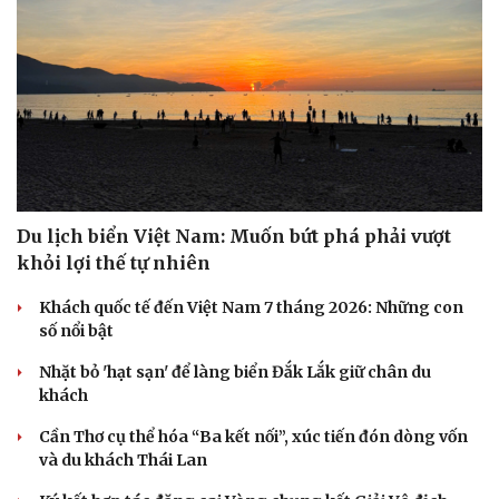
Du lịch biển Việt Nam: Muốn bứt phá phải vượt
khỏi lợi thế tự nhiên
Khách quốc tế đến Việt Nam 7 tháng 2026: Những con
số nổi bật
Nhặt bỏ 'hạt sạn' để làng biển Đắk Lắk giữ chân du
khách
Cần Thơ cụ thể hóa “Ba kết nối”, xúc tiến đón dòng vốn
và du khách Thái Lan