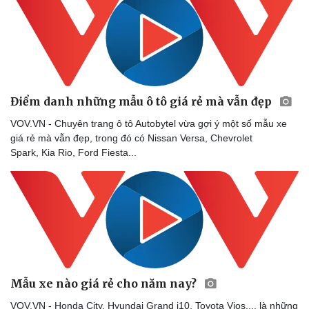
Điểm danh những mẫu ô tô giá rẻ mà vẫn đẹp
VOV.VN - Chuyên trang ô tô Autobytel vừa gợi ý một số mẫu xe
giá rẻ mà vẫn đẹp, trong đó có Nissan Versa, Chevrolet
Spark, Kia Rio, Ford Fiesta...
Mẫu xe nào giá rẻ cho năm nay?
VOV.VN - Honda City, Hyundai Grand i10, Toyota Vios,... là những