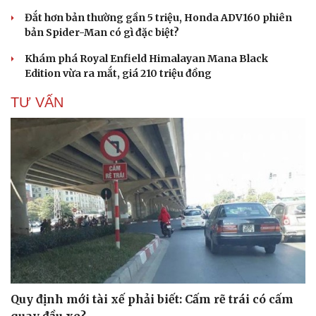
Đắt hơn bản thường gần 5 triệu, Honda ADV160 phiên
bản Spider-Man có gì đặc biệt?
Khám phá Royal Enfield Himalayan Mana Black
Edition vừa ra mắt, giá 210 triệu đồng
TƯ VẤN
Cải chính
Quy định mới tài xế phải biết: Cấm rẽ trái có cấm