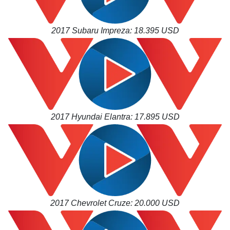
Cuộc sống đó đây
Ảnh
Hồ sơ
E-Magazine
Infographic
2017 Subaru Impreza: 18.395 USD
2017 Hyundai Elantra: 17.895 USD
2017 Chevrolet Cruze: 20.000 USD