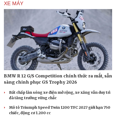
XE MÁY
BMW R 12 G/S Competition chính thức ra mắt, sẵn
sàng chinh phục GS Trophy 2026
Bất chấp làn sóng xe điện mở rộng, xe xăng vẫn duy trì
đà tăng trưởng vững chắc
Mô tô Triumph Speed Twin 1200 TFC 2027 giới hạn 750
chiếc, động cơ 1.200 cc