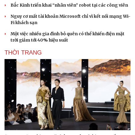
Bắc Kinh triển khai “nhân viên” robot tại các công viên
Nguy cơ mất tài khoản Microsoft chỉ vì kết nối mạng Wi-
Fi khách sạn
Một việc nhiều gia đình bỏ quên có thể khiến điện mặt
trời giảm tới 40% hiệu suất
THỜI TRANG