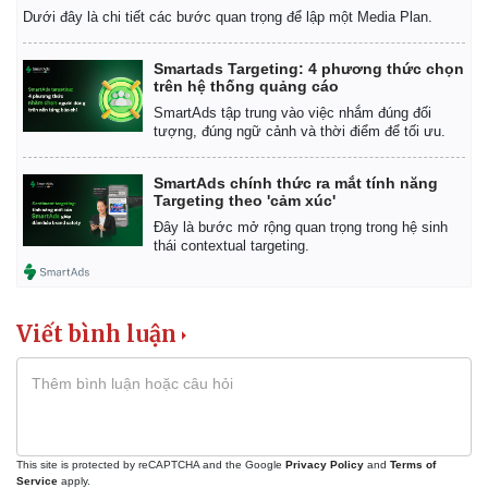
Dưới đây là chi tiết các bước quan trọng để lập một Media Plan.
Smartads Targeting: 4 phương thức chọn
trên hệ thống quảng cáo
SmartAds tập trung vào việc nhắm đúng đối
tượng, đúng ngữ cảnh và thời điểm để tối ưu.
SmartAds chính thức ra mắt tính năng
Targeting theo 'cảm xúc'
Đây là bước mở rộng quan trọng trong hệ sinh
thái contextual targeting.
Viết bình luận
This site is protected by reCAPTCHA and the Google
Privacy Policy
and
Terms of
Service
apply.