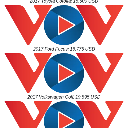
2017 Toyota Corolla: 18.500 USD
2017 Ford Focus: 16.775 USD
2017 Volkswagen Golf: 19.895 USD
Thế giới
Multimedia
Quan sát
Video