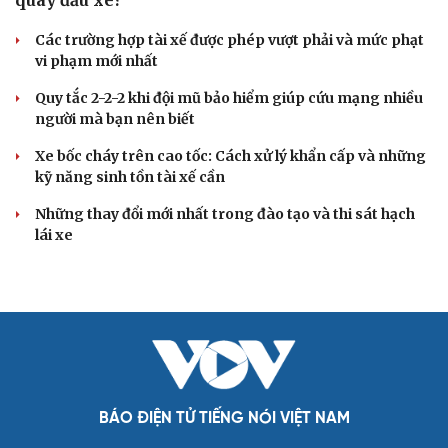
quay đầu xe?
Các trường hợp tài xế được phép vượt phải và mức phạt
vi phạm mới nhất
Quy tắc 2-2-2 khi đội mũ bảo hiểm giúp cứu mạng nhiều
người mà bạn nên biết
Xe bốc cháy trên cao tốc: Cách xử lý khẩn cấp và những
kỹ năng sinh tồn tài xế cần
Những thay đổi mới nhất trong đào tạo và thi sát hạch
lái xe
BÁO ĐIỆN TỬ TIẾNG NÓI VIỆT NAM