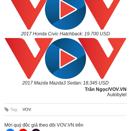
2017 Honda Civic Hatchback: 19.700 USD
2017 Mazda Mazda3 Sedan: 18.345 USD
Trần Ngọc/VOV.VN
Autobytel
Tag:
VOV
Mời quý độc giả theo dõi VOV.VN trên