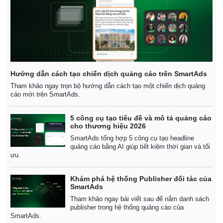
Hướng dẫn cách tạo chiến dịch quảng cáo trên SmartAds
Tham khảo ngay trọn bộ hướng dẫn cách tạo một chiến dịch quảng
cáo mới trên SmartAds.
5 công cụ tạo tiêu đề và mô tả quảng cáo
cho thương hiệu 2026
SmartAds tổng hợp 5 công cụ tạo headline
quảng cáo bằng AI giúp tiết kiệm thời gian và tối
ưu.
Khám phá hệ thống Publisher đối tác của
SmartAds
Tham khảo ngay bài viết sau để nắm danh sách
publisher trong hệ thống quảng cáo của
SmartAds.