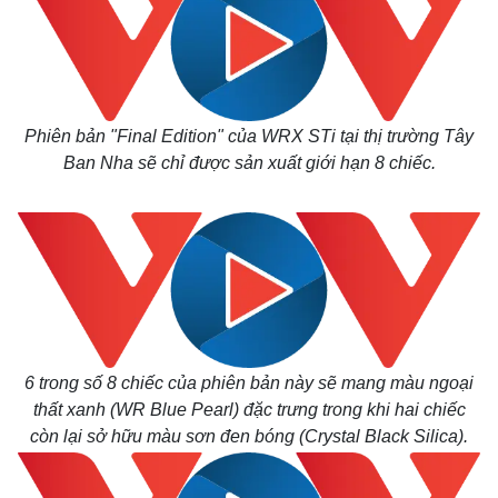
Phiên bản "Final Edition" của WRX STi tại thị trường Tây
Ban Nha sẽ chỉ được sản xuất giới hạn 8 chiếc.
6 trong số 8 chiếc của phiên bản này sẽ mang màu ngoại
thất xanh (WR Blue Pearl) đặc trưng trong khi hai chiếc
còn lại sở hữu màu sơn đen bóng (Crystal Black Silica).