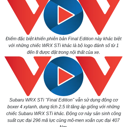
Điểm đặc biệt khiến phiên bản Final Edition này khác biệt
với những chiếc WRX STi khác là bộ logo đánh số từ 1
đến 8 được đặt trong nội thất của xe.
Subaru WRX STi "Final Edition" vẫn sử dụng động cơ
boxer 4 xylanh, dung tích 2.5 lít tăng áp giống với những
chiếc Subaru WRX STi khác. Động cơ này sản sinh công
suất cực đại 296 mã lực cùng mô-men xoắn cực đại 407