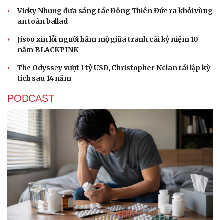
Vicky Nhung đưa sáng tác Đông Thiên Đức ra khỏi vùng
an toàn ballad
Jisoo xin lỗi người hâm mộ giữa tranh cãi kỷ niệm 10
năm BLACKPINK
The Odyssey vượt 1 tỷ USD, Christopher Nolan tái lập kỳ
tích sau 14 năm
PODCAST
Cải chính