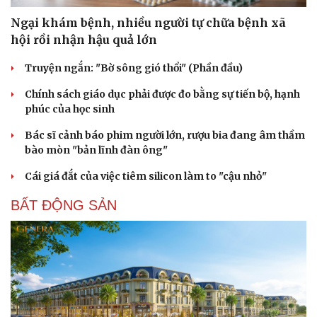
Ngại khám bệnh, nhiều người tự chữa bệnh xã
hội rồi nhận hậu quả lớn
Truyện ngắn: "Bờ sông gió thổi" (Phần đầu)
Chính sách giáo dục phải được đo bằng sự tiến bộ, hạnh
phúc của học sinh
Bác sĩ cảnh báo phim người lớn, rượu bia đang âm thầm
bào mòn "bản lĩnh đàn ông"
Cái giá đắt của việc tiêm silicon làm to "cậu nhỏ"
BẤT ĐỘNG SẢN