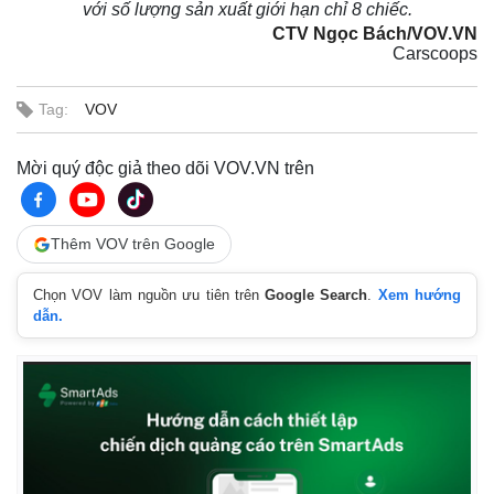
với số lượng sản xuất giới hạn chỉ 8 chiếc.
Giá cà phê
CTV Ngọc Bách/VOV.VN
Carscoops
Tag:
VOV
Mời quý độc giả theo dõi VOV.VN trên
Thêm VOV trên Google
Chọn VOV làm nguồn ưu tiên trên
Google Search
.
Xem hướng
dẫn.