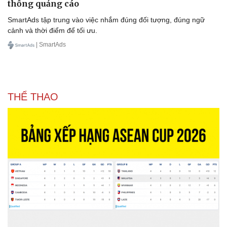
thống quảng cáo
SmartAds tập trung vào việc nhắm đúng đối tượng, đúng ngữ
cảnh và thời điểm để tối ưu.
| SmartAds
THỂ THAO