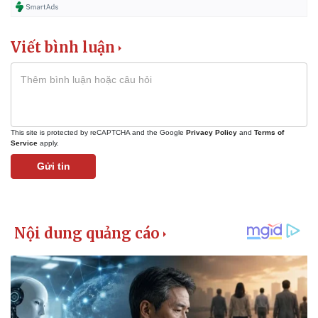
Viết bình luận
This site is protected by reCAPTCHA and the Google
Privacy Policy
and
Terms of
Service
apply.
Gửi tin
Pháp luật
Quân sự - Quốc phòng