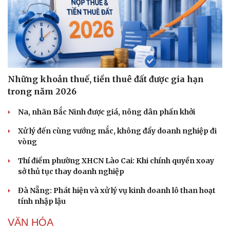
Những khoản thuế, tiền thuê đất được gia hạn
trong năm 2026
Na, nhãn Bắc Ninh được giá, nông dân phấn khởi
Xử lý đến cùng vướng mắc, không đẩy doanh nghiệp đi
vòng
Thí điểm phường XHCN Lào Cai: Khi chính quyền xoay
sở thủ tục thay doanh nghiệp
Đà Nẵng: Phát hiện và xử lý vụ kinh doanh lô than hoạt
tính nhập lậu
VĂN HÓA