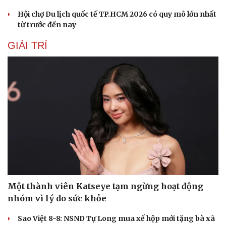
Hội chợ Du lịch quốc tế TP.HCM 2026 có quy mô lớn nhất
từ trước đến nay
GIẢI TRÍ
Một thành viên Katseye tạm ngừng hoạt động
nhóm vì lý do sức khỏe
Sao Việt 8-8: NSND Tự Long mua xế hộp mới tặng bà xã