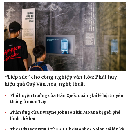
“Tiếp sức” cho công nghiệp văn hóa: Phát huy
hiệu quả Quỹ Văn hóa, nghệ thuật
Phó huyện trưởng của Hàn Quốc quảng bá lễ hội truyền
thống ở miền Tây
Phản ứng của Dwayne Johnson khi Moana bị giới phê
bình chê bai
The Odyssey vượt 1 tỷ USD, Christopher Nolan tái lập kỳ