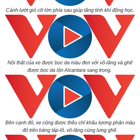
Cánh lướt gió cỡ lớn phía sau giúp tăng tính khí động học.
Nội thất của xe được bọc da màu đen với vô-lăng và ghế
được bọc da lộn Alcantara sang trọng.
Bên cạnh đó, xe cũng được thêu chỉ khâu tương phản màu
đỏ trên bảng táp-lô, vô-lăng cùng lưng ghế.