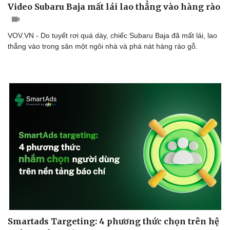
Video Subaru Baja mất lái lao thẳng vào hàng rào
VOV.VN - Do tuyết rơi quá dày, chiếc Subaru Baja đã mất lái, lao
thẳng vào trong sân một ngôi nhà và phá nát hàng rào gỗ.
Smartads Targeting: 4 phương thức chọn trên hệ