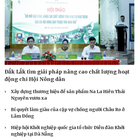
Đắk Lắk tìm giải pháp nâng cao chất lượng hoạt
động chi Hội Nông dân
Xây dựng thương hiệu để sản phẩm Na La Hiên Thái
Nguyên vươn xa
Bí quyết làm giàu của cặp vợ chồng người Châu Ro ở
Lâm Đồng
Hiệp hội Khởi nghiệp quốc gia tổ chức Diễn đàn Khởi
nghiệp tại Đà Nẵng