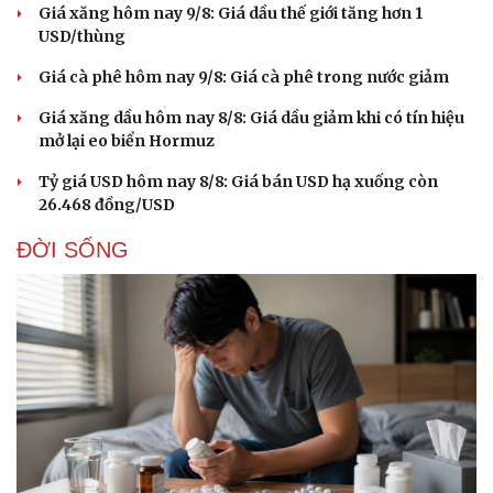
Giá xăng hôm nay 9/8: Giá dầu thế giới tăng hơn 1
USD/thùng
Giá cà phê hôm nay 9/8: Giá cà phê trong nước giảm
Giá xăng dầu hôm nay 8/8: Giá dầu giảm khi có tín hiệu
mở lại eo biển Hormuz
Tỷ giá USD hôm nay 8/8: Giá bán USD hạ xuống còn
26.468 đồng/USD
ĐỜI SỐNG