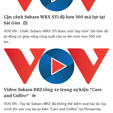
Cận cảnh Subaru WRX STi độ hơn 500 mã lực tại
Sài Gòn
VOV.VN - Chiếc Subaru WRX STi được một "tay chơi" Sài Gòn độ
lại động cơ giúp nâng công suất của xe lên mức hơn 500 mã
lực...
Video: Subaru BRZ tông xe trong sự kiện “Cars
and Coffee“
VOV.VN - Tay lái Subaru BRZ đã không thể kiểm soát tay lái của
mình khi vào cua tại sự kiện "Cars and Coffee" tại Pensacola,