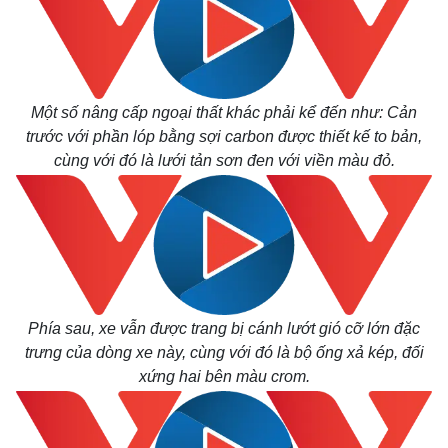
Một số nâng cấp ngoại thất khác phải kể đến như: Cản
trước với phần lóp bằng sợi carbon được thiết kế to bản,
cùng với đó là lưới tản sơn đen với viền màu đỏ.
Phía sau, xe vẫn được trang bị cánh lướt gió cỡ lớn đặc
trưng của dòng xe này, cùng với đó là bộ ống xả kép, đối
xứng hai bên màu crom.