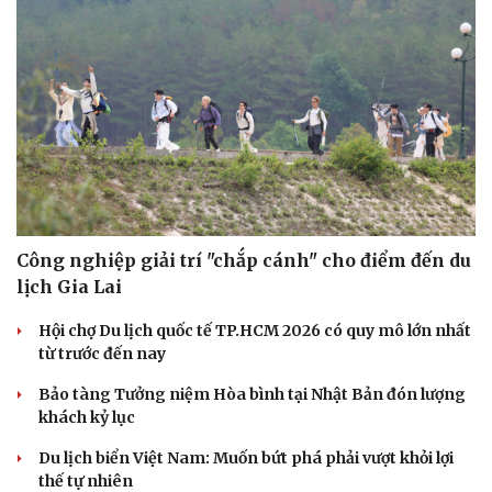
Công nghiệp giải trí "chắp cánh" cho điểm đến du
lịch Gia Lai
Hội chợ Du lịch quốc tế TP.HCM 2026 có quy mô lớn nhất
từ trước đến nay
Bảo tàng Tưởng niệm Hòa bình tại Nhật Bản đón lượng
khách kỷ lục
Du lịch biển Việt Nam: Muốn bứt phá phải vượt khỏi lợi
thế tự nhiên