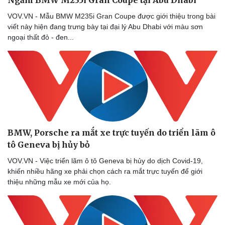
VOV.VN - Mẫu BMW M235i Gran Coupe được giới thiệu trong bài
viết này hiện đang trưng bày tại đại lý Abu Dhabi với màu sơn
ngoại thất đỏ - đen...
BMW, Porsche ra mắt xe trực tuyến do triển lãm ô
tô Geneva bị hủy bỏ
VOV.VN - Việc triển lãm ô tô Geneva bị hủy do dịch Covid-19,
khiến nhiều hãng xe phải chọn cách ra mắt trực tuyến để giới
thiệu những mẫu xe mới của họ.