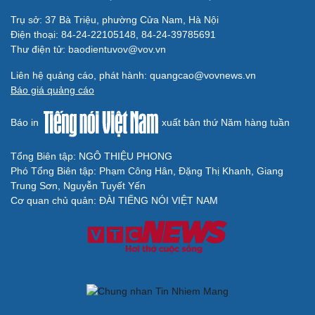
Trụ sở: 37 Bà Triệu, phường Cửa Nam, Hà Nội
Điện thoại: 84-24-22105148, 84-24-39785691
Thư điện tử: baodientuvov@vov.vn
Liên hệ quảng cáo, phát hành: quangcao@vovnews.vn
Báo giá quảng cáo
Báo in
xuất bản thứ Năm hàng tuần
Tổng Biên tập: NGÔ THIỆU PHONG
Phó Tổng Biên tập: Phạm Công Hân, Đặng Thị Khanh, Giang
Trung Sơn, Nguyễn Tuyết Yến
Cơ quan chủ quản: ĐÀI TIẾNG NÓI VIỆT NAM