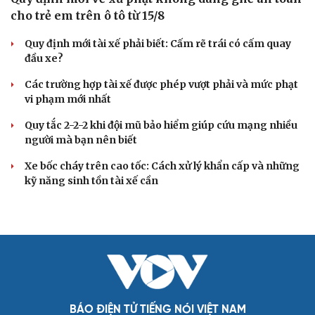
cho trẻ em trên ô tô từ 15/8
Quy định mới tài xế phải biết: Cấm rẽ trái có cấm quay
đầu xe?
Các trường hợp tài xế được phép vượt phải và mức phạt
vi phạm mới nhất
Quy tắc 2-2-2 khi đội mũ bảo hiểm giúp cứu mạng nhiều
người mà bạn nên biết
Xe bốc cháy trên cao tốc: Cách xử lý khẩn cấp và những
kỹ năng sinh tồn tài xế cần
BÁO ĐIỆN TỬ TIẾNG NÓI VIỆT NAM