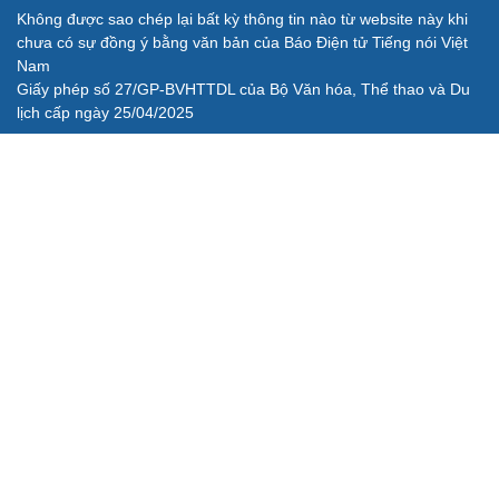
Không được sao chép lại bất kỳ thông tin nào từ website này khi
chưa có sự đồng ý bằng văn bản của Báo Điện tử Tiếng nói Việt
Nam
Giấy phép số 27/GP-BVHTTDL của Bộ Văn hóa, Thể thao và Du
lịch cấp ngày 25/04/2025