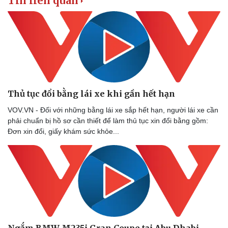
Tin liên quan
Thủ tục đổi bằng lái xe khi gần hết hạn
VOV.VN - Đối với những bằng lái xe sắp hết hạn, người lái xe cần
phải chuẩn bị hồ sơ cần thiết để làm thủ tục xin đổi bằng gồm:
Đơn xin đổi, giấy khám sức khỏe...
Ngắm BMW M235i Gran Coupe tại Abu Dhabi