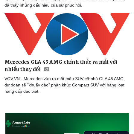
đã thấy những dấu hiệu của sự phục hồi.
Mercedes GLA 45 AMG chính thức ra mắt với
nhiều thay đổi
VOV.VN - Mercedes vừa ra mắt mẫu SUV cỡ nhỏ GLA 45 AMG,
dự đoán sẽ "khuấy đảo" phân khúc Compact SUV với hàng loạt
nâng cấp đặc biệt.