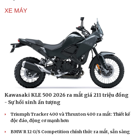
XE MÁY
Kawasaki KLE 500 2026 ra mắt giá 211 triệu đồng
- Sự hồi sinh ấn tượng
Triumph Tracker 400 và Thruxton 400 ra mắt: Thiết kế
độc đáo, động cơ mạnh hơn
BMW R 12 G/S Competition chính thức ra mắt, sẵn sàng