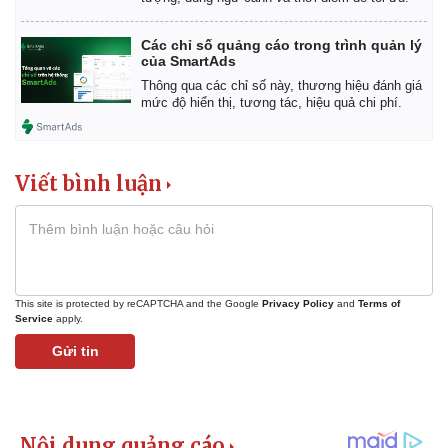
Các chỉ số quảng cáo trong trình quản lý
của SmartAds
Thông qua các chỉ số này, thương hiệu đánh giá
mức độ hiển thị, tương tác, hiệu quả chi phí.
Viết bình luận
This site is protected by reCAPTCHA and the Google
Privacy Policy
and
Terms of
Service
apply.
Gửi tin