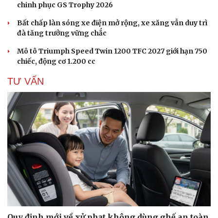
chinh phục GS Trophy 2026
Bất chấp làn sóng xe điện mở rộng, xe xăng vẫn duy trì
đà tăng trưởng vững chắc
Mô tô Triumph Speed Twin 1200 TFC 2027 giới hạn 750
chiếc, động cơ 1.200 cc
TƯ VẤN
Cải chính
Quy định mới về xử phạt không dùng ghế an toàn