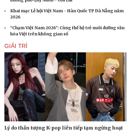
đường phố Quy Nhơn - Gia Lai
Khai mạc Lễ hội Việt Nam - Hàn Quốc TP Đà Nẵng năm
2026
“Chạm Việt Nam 2026”: Cùng thế hệ trẻ nuôi dưỡng văn
hóa Việt trên không gian số
GIẢI TRÍ
Lý do thần tượng K-pop liên tiếp tạm ngừng hoạt