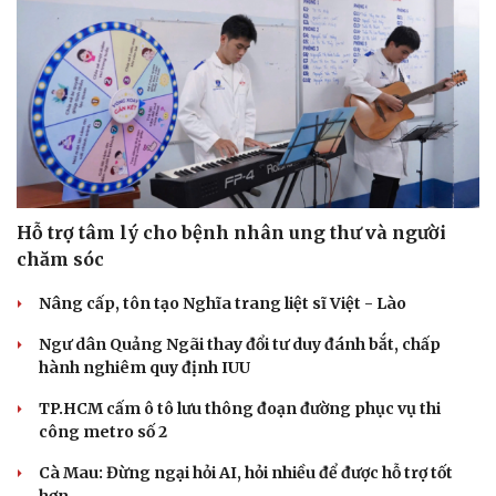
Hỗ trợ tâm lý cho bệnh nhân ung thư và người
chăm sóc
Nâng cấp, tôn tạo Nghĩa trang liệt sĩ Việt - Lào
Ngư dân Quảng Ngãi thay đổi tư duy đánh bắt, chấp
hành nghiêm quy định IUU
TP.HCM cấm ô tô lưu thông đoạn đường phục vụ thi
công metro số 2
Cà Mau: Đừng ngại hỏi AI, hỏi nhiều để được hỗ trợ tốt
hơn