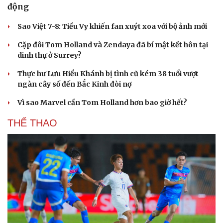
động
Sao Việt 7-8: Tiểu Vy khiến fan xuýt xoa với bộ ảnh mới
Cặp đôi Tom Holland và Zendaya đã bí mật kết hôn tại
dinh thự ở Surrey?
Thực hư Lưu Hiểu Khánh bị tình cũ kém 38 tuổi vượt
ngàn cây số đến Bắc Kinh đòi nợ
Vì sao Marvel cần Tom Holland hơn bao giờ hết?
THỂ THAO