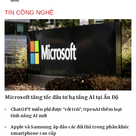
TIN CÔNG NGHỆ
Microsoft tăng tốc đầu tư hạ tầng AI tại Ấn Độ
ChatGPT miễn phí được “cởi trói”, OpenAI thêm loạt
tính năng AI mới
Apple và Samsung áp đảo các đối thủ trong phân khúc
smartphone cao cấp