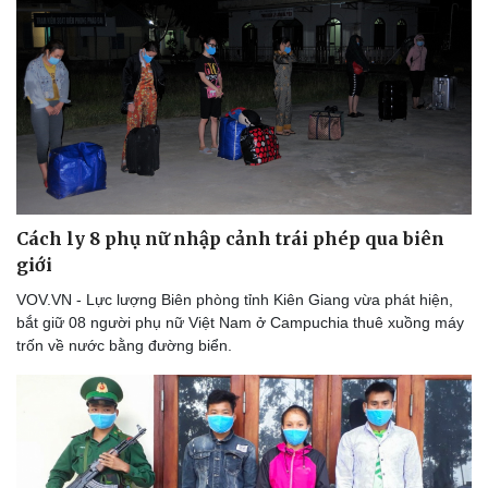
Cách ly 8 phụ nữ nhập cảnh trái phép qua biên
giới
VOV.VN - Lực lượng Biên phòng tỉnh Kiên Giang vừa phát hiện,
bắt giữ 08 người phụ nữ Việt Nam ở Campuchia thuê xuồng máy
trốn về nước bằng đường biển.