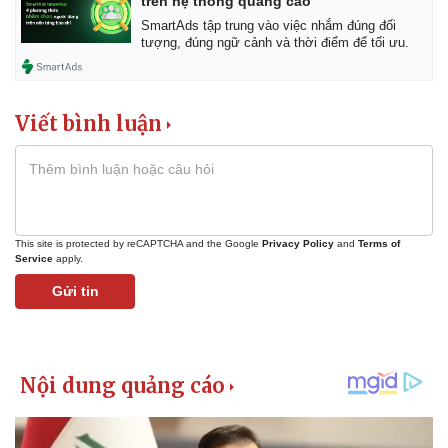
trên hệ thống quảng cáo
SmartAds tập trung vào việc nhắm đúng đối
tượng, đúng ngữ cảnh và thời điểm để tối ưu.
Viết bình luận
This site is protected by reCAPTCHA and the Google
Privacy Policy
and
Terms of
Service
apply.
Gửi tin