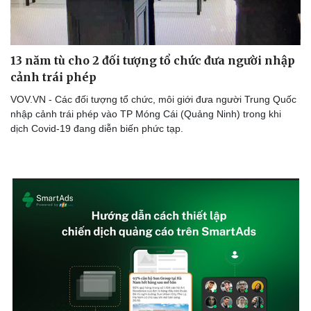
Hậu trường
13 năm tù cho 2 đối tượng tổ chức đưa người nhập
cảnh trái phép
VOV.VN - Các đối tượng tổ chức, môi giới đưa người Trung Quốc
nhập cảnh trái phép vào TP Móng Cái (Quảng Ninh) trong khi
dịch Covid-19 đang diễn biến phức tạp.