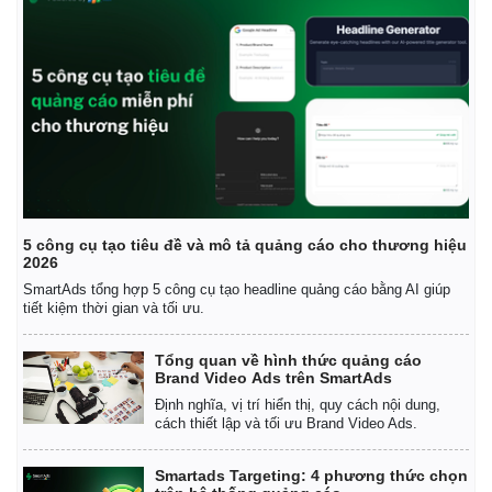
5 công cụ tạo tiêu đề và mô tả quảng cáo cho thương hiệu
2026
SmartAds tổng hợp 5 công cụ tạo headline quảng cáo bằng AI giúp
tiết kiệm thời gian và tối ưu.
Tổng quan về hình thức quảng cáo
Brand Video Ads trên SmartAds
Định nghĩa, vị trí hiển thị, quy cách nội dung,
cách thiết lập và tối ưu Brand Video Ads.
Smartads Targeting: 4 phương thức chọn