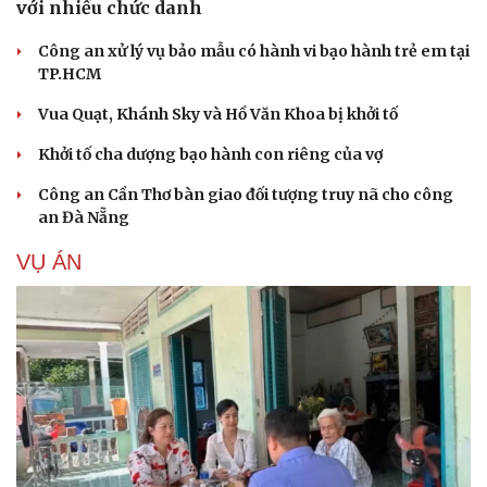
với nhiều chức danh
Công an xử lý vụ bảo mẫu có hành vi bạo hành trẻ em tại
TP.HCM
Vua Quạt, Khánh Sky và Hồ Văn Khoa bị khởi tố
Khởi tố cha dượng bạo hành con riêng của vợ
Công an Cần Thơ bàn giao đối tượng truy nã cho công
an Đà Nẵng
VỤ ÁN