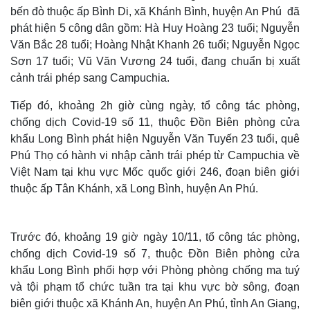
bến đò thuộc ấp Bình Di, xã Khánh Bình, huyện An Phú đã
phát hiện 5 công dân gồm: Hà Huy Hoàng 23 tuổi; Nguyễn
Văn Bắc 28 tuổi; Hoàng Nhật Khanh 26 tuổi; Nguyễn Ngọc
Sơn 17 tuổi; Vũ Văn Vương 24 tuổi, đang chuẩn bị xuất
cảnh trái phép sang Campuchia.
Tiếp đó, khoảng 2h giờ cùng ngày, tổ công tác phòng,
chống dịch Covid-19 số 11, thuộc Đồn Biên phòng cửa
khẩu Long Bình phát hiện Nguyễn Văn Tuyến 23 tuổi, quê
Phú Thọ có hành vi nhập cảnh trái phép từ Campuchia về
Việt Nam tại khu vực Mốc quốc giới 246, đoạn biên giới
thuộc ấp Tân Khánh, xã Long Bình, huyện An Phú.
Trước đó, khoảng 19 giờ ngày 10/11, tổ công tác phòng,
chống dịch Covid-19 số 7, thuộc Đồn Biên phòng cửa
khẩu Long Bình phối hợp với Phòng phòng chống ma tuý
và tội phạm tổ chức tuần tra tại khu vực bờ sông, đoạn
biên giới thuộc xã Khánh An, huyện An Phú, tỉnh An Giang,