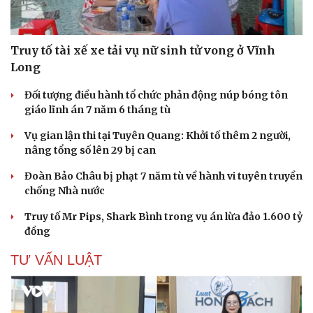
Truy tố tài xế xe tải vụ nữ sinh tử vong ở Vĩnh
Long
Đối tượng điều hành tổ chức phản động núp bóng tôn
giáo lĩnh án 7 năm 6 tháng tù
Vụ gian lận thi tại Tuyên Quang: Khởi tố thêm 2 người,
nâng tổng số lên 29 bị can
Đoàn Bảo Châu bị phạt 7 năm tù về hành vi tuyên truyền
chống Nhà nước
Truy tố Mr Pips, Shark Bình trong vụ án lừa đảo 1.600 tỷ
đồng
TƯ VẤN LUẬT