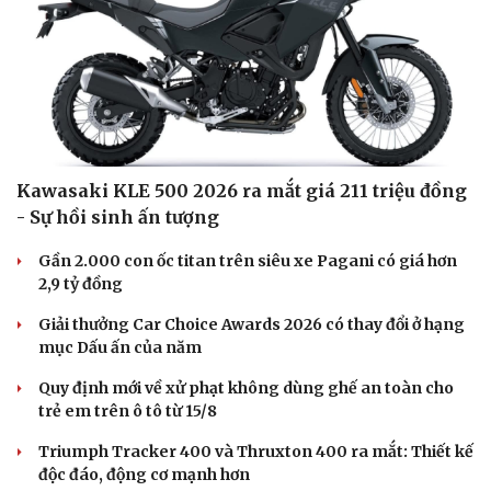
Kawasaki KLE 500 2026 ra mắt giá 211 triệu đồng
- Sự hồi sinh ấn tượng
Gần 2.000 con ốc titan trên siêu xe Pagani có giá hơn
2,9 tỷ đồng
Giải thưởng Car Choice Awards 2026 có thay đổi ở hạng
mục Dấu ấn của năm
Quy định mới về xử phạt không dùng ghế an toàn cho
trẻ em trên ô tô từ 15/8
Triumph Tracker 400 và Thruxton 400 ra mắt: Thiết kế
độc đáo, động cơ mạnh hơn