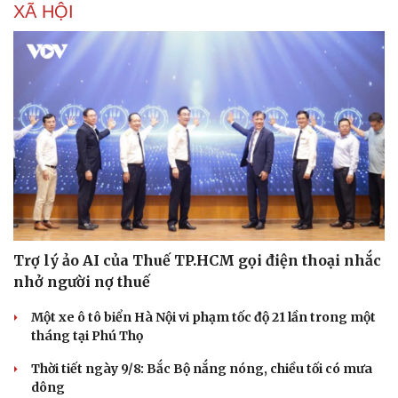
XÃ HỘI
Trợ lý ảo AI của Thuế TP.HCM gọi điện thoại nhắc
nhở người nợ thuế
Một xe ô tô biển Hà Nội vi phạm tốc độ 21 lần trong một
tháng tại Phú Thọ
Thời tiết ngày 9/8: Bắc Bộ nắng nóng, chiều tối có mưa
dông