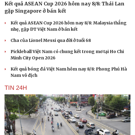
Kết quả ASEAN Cup 2026 hôm nay 8/8: Thái Lan
gặp Singapore ở bán kết
Kết quả ASEAN Cup 2026 hôm nay 8/8: Malaysia thắng
nhẹ, gặp ĐT Việt Nam ở bán kết
Cha của Lionel Messi qua đời ở tuổi 68
Pickleball Việt Nam có chung kết trong mơ tại Ho Chi
Minh City Open 2026
Kết quả bóng đá Việt Nam hôm nay 8/8: Phong Phú Hà
Nam vô địch
TIN 24H