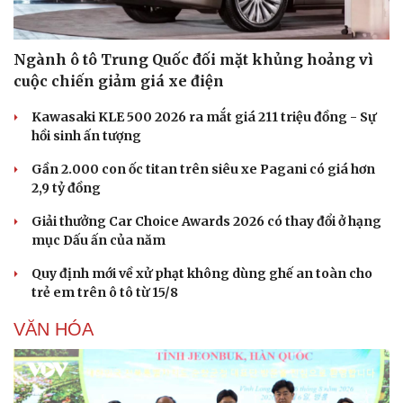
Ngành ô tô Trung Quốc đối mặt khủng hoảng vì
cuộc chiến giảm giá xe điện
Kawasaki KLE 500 2026 ra mắt giá 211 triệu đồng - Sự
hồi sinh ấn tượng
Gần 2.000 con ốc titan trên siêu xe Pagani có giá hơn
2,9 tỷ đồng
Giải thưởng Car Choice Awards 2026 có thay đổi ở hạng
mục Dấu ấn của năm
Quy định mới về xử phạt không dùng ghế an toàn cho
trẻ em trên ô tô từ 15/8
VĂN HÓA