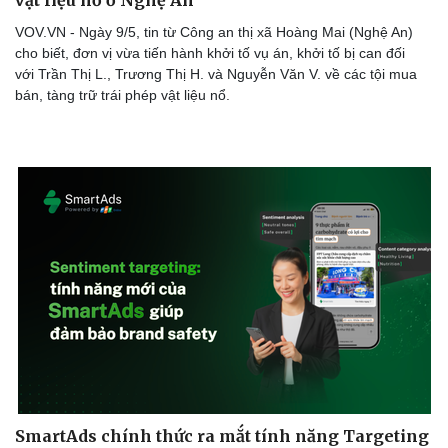
VOV.VN - Ngày 9/5, tin từ Công an thị xã Hoàng Mai (Nghệ An)
cho biết, đơn vị vừa tiến hành khởi tố vụ án, khởi tố bị can đối
với Trần Thị L., Trương Thị H. và Nguyễn Văn V. về các tội mua
bán, tàng trữ trái phép vật liệu nổ.
SmartAds chính thức ra mắt tính năng Targeting