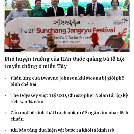
Phó huyện trưởng của Hàn Quốc quảng bá lễ hội
truyền thống ở miền Tây
Phản ứng của Dwayne Johnson khi Moana bị giới phê
bình chê bai
The Odyssey vượt 1 tỷ USD, Christopher Nolan tái lập kỳ
tích sau 14 năm
Cần một hệ sinh thái trách nhiệm để ngăn âm nhạc lệch
chuẩn
Khi bảo tàng đưa hiện vật bước ra khỏi tủ kính trò