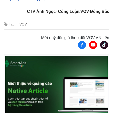
CTV Ánh Ngọc- Công Luận/VOV-Đông Bắc
Tag:
VOV
Mời quý độc giả theo dõi VOV.VN trên