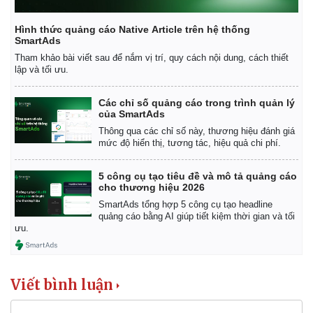
Hình thức quảng cáo Native Article trên hệ thống
SmartAds
Tham khảo bài viết sau để nắm vị trí, quy cách nội dung, cách thiết
lập và tối ưu.
Các chỉ số quảng cáo trong trình quản lý
của SmartAds
Thông qua các chỉ số này, thương hiệu đánh giá
mức độ hiển thị, tương tác, hiệu quả chi phí.
5 công cụ tạo tiêu đề và mô tả quảng cáo
cho thương hiệu 2026
SmartAds tổng hợp 5 công cụ tạo headline
quảng cáo bằng AI giúp tiết kiệm thời gian và tối
ưu.
Viết bình luận