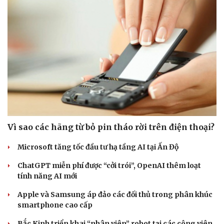
Vì sao các hãng từ bỏ pin tháo rời trên điện thoại?
Microsoft tăng tốc đầu tư hạ tầng AI tại Ấn Độ
ChatGPT miễn phí được “cởi trói”, OpenAI thêm loạt
tính năng AI mới
Apple và Samsung áp đảo các đối thủ trong phân khúc
smartphone cao cấp
Bắc Kinh triển khai “nhân viên” robot tại các công viên