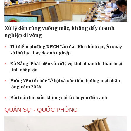
Xử lý đến cùng vướng mắc, không đẩy doanh
nghiệp đi vòng
Thí điểm phường XHCN Lào Cai: Khi chính quyền xoay
sở thủ tục thay doanh nghiệp
Đà Nẵng: Phát hiện và xử lý vụ kinh doanh lô than hoạt
tính nhập lậu
Hưng Yên tổ chức Lễ hội và xúc tiến thương mại nhãn
lồng năm 2026
Bài toán hút vốn, không chỉ là chuyển đổi xanh
QUÂN SỰ - QUỐC PHÒNG