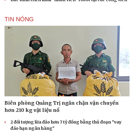
TIN NÓNG
Biên phòng Quảng Trị ngăn chặn vận chuyển
hơn 210 kg vật liệu nổ
2 đối tượng lừa đảo hơn 7 tỷ đồng bằng thủ đoạn "vay
đáo hạn ngân hàng"