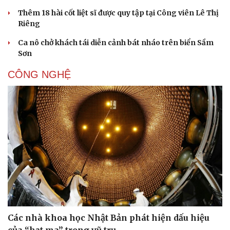
Thêm 18 hài cốt liệt sĩ được quy tập tại Công viên Lê Thị
Riêng
Ca nô chở khách tái diễn cảnh bát nháo trên biển Sầm
Sơn
CÔNG NGHỆ
Các nhà khoa học Nhật Bản phát hiện dấu hiệu