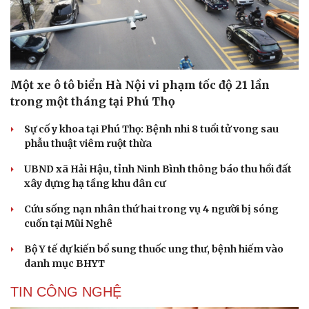
Một xe ô tô biển Hà Nội vi phạm tốc độ 21 lần
trong một tháng tại Phú Thọ
Cải chính
Sự cố y khoa tại Phú Thọ: Bệnh nhi 8 tuổi tử vong sau
phẫu thuật viêm ruột thừa
UBND xã Hải Hậu, tỉnh Ninh Bình thông báo thu hồi đất
xây dựng hạ tầng khu dân cư
Cứu sống nạn nhân thứ hai trong vụ 4 người bị sóng
cuốn tại Mũi Nghê
Bộ Y tế dự kiến bổ sung thuốc ung thư, bệnh hiếm vào
danh mục BHYT
TIN CÔNG NGHỆ