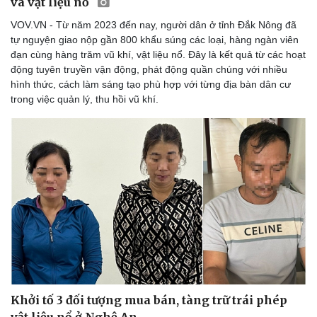
và vật liệu nổ
VOV.VN - Từ năm 2023 đến nay, người dân ở tỉnh Đắk Nông đã
tự nguyện giao nộp gần 800 khẩu súng các loại, hàng ngàn viên
đạn cùng hàng trăm vũ khí, vật liệu nổ. Đây là kết quả từ các hoạt
động tuyên truyền vận động, phát động quần chúng với nhiều
hình thức, cách làm sáng tạo phù hợp với từng địa bàn dân cư
trong việc quản lý, thu hồi vũ khí.
Khởi tố 3 đối tượng mua bán, tàng trữ trái phép
vật liệu nổ ở Nghệ An