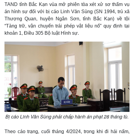
TAND tỉnh Bắc Kạn vùa mở phiên tòa xét xử sơ thẩm vụ
án hình sự đối với bị cáo Linh Văn Sùng (SN 1994, trú xã
Thượng Quan, huyện Ngân Sơn, tỉnh Bắc Kạn) về tội
“Tàng trữ, vận chuyển trái phép vật liệu nổ” quy định tại
khoản 1, Điều 305 Bộ luật Hình sự.
Bị cáo Linh Văn Sùng phải chấp hành án phạt 28 tháng tù.
Theo cáo trạng, cuối tháng 4/2024, trong khi đi hái nấm,