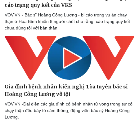
cáo trạng quy kết của VKS
VOV.VN - Bác sĩ Hoàng Công Lương - bị cáo trong vụ án chạy
thận ở Hòa Bình khiến 8 người chết cho rằng, cáo trạng quy kết
chưa đúng tội với bản thân.
Gia đình bệnh nhân kiến nghị Tòa tuyên bác sĩ
Hoàng Công Lương vô tội ​
VOV.VN -Đại diện các gia đình có bệnh nhân tử vong trong sự cố
chạy thận đều bày tỏ cảm thông, động viên bác sỹ Hoàng Công
Lương.
Doanh nghiệp
Công nghệ
Thông tin doanh nghiệp
Sành điệu