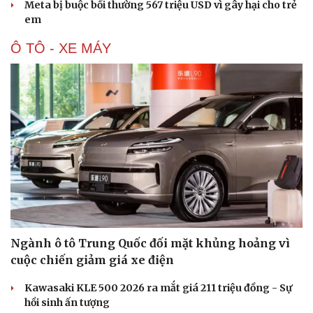
Meta bị buộc bồi thường 567 triệu USD vì gây hại cho trẻ
em
Ô TÔ - XE MÁY
Ngành ô tô Trung Quốc đối mặt khủng hoảng vì
cuộc chiến giảm giá xe điện
Kawasaki KLE 500 2026 ra mắt giá 211 triệu đồng - Sự
hồi sinh ấn tượng