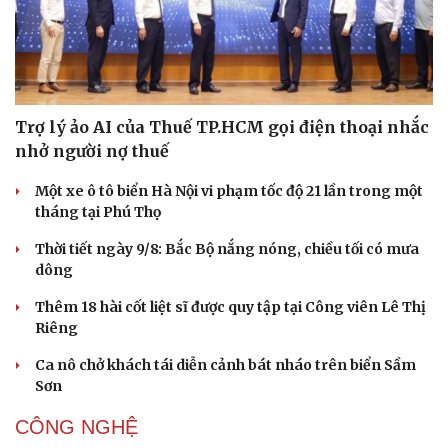
Trợ lý ảo AI của Thuế TP.HCM gọi điện thoại nhắc
nhở người nợ thuế
Một xe ô tô biển Hà Nội vi phạm tốc độ 21 lần trong một
tháng tại Phú Thọ
Thời tiết ngày 9/8: Bắc Bộ nắng nóng, chiều tối có mưa
dông
Thêm 18 hài cốt liệt sĩ được quy tập tại Công viên Lê Thị
Riêng
Ca nô chở khách tái diễn cảnh bát nháo trên biển Sầm
Sơn
CÔNG NGHỆ