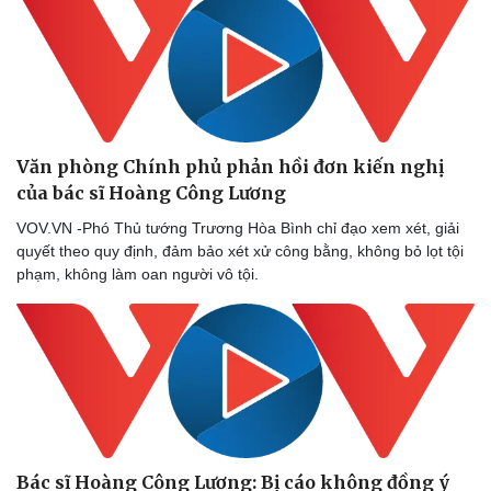
Văn phòng Chính phủ phản hồi đơn kiến nghị
của bác sĩ Hoàng Công Lương
VOV.VN -Phó Thủ tướng Trương Hòa Bình chỉ đạo xem xét, giải
quyết theo quy định, đảm bảo xét xử công bằng, không bỏ lọt tội
phạm, không làm oan người vô tội.
Bác sĩ Hoàng Công Lương: Bị cáo không đồng ý