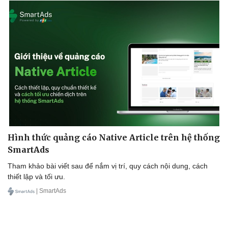
Doanh nghiệp 24h
Tin Công nghệ
Doanh nhân
Trải nghiệm
Vì cộng đồng
Chuyển đổi số
Hình thức quảng cáo Native Article trên hệ thống
SmartAds
Tham khảo bài viết sau để nắm vị trí, quy cách nội dung, cách
thiết lập và tối ưu.
| SmartAds