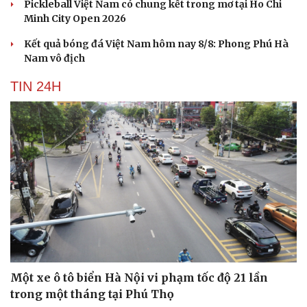
Pickleball Việt Nam có chung kết trong mơ tại Ho Chi
Minh City Open 2026
Kết quả bóng đá Việt Nam hôm nay 8/8: Phong Phú Hà
Nam vô địch
TIN 24H
Cải chính
Một xe ô tô biển Hà Nội vi phạm tốc độ 21 lần
trong một tháng tại Phú Thọ