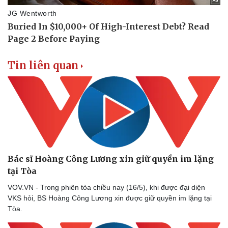
Hậu trường
Tin liên quan
Bác sĩ Hoàng Công Lương xin giữ quyền im lặng
tại Tòa
VOV.VN - Trong phiên tòa chiều nay (16/5), khi được đại diện
VKS hỏi, BS Hoàng Công Lương xin được giữ quyền im lặng tại
Tòa.