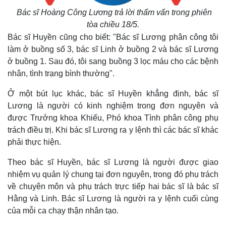
Bác sĩ Hoàng Công Lương trả lời thẩm vấn trong phiên
tòa chiều 18/5.
Bác sĩ Huyền cũng cho biết: "Bác sĩ Lương phân công tôi
làm ở buồng số 3, bác sĩ Linh ở buồng 2 và bác sĩ Lương
ở buồng 1. Sau đó, tôi sang buồng 3 lọc máu cho các bệnh
nhân, tình trạng bình thường".
Ở một bút lục khác, bác sĩ Huyền khẳng định, bác sĩ
Lương là người có kinh nghiệm trong đơn nguyên và
được Trưởng khoa Khiếu, Phó khoa Tình phân công phụ
trách điều trị. Khi bác sĩ Lương ra y lệnh thì các bác sĩ khác
phải thực hiện.
Theo bác sĩ Huyền, bác sĩ Lương là người được giao
nhiệm vụ quản lý chung tại đơn nguyên, trong đó phụ trách
về chuyên môn và phụ trách trực tiếp hai bác sĩ là bác sĩ
Hằng và Linh. Bác sĩ Lương là người ra y lệnh cuối cùng
của mỗi ca chạy thận nhân tạo.