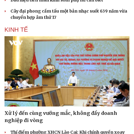
Cây đại phong cầm tấu một bản nhạc suốt 639 năm vừa
chuyển hợp âm thứ 17
KINH TẾ
Xử lý đến cùng vướng mắc, không đẩy doanh
nghiệp đi vòng
Sức khỏe
Đời sống
Thí điểm phường XHCN Lào Cai: Khi chính quyền xoay