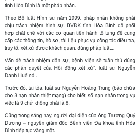
tỉnh Hòa Bình là một pháp nhân.
Theo Bộ luật Hình sự năm 1999, pháp nhân không phải
chịu trách nhiệm hình sự. BVĐK tỉnh Hòa Bình đã phối
hợp chặt chẽ với các cơ quan tiến hành tố tụng để cung
cấp các thông tin, hồ sơ, tài liệu phục vụ công tác điều tra,
truy tố, xét xử được khách quan, đúng pháp luật...
Vấn đề trách nhiệm dân sự, bệnh viện sẽ tuân thủ đúng
các phán quyết của Hội đồng xét xử”, luật sư Nguyễn
Danh Huế nói.
Trước đó, tại tòa, luật sư Nguyễn Hoàng Trung (bào chữa
cho 8 nạn nhân thiệt mạng) cho biết, số nạn nhân trong vụ
việc là 9 chứ không phải là 8.
Cũng trong sáng nay, người đại diện của ông Trương Quý
Dương – nguyên giám đốc Bệnh viện Đa khoa tỉnh Hòa
Bình tiếp tục vắng mặt.