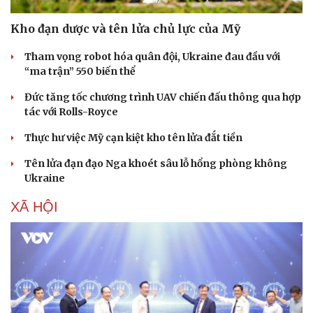
Kho đạn dược và tên lửa chủ lực của Mỹ
Tham vọng robot hóa quân đội, Ukraine đau đầu với
“ma trận” 550 biến thể
Đức tăng tốc chương trình UAV chiến đấu thông qua hợp
tác với Rolls-Royce
Thực hư việc Mỹ cạn kiệt kho tên lửa đắt tiền
Tên lửa đạn đạo Nga khoét sâu lỗ hổng phòng không
Ukraine
XÃ HỘI