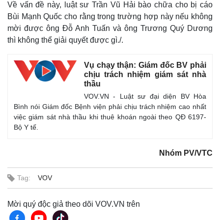
Về vấn đề này, luật sư Trần Vũ Hải bào chữa cho bị cáo
Bùi Mạnh Quốc cho rằng trong trường hợp này nếu không
mời được ông Đỗ Anh Tuấn và ông Trương Quý Dương
thì không thể giải quyết được gì./.
Vụ chạy thận: Giám đốc BV phải
chịu trách nhiệm giám sát nhà
thầu
VOV.VN - Luật sư đại diện BV Hòa
Bình nói Giám đốc Bệnh viện phải chịu trách nhiệm cao nhất
việc giám sát nhà thầu khi thuê khoán ngoài theo QĐ 6197-
Bộ Y tế.
Nhóm PV/VTC
Tag:
VOV
Mời quý độc giả theo dõi VOV.VN trên