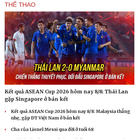
THỂ THAO
Kết quả ASEAN Cup 2026 hôm nay 8/8: Thái Lan
gặp Singapore ở bán kết
Kết quả ASEAN Cup 2026 hôm nay 8/8: Malaysia thắng
nhẹ, gặp ĐT Việt Nam ở bán kết
Cha của Lionel Messi qua đời ở tuổi 68