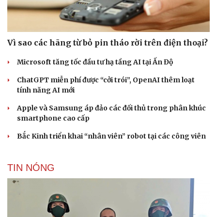
Vì sao các hãng từ bỏ pin tháo rời trên điện thoại?
Microsoft tăng tốc đầu tư hạ tầng AI tại Ấn Độ
ChatGPT miễn phí được “cởi trói”, OpenAI thêm loạt
tính năng AI mới
Apple và Samsung áp đảo các đối thủ trong phân khúc
smartphone cao cấp
Bắc Kinh triển khai “nhân viên” robot tại các công viên
TIN NÓNG