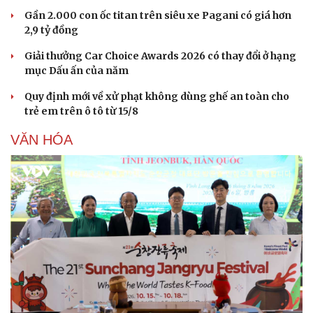
Gần 2.000 con ốc titan trên siêu xe Pagani có giá hơn
2,9 tỷ đồng
Giải thưởng Car Choice Awards 2026 có thay đổi ở hạng
mục Dấu ấn của năm
Quy định mới về xử phạt không dùng ghế an toàn cho
trẻ em trên ô tô từ 15/8
VĂN HÓA