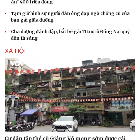
án" 400 triệu đồng
Tạm giữ hình sự người đàn ông đạp ngã chồng cũ của
bạn gái giữa đường
Cha dượng đánh đập, bắt bé gái 11 tuổi ở Đồng Nai quỳ
đến 1h sáng
XÃ HỘI
Cư dân tập thể cũ Giảng Võ mong sớm được cải