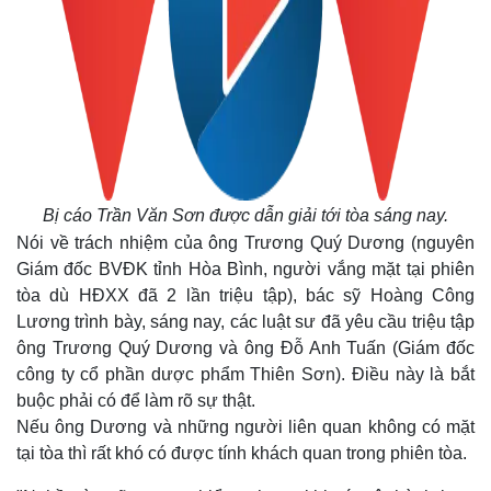
Bị cáo Trần Văn Sơn được dẫn giải tới tòa sáng nay.
Nói về trách nhiệm của ông Trương Quý Dương (nguyên
Giám đốc BVĐK tỉnh Hòa Bình, người vắng mặt tại phiên
tòa dù HĐXX đã 2 lần triệu tập), bác sỹ Hoàng Công
Lương trình bày, sáng nay, các luật sư đã yêu cầu triệu tập
ông Trương Quý Dương và ông Đỗ Anh Tuấn (Giám đốc
công ty cổ phần dược phẩm Thiên Sơn). Điều này là bắt
buộc phải có để làm rõ sự thật.
Nếu ông Dương và những người liên quan không có mặt
tại tòa thì rất khó có được tính khách quan trong phiên tòa.