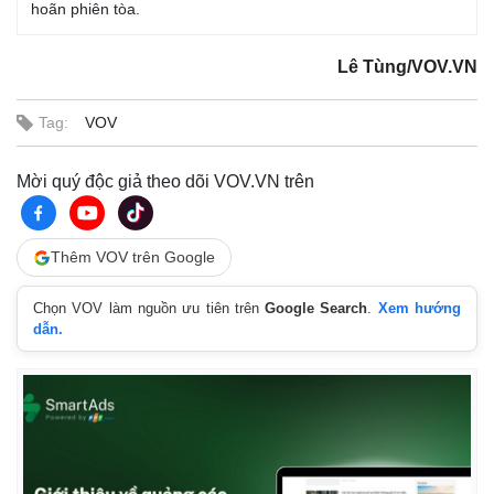
hoãn phiên tòa.
Lê Tùng/VOV.VN
Tag:
VOV
Mời quý độc giả theo dõi VOV.VN trên
Thêm VOV trên Google
Chọn VOV làm nguồn ưu tiên trên
Google Search
.
Xem hướng
dẫn.