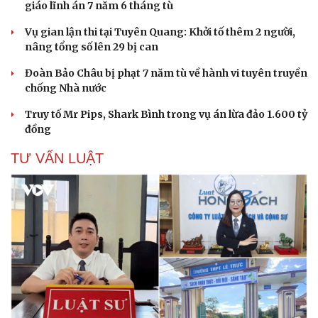
giáo lĩnh án 7 năm 6 tháng tù
Vụ gian lận thi tại Tuyên Quang: Khởi tố thêm 2 người,
nâng tổng số lên 29 bị can
Đoàn Bảo Châu bị phạt 7 năm tù về hành vi tuyên truyền
Cải chính
chống Nhà nước
Truy tố Mr Pips, Shark Bình trong vụ án lừa đảo 1.600 tỷ
đồng
TƯ VẤN LUẬT