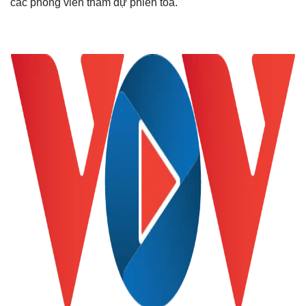
các phóng viên tham dự phiên tòa.