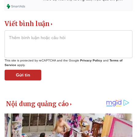
Viết bình luận
This site is protected by reCAPTCHA and the Google
Privacy Policy
and
Terms of
Service
apply.
Gửi tin