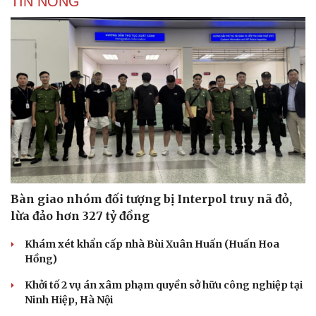
TIN NÓNG
Bàn giao nhóm đối tượng bị Interpol truy nã đỏ,
lừa đảo hơn 327 tỷ đồng
Khám xét khẩn cấp nhà Bùi Xuân Huấn (Huấn Hoa
Hồng)
Khởi tố 2 vụ án xâm phạm quyền sở hữu công nghiệp tại
Ninh Hiệp, Hà Nội