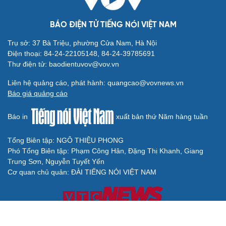
BÁO ĐIỆN TỬ TIẾNG NÓI VIỆT NAM
Trụ sở: 37 Bà Triệu, phường Cửa Nam, Hà Nội
Điện thoại: 84-24-22105148, 84-24-39785691
Thư điện tử: baodientuvov@vov.vn
Liên hệ quảng cáo, phát hành: quangcao@vovnews.vn
Báo giá quảng cáo
Báo in
xuất bản thứ Năm hàng tuần
Tổng Biên tập: NGÔ THIỆU PHONG
Phó Tổng Biên tập: Phạm Công Hân, Đặng Thị Khanh, Giang
Trung Sơn, Nguyễn Tuyết Yến
Cơ quan chủ quản: ĐÀI TIẾNG NÓI VIỆT NAM