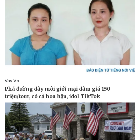
Pháp luật
Quân sự - Quốc phòng