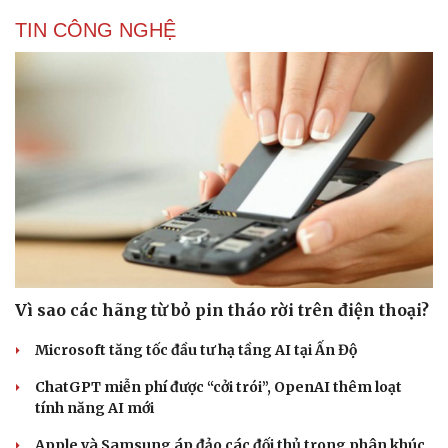
TIN CÔNG NGHỆ
Vì sao các hãng từ bỏ pin tháo rời trên điện thoại?
Microsoft tăng tốc đầu tư hạ tầng AI tại Ấn Độ
ChatGPT miễn phí được “cởi trói”, OpenAI thêm loạt
tính năng AI mới
Apple và Samsung áp đảo các đối thủ trong phân khúc