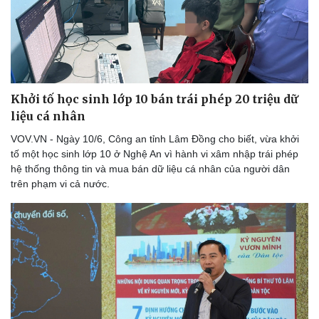
Khởi tố học sinh lớp 10 bán trái phép 20 triệu dữ
liệu cá nhân
VOV.VN - Ngày 10/6, Công an tỉnh Lâm Đồng cho biết, vừa khởi
tố một học sinh lớp 10 ở Nghệ An vì hành vi xâm nhập trái phép
hệ thống thông tin và mua bán dữ liệu cá nhân của người dân
trên phạm vi cả nước.