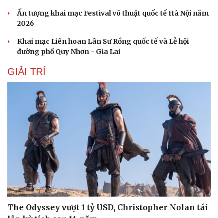
Hạt giống tâm hồn
Ấn tượng khai mạc Festival võ thuật quốc tế Hà Nội năm
2026
Khai mạc Liên hoan Lân Sư Rồng quốc tế và Lễ hội
đường phố Quy Nhơn - Gia Lai
GIẢI TRÍ
The Odyssey vượt 1 tỷ USD, Christopher Nolan tái