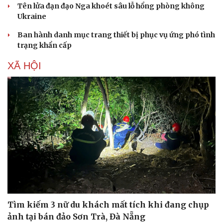
Tên lửa đạn đạo Nga khoét sâu lỗ hổng phòng không
Ukraine
Ban hành danh mục trang thiết bị phục vụ ứng phó tình
trạng khẩn cấp
XÃ HỘI
Tìm kiếm 3 nữ du khách mất tích khi đang chụp
ảnh tại bán đảo Sơn Trà, Đà Nẵng