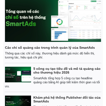
Giá cà phê
Các chỉ số quảng cáo trong trình quản lý của SmartAds
Thông qua các chỉ số này, thương hiệu đánh giá mức độ hiển thị,
tương tác, hiệu quả chi phí.
5 công cụ tạo tiêu đề và mô tả quảng cáo
cho thương hiệu 2026
SmartAds tổng hợp 5 công cụ tạo headline
quảng cáo bằng AI giúp tiết kiệm thời gian và tối
ưu.
Khám phá hệ thống Publisher đối tác của
SmartAds