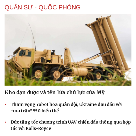
QUÂN SỰ - QUỐC PHÒNG
Kho đạn dược và tên lửa chủ lực của Mỹ
Tham vọng robot hóa quân đội, Ukraine đau đầu với
“ma trận” 550 biến thể
Đức tăng tốc chương trình UAV chiến đấu thông qua hợp
tác với Rolls-Royce