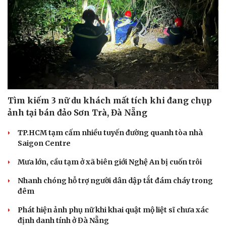
Tìm kiếm 3 nữ du khách mất tích khi đang chụp
ảnh tại bán đảo Sơn Trà, Đà Nẵng
TP.HCM tạm cấm nhiều tuyến đường quanh tòa nhà
Saigon Centre
Mưa lớn, cầu tạm ở xã biên giới Nghệ An bị cuốn trôi
Nhanh chóng hỗ trợ người dân dập tắt đám cháy trong
đêm
Phát hiện ảnh phụ nữ khi khai quật mộ liệt sĩ chưa xác
định danh tính ở Đà Nẵng