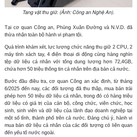
Tang vật thu giữ. (Ảnh: Công an Nghệ An).
Tại cơ quan Công an, Phùng Xuân Đường và N.V.D. đã
thừa nhận toàn bộ hành vi phạm tội.
Quá trình khám xét, lực lượng chức năng thu giữ 2 CPU, 2
máy tính xách tay, 4 điện thoại di động cùng hàng nghìn
tệp dữ liệu cá nhân với tổng dung lượng hơn 72,4GB,
chứa hơn 50 triệu thông tin cá nhân trên địa bàn cả nước.
Bước đầu điều tra, cơ quan Công an xác định, từ tháng
6/2025 đến nay, các đối tượng đã thu thập, mua bán trái
phép hơn 50 triệu dữ liệu cá nhân, trong đó có hàng triệu
dữ liệu có giá trị của cán bộ, công chức, viên chức, học
sinh, sinh viên và dữ liệu của lãnh đạo doanh nghiệp tại
một số tỉnh, thành phố trên cả nước. Đáng chú ý, hành vi
mua bán dữ liệu cá nhân của các đối tượng có liên quan
đến yếu tố nước ngoài.