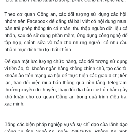
Theo cơ quan Công an, các đối tượng sử dụng các hội,
nhóm trên Facebook để đăng tải bài viết có nội dung mua,
bán trái phép thông tin cá nhân; thu thập nguồn dữ liệu cá
nhân, sau đó sử dụng phần mềm, ứng dụng công nghệ để
tập hợp, chỉnh sửa và bán cho những người có nhu cầu
nhằm mục đích thu lợi bất chính.
Để qua mặt lực lượng chức năng, các đối tượng sử dụng
ví tiền ảo, tài khoản ngân hàng không chính chủ, tạo các tài
khoản ảo trên mạng xã hội để thực hiện các giao dịch; liên
lạc, trao đổi việc mua bán thông qua nền tảng Telegram;
thường xuyên di chuyển, thay đổi địa bàn cư trú nhằm gây
khó khăn cho cơ quan Công an trong quá trình điều tra,
xác minh.
Bằng các biện pháp nghiệp vụ và sự chỉ đạo của lãnh đạo
Công an tỉnh Nghệ An, ngày 23/6/2026, Phòng An ninh