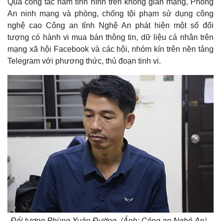
Qua công tác nắm tình hình trên không gian mạng, Phòng
An ninh mạng và phòng, chống tội phạm sử dụng công
nghệ cao Công an tỉnh Nghệ An phát hiện một số đối
tượng có hành vi mua bán thông tin, dữ liệu cá nhân trên
mạng xã hội Facebook và các hội, nhóm kín trên nền tảng
Telegram với phương thức, thủ đoạn tinh vi.
Đối tượng Phùng Xuân Đường. (Ảnh: Công an Nghệ An)..