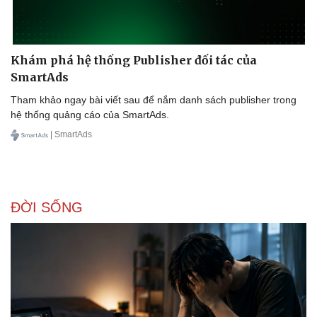
Khám phá hệ thống Publisher đối tác của
SmartAds
Tham khảo ngay bài viết sau để nắm danh sách publisher trong
hệ thống quảng cáo của SmartAds.
| SmartAds
ĐỜI SỐNG