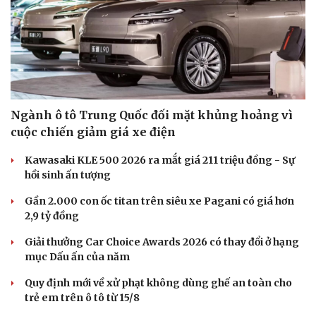
Ngành ô tô Trung Quốc đối mặt khủng hoảng vì
cuộc chiến giảm giá xe điện
Kawasaki KLE 500 2026 ra mắt giá 211 triệu đồng - Sự
hồi sinh ấn tượng
Gần 2.000 con ốc titan trên siêu xe Pagani có giá hơn
2,9 tỷ đồng
Giải thưởng Car Choice Awards 2026 có thay đổi ở hạng
mục Dấu ấn của năm
Quy định mới về xử phạt không dùng ghế an toàn cho
trẻ em trên ô tô từ 15/8