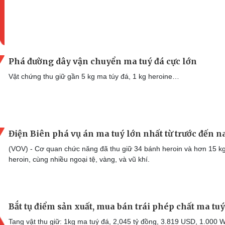
Phá đường dây vận chuyển ma tuý đá cực lớn
Vật chứng thu giữ gần 5 kg ma túy đá, 1 kg heroine…
Điện Biên phá vụ án ma tuý lớn nhất từ trước đến n
(VOV) - Cơ quan chức năng đã thu giữ 34 bánh heroin và hơn 15 kg
heroin, cùng nhiều ngoại tệ, vàng, và vũ khí.
Bắt tụ điểm sản xuất, mua bán trái phép chất ma tuý
Tang vật thu giữ: 1kg ma tuý đá, 2,045 tỷ đồng, 3.819 USD, 1.000 