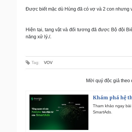
Được biết mặc dù Hùng đã có vợ và 2 con nhưng 
Hiện tại, tang vật và đối tương đã được Bộ đội B
năng xử lý./.
Tag:
VOV
Mời quý độc giả theo
Khám phá hệ th
Tham khảo ngay bài 
SmartAds.