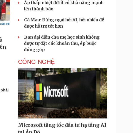
Áp thấp nhiệt đới ít có khả năng mạnh
lên thành bão
Cà Mau: Đừng ngại hỏi AI, hỏi nhiều để
được hỗ trợ tốt hơn
Ban đại diện cha mẹ học sinh không
được tự đặt các khoản thu, ép buộc
đóng góp
CÔNG NGHỆ
 phải
Microsoft tăng tốc đầu tư hạ tầng AI
tại Ấn Độ