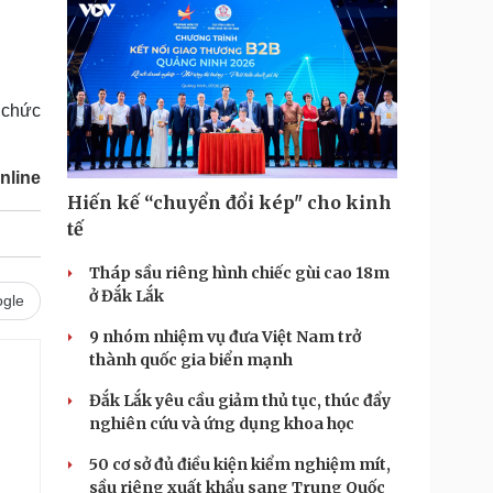
 chức
nline
Hiến kế “chuyển đổi kép" cho kinh
tế
Tháp sầu riêng hình chiếc gùi cao 18m
ở Đắk Lắk
gle
9 nhóm nhiệm vụ đưa Việt Nam trở
thành quốc gia biển mạnh
Đắk Lắk yêu cầu giảm thủ tục, thúc đẩy
nghiên cứu và ứng dụng khoa học
50 cơ sở đủ điều kiện kiểm nghiệm mít,
sầu riêng xuất khẩu sang Trung Quốc