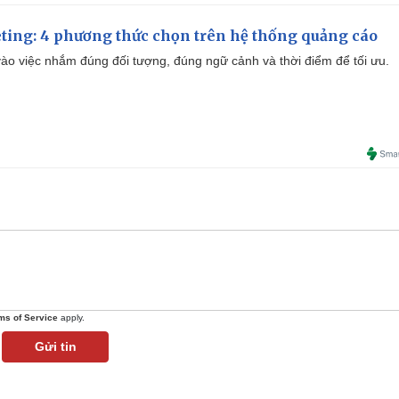
ting: 4 phương thức chọn trên hệ thống quảng cáo
ào việc nhắm đúng đối tượng, đúng ngữ cảnh và thời điểm để tối ưu.
ms of Service
apply.
Gửi tin