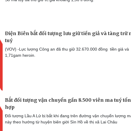
Điện Biên bắt đối tượng lưu giữ tiền giả và tàng trữ
tuý
(VOV) -Lực lượng Công an đã thu giữ 32.670.000 đồng tiền giả và
1,71gam heroin.
Bắt đối tượng vận chuyển gần 8.500 viên ma tuý tổ
hợp
Đối tượng Lầu A Lử bị bắt khi đang trên đường vận chuyển lượng m
này theo hướng từ huyện biên giới Sìn Hồ về thị xã Lai Châu