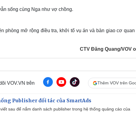
vẫn sống cùng Nga như vợ chồng.
iên phòng mở rộng điều tra, khởi tố vụ án và bàn giao cơ quan
CTV Đăng Quang/VOV o
 dõi VOV.VN trên
Thêm VOV trên Goo
ống Publisher đối tác của SmartAds
viết sau để nắm danh sách publisher trong hệ thống quảng cáo của