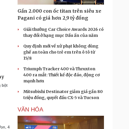
Gần 2.000 con ốc titan trên siêu xe
Pagani có giá hơn 2,9 tỷ đồng
Giải thưởng Car Choice Awards 2026 có
thay đổi ở hạng mục Dấu ấn của năm
Quy định mới về xử phạt không dùng
ghế an toàn cho trẻ em trên ô tô từ
15/8
Triumph Tracker 400 và Thruxton
400 ra mắt: Thiết kế độc đáo, động cơ
ay
mạnh hơn
 bột
Mitsubishi Destinator giảm giá gần 80
triệu đồng, quyết đấu CX-5 và Tucson
VĂN HÓA
Won, 4