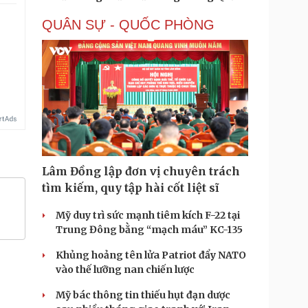
QUÂN SỰ - QUỐC PHÒNG
Lâm Đồng lập đơn vị chuyên trách
tìm kiếm, quy tập hài cốt liệt sĩ
Mỹ duy trì sức mạnh tiêm kích F-22 tại
Trung Đông bằng “mạch máu” KC-135
Khủng hoảng tên lửa Patriot đẩy NATO
vào thế lưỡng nan chiến lược
Mỹ bác thông tin thiếu hụt đạn dược