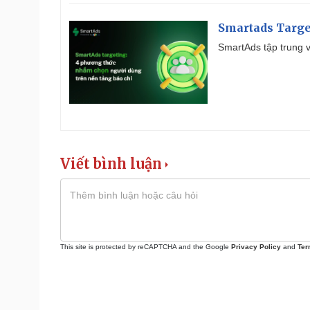
Smartads Targe
SmartAds tập trung v
Viết bình luận
This site is protected by reCAPTCHA and the Google
Privacy Policy
and
Ter