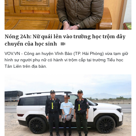
Nóng 24h: Nữ quái lẻn vào trường học trộm dây
chuyền của học sinh
VOV.VN - Công an huyện Vĩnh Bảo (TP. Hải Phòng) vừa tạm giữ
hình sự người phụ nữ có hành vi trộm cắp tại trường Tiểu học
Tân Liên trên địa bàn.