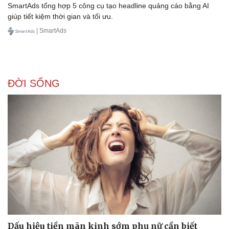
SmartAds tổng hợp 5 công cụ tạo headline quảng cáo bằng AI
giúp tiết kiệm thời gian và tối ưu.
| SmartAds
ĐỜI SỐNG
Dấu hiệu tiền mãn kinh sớm phụ nữ cần biết