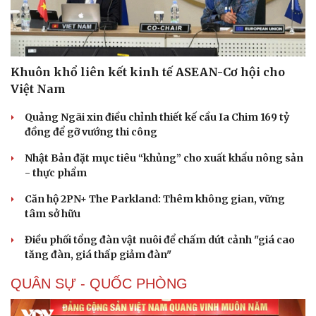
Khuôn khổ liên kết kinh tế ASEAN-Cơ hội cho
Việt Nam
Quảng Ngãi xin điều chỉnh thiết kế cầu Ia Chim 169 tỷ
đồng để gỡ vướng thi công
Nhật Bản đặt mục tiêu “khủng” cho xuất khẩu nông sản
- thực phẩm
Căn hộ 2PN+ The Parkland: Thêm không gian, vững
tâm sở hữu
Điều phối tổng đàn vật nuôi để chấm dứt cảnh "giá cao
tăng đàn, giá thấp giảm đàn"
QUÂN SỰ - QUỐC PHÒNG