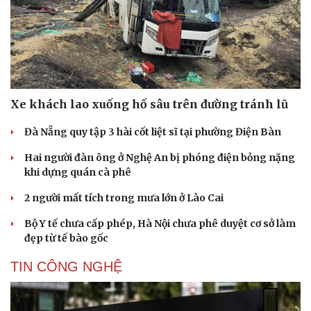
Xe khách lao xuống hố sâu trên đường tránh lũ
Đà Nẵng quy tập 3 hài cốt liệt sĩ tại phường Điện Bàn
Hai người đàn ông ở Nghệ An bị phóng điện bỏng nặng
khi dựng quán cà phê
2 người mất tích trong mưa lớn ở Lào Cai
Bộ Y tế chưa cấp phép, Hà Nội chưa phê duyệt cơ sở làm
đẹp từ tế bào gốc
TIN CÔNG NGHỆ