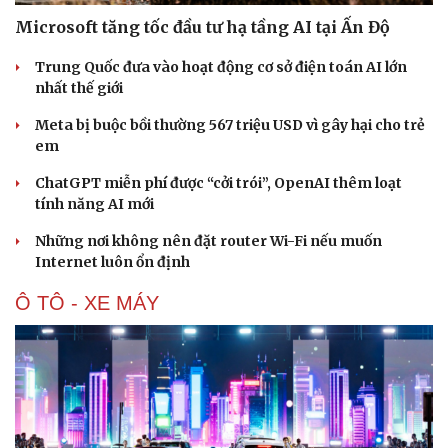
Microsoft tăng tốc đầu tư hạ tầng AI tại Ấn Độ
Trung Quốc đưa vào hoạt động cơ sở điện toán AI lớn
nhất thế giới
Meta bị buộc bồi thường 567 triệu USD vì gây hại cho trẻ
em
ChatGPT miễn phí được “cởi trói”, OpenAI thêm loạt
tính năng AI mới
Những nơi không nên đặt router Wi-Fi nếu muốn
Internet luôn ổn định
Ô TÔ - XE MÁY