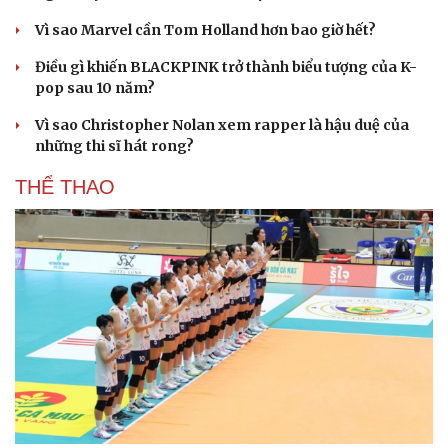
Vì sao Marvel cần Tom Holland hơn bao giờ hết?
Điều gì khiến BLACKPINK trở thành biểu tượng của K-
pop sau 10 năm?
Vì sao Christopher Nolan xem rapper là hậu duệ của
những thi sĩ hát rong?
THỂ THAO
Cải chính