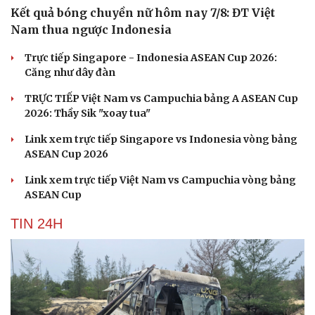
Kết quả bóng chuyền nữ hôm nay 7/8: ĐT Việt
Nam thua ngược Indonesia
Trực tiếp Singapore - Indonesia ASEAN Cup 2026:
Căng như dây đàn
TRỰC TIẾP Việt Nam vs Campuchia bảng A ASEAN Cup
2026: Thầy Sik "xoay tua"
Link xem trực tiếp Singapore vs Indonesia vòng bảng
ASEAN Cup 2026
Link xem trực tiếp Việt Nam vs Campuchia vòng bảng
ASEAN Cup
TIN 24H