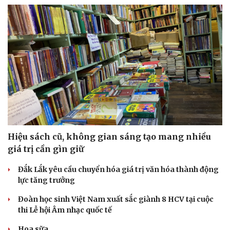
Hạt giống tâm hồn
Hiệu sách cũ, không gian sáng tạo mang nhiều
giá trị cần gìn giữ
Đắk Lắk yêu cầu chuyển hóa giá trị văn hóa thành động
lực tăng trưởng
Đoàn học sinh Việt Nam xuất sắc giành 8 HCV tại cuộc
thi Lễ hội Âm nhạc quốc tế
Hoa sữa