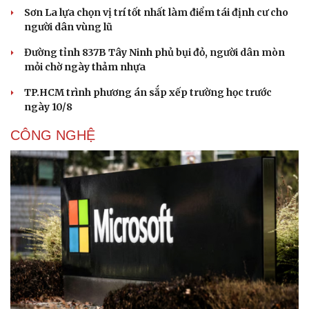
Sơn La lựa chọn vị trí tốt nhất làm điểm tái định cư cho
người dân vùng lũ
Đường tỉnh 837B Tây Ninh phủ bụi đỏ, người dân mòn
mỏi chờ ngày thảm nhựa
TP.HCM trình phương án sắp xếp trường học trước
ngày 10/8
CÔNG NGHỆ