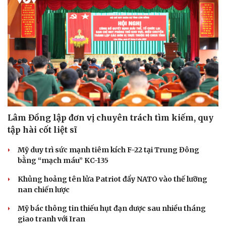
Lâm Đồng lập đơn vị chuyên trách tìm kiếm, quy
tập hài cốt liệt sĩ
Mỹ duy trì sức mạnh tiêm kích F-22 tại Trung Đông
bằng “mạch máu” KC-135
Khủng hoảng tên lửa Patriot đẩy NATO vào thế lưỡng
nan chiến lược
Mỹ bác thông tin thiếu hụt đạn dược sau nhiều tháng
giao tranh với Iran