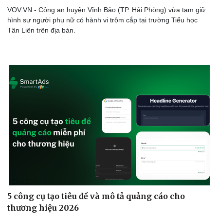
VOV.VN - Công an huyện Vĩnh Bảo (TP. Hải Phòng) vừa tạm giữ
hình sự người phụ nữ có hành vi trộm cắp tại trường Tiểu học
Tân Liên trên địa bàn.
5 công cụ tạo tiêu đề và mô tả quảng cáo cho
thương hiệu 2026