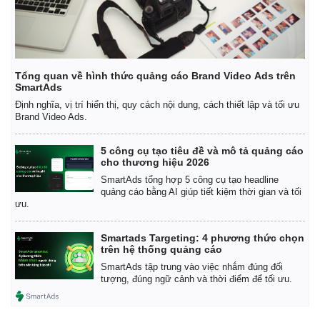
Tổng quan về hình thức quảng cáo Brand Video Ads trên
SmartAds
Định nghĩa, vị trí hiển thị, quy cách nội dung, cách thiết lập và tối ưu
Brand Video Ads.
5 công cụ tạo tiêu đề và mô tả quảng cáo
cho thương hiệu 2026
SmartAds tổng hợp 5 công cụ tạo headline
quảng cáo bằng AI giúp tiết kiệm thời gian và tối
ưu.
Smartads Targeting: 4 phương thức chọn
trên hệ thống quảng cáo
SmartAds tập trung vào việc nhắm đúng đối
tượng, đúng ngữ cảnh và thời điểm để tối ưu.