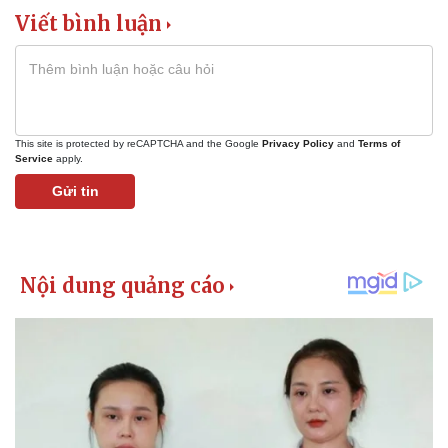
Viết bình luận
This site is protected by reCAPTCHA and the Google
Privacy Policy
and
Terms of
Service
apply.
Gửi tin
Pháp luật
Quân sự - Quốc phòng