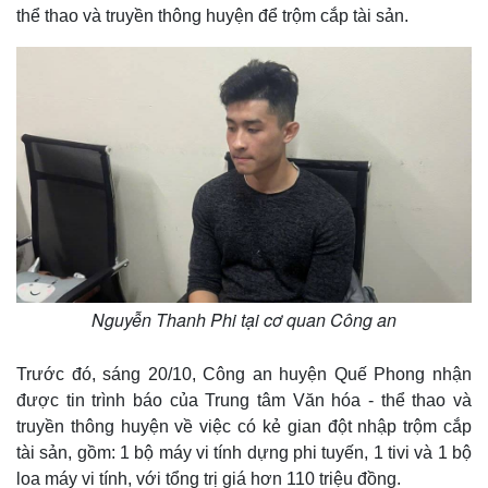
thể thao và truyền thông huyện để trộm cắp tài sản.
Nguyễn Thanh Phi tại cơ quan Công an
Trước đó, sáng 20/10, Công an huyện Quế Phong nhận
được tin trình báo của Trung tâm Văn hóa - thể thao và
truyền thông huyện về việc có kẻ gian đột nhập trộm cắp
tài sản, gồm: 1 bộ máy vi tính dựng phi tuyến, 1 tivi và 1 bộ
loa máy vi tính, với tổng trị giá hơn 110 triệu đồng.