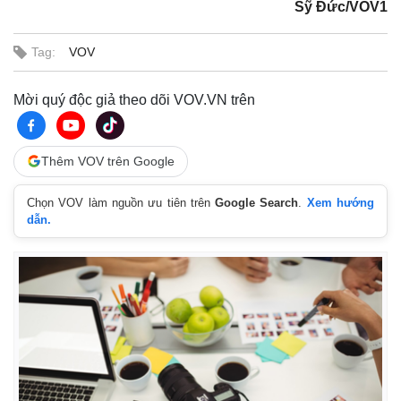
Sỹ Đức/VOV1
Giá cà phê
Tag:
VOV
Mời quý độc giả theo dõi VOV.VN trên
Thêm VOV trên Google
Chọn VOV làm nguồn ưu tiên trên
Google Search
.
Xem hướng
dẫn.