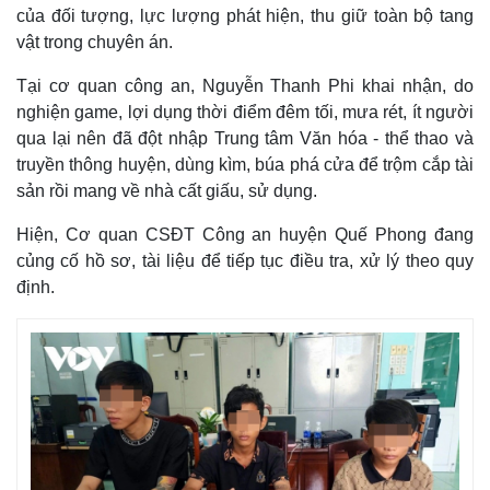
của đối tượng, lực lượng phát hiện, thu giữ toàn bộ tang
vật trong chuyên án.
Tại cơ quan công an, Nguyễn Thanh Phi khai nhận, do
nghiện game, lợi dụng thời điểm đêm tối, mưa rét, ít người
qua lại nên đã đột nhập Trung tâm Văn hóa - thể thao và
truyền thông huyện, dùng kìm, búa phá cửa để trộm cắp tài
sản rồi mang về nhà cất giấu, sử dụng.
Hiện, Cơ quan CSĐT Công an huyện Quế Phong đang
củng cố hồ sơ, tài liệu để tiếp tục điều tra, xử lý theo quy
định.