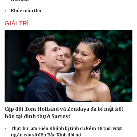
Khúc mùa thu
GIẢI TRÍ
Cặp đôi Tom Holland và Zendaya đã bí mật kết
hôn tại dinh thự ở Surrey?
Thực hư Lưu Hiểu Khánh bị tình cũ kém 38 tuổi vượt
ngàn cây số đến Bắc Kinh đòi nợ