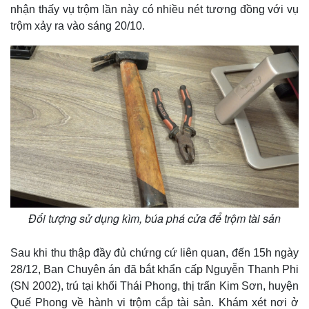
nhận thấy vụ trộm lần này có nhiều nét tương đồng với vụ
trộm xảy ra vào sáng 20/10.
Đối tượng sử dụng kìm, búa phá cửa để trộm tài sản
Sau khi thu thập đầy đủ chứng cứ liên quan, đến 15h ngày
28/12, Ban Chuyên án đã bắt khẩn cấp Nguyễn Thanh Phi
(SN 2002), trú tại khối Thái Phong, thị trấn Kim Sơn, huyện
Quế Phong về hành vi trộm cắp tài sản. Khám xét nơi ở