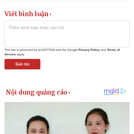
Viết bình luận
This site is protected by reCAPTCHA and the Google
Privacy Policy
and
Terms of
Service
apply.
Gửi tin