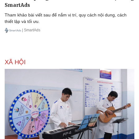
SmartAds
Tham khảo bài viết sau để nắm vị trí, quy cách nội dung, cách
thiết lập và tối ưu.
| SmartAds
XÃ HỘI