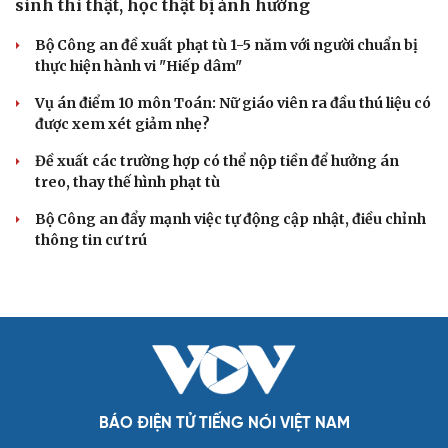
sinh thi thật, học thật bị ảnh hưởng
Bộ Công an đề xuất phạt tù 1-5 năm với người chuẩn bị
thực hiện hành vi "Hiếp dâm"
Vụ án điểm 10 môn Toán: Nữ giáo viên ra đầu thú liệu có
Cải chính
được xem xét giảm nhẹ?
Đề xuất các trường hợp có thể nộp tiền để hưởng án
treo, thay thế hình phạt tù
Bộ Công an đẩy mạnh việc tự động cập nhật, điều chỉnh
thông tin cư trú
BÁO ĐIỆN TỬ TIẾNG NÓI VIỆT NAM