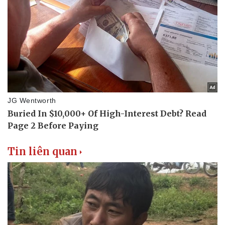
Tin liên quan
Doanh nghiệp
Công nghệ
Thông tin doanh nghiệp
Sành điệu
Doanh nghiệp 24h
Tin Công nghệ
Doanh nhân
Trải nghiệm