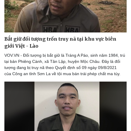
Vì cộng đồng
Chuyển đổi số
Bắt giữ đối tượng trốn truy nã tại khu vực biên
giới Việt - Lào
VOV.VN - Đối tượng bị bắt giữ là Tráng A Páo, sinh năm 1984, trú
tại bản Phiêng Cành, xã Tân Lập, huyện Mộc Châu. Đây là đối
tượng đang bị truy nã theo Quyết định số 09 ngày 09/8/2021
của Công an tỉnh Sơn La về tội mua bán trái phép chất ma túy.