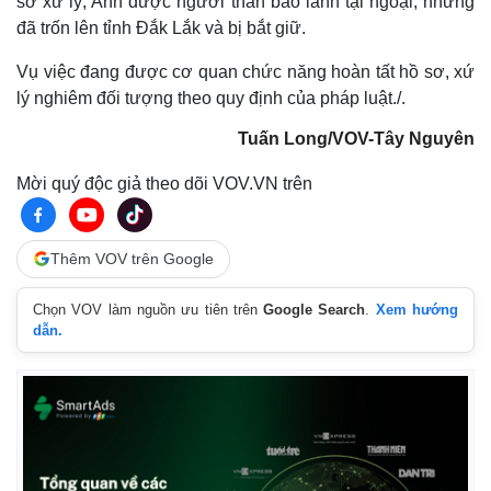
sơ xử lý, Anh được người thân bảo lãnh tại ngoại, nhưng
đã trốn lên tỉnh Đắk Lắk và bị bắt giữ.
Vụ việc đang được cơ quan chức năng hoàn tất hồ sơ, xứ
lý nghiêm đối tượng theo quy định của pháp luật./.
Tuấn Long/VOV-Tây Nguyên
Mời quý độc giả theo dõi VOV.VN trên
Thêm VOV trên Google
Chọn VOV làm nguồn ưu tiên trên
Google Search
.
Xem hướng
dẫn.