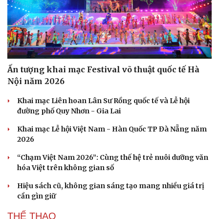
Ấn tượng khai mạc Festival võ thuật quốc tế Hà
Nội năm 2026
Khai mạc Liên hoan Lân Sư Rồng quốc tế và Lễ hội
đường phố Quy Nhơn - Gia Lai
Khai mạc Lễ hội Việt Nam - Hàn Quốc TP Đà Nẵng năm
2026
“Chạm Việt Nam 2026”: Cùng thế hệ trẻ nuôi dưỡng văn
hóa Việt trên không gian số
Hiệu sách cũ, không gian sáng tạo mang nhiều giá trị
cần gìn giữ
THỂ THAO