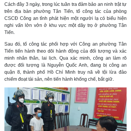
Cách đây 3 ngày, trong lúc tuần tra đảm bảo an ninh trật tự
trên địa bàn phường Tân Tiến, tổ công tác của phòng
CSCĐ Công an tỉnh phát hiện một người lạ có biểu hiện
nghi vấn lởn vởn ở khu vực một dãy trọ ở phường Tân
Tiến.
Sau đó, tổ công tác phối hợp với Công an phường Tân
Tiến tiến hành theo dõi hành động của đối tượng và xác
minh nhân thân, lai lịch. Qua xác minh, công an làm rõ
được đối tượng là Nguyễn Quốc Anh, đang bị công an
quận 8, thành phố Hồ Chí Minh truy nã về tội lừa đảo
chiếm đoạt tài sản, nên tiến hành khống chế, bắt giữ.