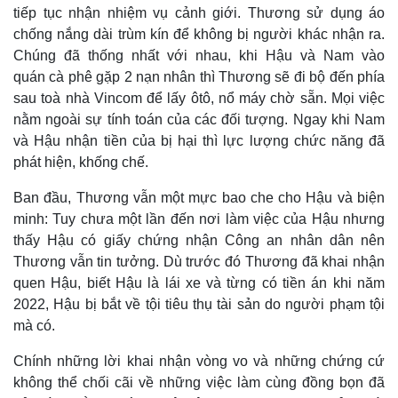
tiếp tục nhận nhiệm vụ cảnh giới. Thương sử dụng áo
chống nắng dài trùm kín để không bị người khác nhận ra.
Chúng đã thống nhất với nhau, khi Hậu và Nam vào
quán cà phê gặp 2 nạn nhân thì Thương sẽ đi bộ đến phía
sau toà nhà Vincom để lấy ôtô, nổ máy chờ sẵn. Mọi việc
nằm ngoài sự tính toán của các đối tượng. Ngay khi Nam
và Hậu nhận tiền của bị hại thì lực lượng chức năng đã
phát hiện, khống chế.
Ban đầu, Thương vẫn một mực bao che cho Hậu và biện
minh: Tuy chưa một lần đến nơi làm việc của Hậu nhưng
thấy Hậu có giấy chứng nhận Công an nhân dân nên
Thương vẫn tin tưởng. Dù trước đó Thương đã khai nhận
quen Hậu, biết Hậu là lái xe và từng có tiền án khi năm
2022, Hậu bị bắt về tội tiêu thụ tài sản do người phạm tội
mà có.
Chính những lời khai nhận vòng vo và những chứng cứ
không thể chối cãi về những việc làm cùng đồng bọn đã