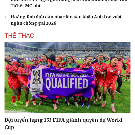
Tứ kết MC nhí
Hoàng Rob đưa dàn nhạc lên sân khấu Anh trai vượt
ngàn chông gai 2026
THỂ THAO
Đội tuyển hạng 153 FIFA giành quyền dự World
Cup