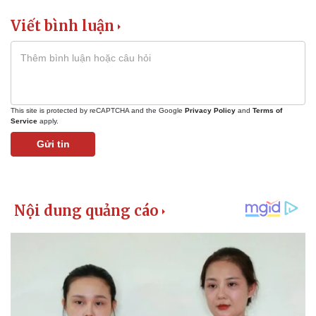
Viết bình luận
This site is protected by reCAPTCHA and the Google
Privacy Policy
and
Terms of
Service
apply.
Gửi tin