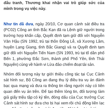
đấu tranh, Thương khai nhận vai trò giúp sức của
mình trong vụ việc này.
Như tin đã đưa
, ngày 20/10, Cơ quan cảnh sát điều tra
(PC02) Công an tỉnh Bắc Kạn đã ra Lệnh giữ người trong
trường hợp khẩn cấp, Quyết định tạm giữ đối với Nguyễn
Văn Hậu (SN 1992, trú tại thôn Đông Lễ, xã Xương Lâm,
huyện Lạng Giang, tỉnh Bắc Giang) và ra Quyết định tạm
giữ đối với Nguyễn Tiến Nam (SN 1993, trú tại tổ dân phố
Bến 1, phường Đắc Sơn, thành phố Phổ Yên, tỉnh Thái
Nguyên) cùng về hành vi Lừa đảo chiếm đoạt tài sản.
Nhóm đối tượng này tự giới thiệu công tác tại Cục Cảnh
sát hình sự, Bộ Công an đang thụ lý điều tra vụ án đánh
bạc qua mạng và đưa ra thông tin rằng người này có liên
quan đến vụ án trên. Để tạo thêm lòng tin, đối tượng làm
giả giấy triệu tập có ký tên, đóng dấu của Cục trưởng Cục
Cảnh sát hình sự đưa cho bị hại xem rồi chủ động liên lạc