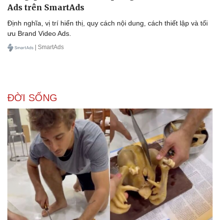
Ads trên SmartAds
Định nghĩa, vị trí hiển thị, quy cách nội dung, cách thiết lập và tối
ưu Brand Video Ads.
| SmartAds
ĐỜI SỐNG