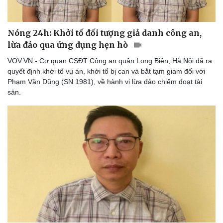
Nóng 24h: Khởi tố đối tượng giả danh công an,
lừa đảo qua ứng dụng hẹn hò
VOV.VN - Cơ quan CSĐT Công an quận Long Biên, Hà Nội đã ra
quyết định khởi tố vụ án, khởi tố bị can và bắt tạm giam đối với
Phạm Văn Dũng (SN 1981), về hành vi lừa đảo chiếm đoạt tài
sản.