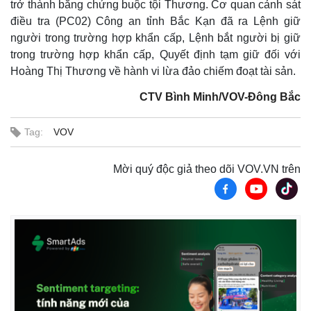
trở thành bằng chứng buộc tội Thương. Cơ quan cảnh sát
điều tra (PC02) Công an tỉnh Bắc Kạn đã ra Lệnh giữ
người trong trường hợp khẩn cấp, Lệnh bắt người bị giữ
trong trường hợp khẩn cấp, Quyết định tạm giữ đối với
Hoàng Thị Thương về hành vi lừa đảo chiếm đoạt tài sản.
CTV Bình Minh/VOV-Đông Bắc
Tag:
VOV
Mời quý độc giả theo dõi VOV.VN trên