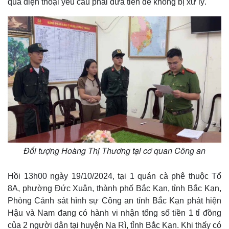
qua điện thoại yêu cầu phải đưa tiền để không bị xử lý.
Đối tượng Hoàng Thị Thương tại cơ quan Công an
Hồi 13h00 ngày 19/10/2024, tại 1 quán cà phê thuộc Tổ
8A, phường Đức Xuân, thành phố Bắc Kạn, tỉnh Bắc Kạn,
Phòng Cảnh sát hình sự Công an tỉnh Bắc Kạn phát hiện
Hậu và Nam đang có hành vi nhận tổng số tiền 1 tỉ đồng
của 2 người dân tại huyện Na Rì, tỉnh Bắc Kạn. Khi thấy có