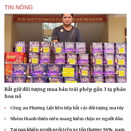
TIN NÓNG
Bắt giữ đối tượng mua bán trái phép gần 3 tạ pháo
hoa nổ
Công an Phương Liệt liên tiếp bắt các đối tượng ma túy
Nhóm thanh thiếu niên mang kiếm chặn xe người dân
Tai nạn khiến người ngồi trên xe tổn thương 96%, nam