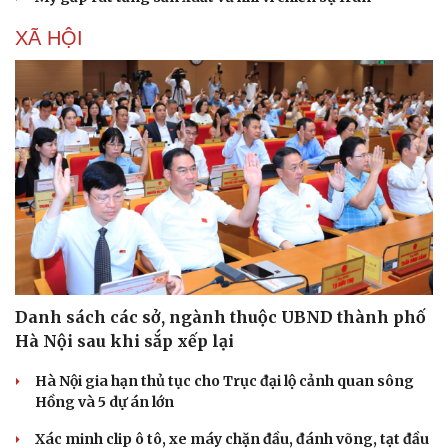
XÃ HỘI
Danh sách các sở, ngành thuộc UBND thành phố
Hà Nội sau khi sắp xếp lại
Hà Nội gia hạn thủ tục cho Trục đại lộ cảnh quan sông
Hồng và 5 dự án lớn
Xác minh clip ô tô, xe máy chặn đầu, đánh võng, tạt đầu