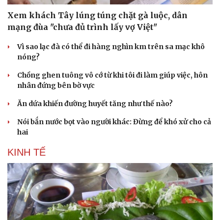
Xem khách Tây lúng túng chặt gà luộc, dân
mạng đùa "chưa đủ trình lấy vợ Việt"
Vì sao lạc đà có thể đi hàng nghìn km trên sa mạc khô
nóng?
Chồng ghen tuông vô cớ từ khi tôi đi làm giúp việc, hôn
nhân đứng bên bờ vực
Ăn dứa khiến đường huyết tăng như thế nào?
Nói bắn nước bọt vào người khác: Đừng để khó xử cho cả
hai
KINH TẾ