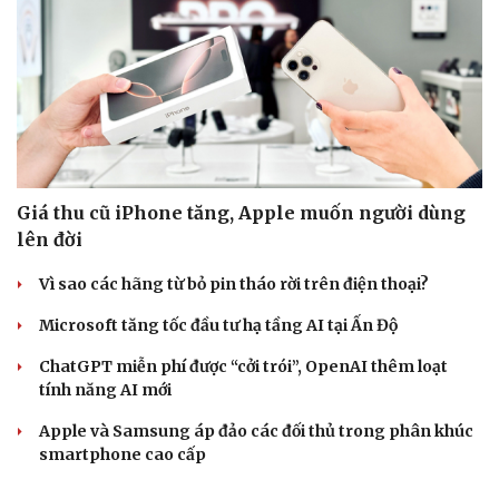
Giá thu cũ iPhone tăng, Apple muốn người dùng
lên đời
Vì sao các hãng từ bỏ pin tháo rời trên điện thoại?
Microsoft tăng tốc đầu tư hạ tầng AI tại Ấn Độ
ChatGPT miễn phí được “cởi trói”, OpenAI thêm loạt
tính năng AI mới
Apple và Samsung áp đảo các đối thủ trong phân khúc
smartphone cao cấp