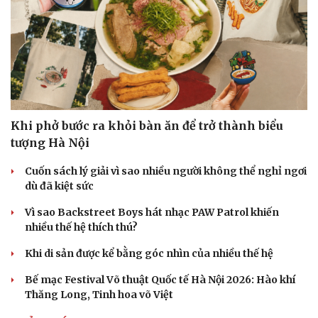
Khi phở bước ra khỏi bàn ăn để trở thành biểu
tượng Hà Nội
Cuốn sách lý giải vì sao nhiều người không thể nghỉ ngơi
dù đã kiệt sức
Vì sao Backstreet Boys hát nhạc PAW Patrol khiến
nhiều thế hệ thích thú?
Khi di sản được kể bằng góc nhìn của nhiều thế hệ
Bế mạc Festival Võ thuật Quốc tế Hà Nội 2026: Hào khí
Thăng Long, Tinh hoa võ Việt