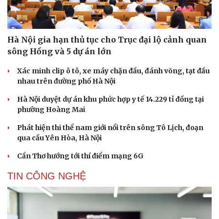
Cải chính
Hà Nội gia hạn thủ tục cho Trục đại lộ cảnh quan
sông Hồng và 5 dự án lớn
Xác minh clip ô tô, xe máy chặn đầu, đánh võng, tạt đầu
nhau trên đường phố Hà Nội
Hà Nội duyệt dự án khu phức hợp y tế 14.229 tỉ đồng tại
phường Hoàng Mai
Phát hiện thi thể nam giới nổi trên sông Tô Lịch, đoạn
qua cầu Yên Hòa, Hà Nội
Cần Thơ hướng tới thí điểm mạng 6G
TIN CÔNG NGHỆ