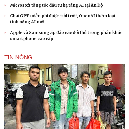
Microsoft tăng tốc đầu tư hạ tầng AI tại Ấn Độ
Cải chính
ChatGPT miễn phí được “cởi trói”, OpenAI thêm loạt
tính năng AI mới
Apple và Samsung áp đảo các đối thủ trong phân khúc
smartphone cao cấp
TIN NÓNG