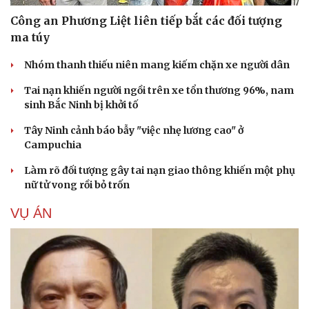
Công an Phương Liệt liên tiếp bắt các đối tượng
ma túy
Nhóm thanh thiếu niên mang kiếm chặn xe người dân
Tai nạn khiến người ngồi trên xe tổn thương 96%, nam
sinh Bắc Ninh bị khởi tố
Tây Ninh cảnh báo bẫy "việc nhẹ lương cao" ở
Campuchia
Làm rõ đối tượng gây tai nạn giao thông khiến một phụ
nữ tử vong rồi bỏ trốn
VỤ ÁN