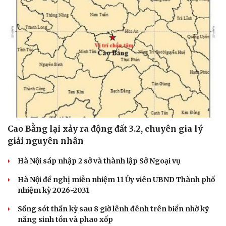
Cao Bằng lại xảy ra động đất 3.2, chuyên gia lý
giải nguyên nhân
Hà Nội sáp nhập 2 sở và thành lập Sở Ngoại vụ
Hà Nội đề nghị miễn nhiệm 11 Ủy viên UBND Thành phố
nhiệm kỳ 2026-2031
Sống sót thần kỳ sau 8 giờ lênh đênh trên biển nhờ kỹ
năng sinh tồn và phao xốp