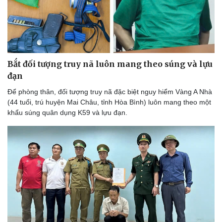
Bắt đối tượng truy nã luôn mang theo súng và lựu
đạn
Để phòng thân, đối tượng truy nã đặc biệt nguy hiểm Vàng A Nhà
(44 tuổi, trú huyện Mai Châu, tỉnh Hòa Bình) luôn mang theo một
khẩu súng quân dụng K59 và lựu đạn.