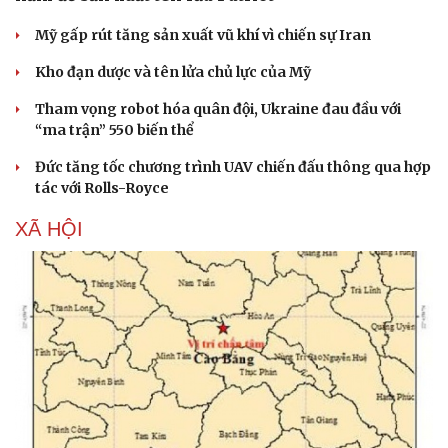
Mỹ gấp rút tăng sản xuất vũ khí vì chiến sự Iran
Kho đạn dược và tên lửa chủ lực của Mỹ
Tham vọng robot hóa quân đội, Ukraine đau đầu với
“ma trận” 550 biến thể
Đức tăng tốc chương trình UAV chiến đấu thông qua hợp
tác với Rolls-Royce
XÃ HỘI