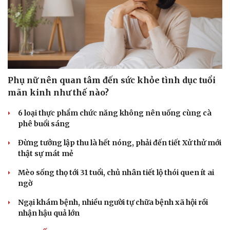
Phụ nữ nên quan tâm đến sức khỏe tình dục tuổi
mãn kinh như thế nào?
6 loại thực phẩm chức năng không nên uống cùng cà
phê buổi sáng
Đừng tưởng lập thu là hết nóng, phải đến tiết Xử thử mới
thật sự mát mẻ
Mèo sống thọ tới 31 tuổi, chủ nhân tiết lộ thói quen ít ai
ngờ
Ngại khám bệnh, nhiều người tự chữa bệnh xã hội rồi
nhận hậu quả lớn