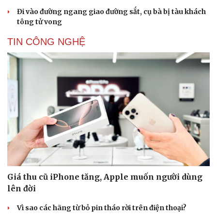
Đi vào đường ngang giao đường sắt, cụ bà bị tàu khách
tông tử vong
TIN CÔNG NGHỆ
Giá thu cũ iPhone tăng, Apple muốn người dùng
lên đời
Vì sao các hãng từ bỏ pin tháo rời trên điện thoại?