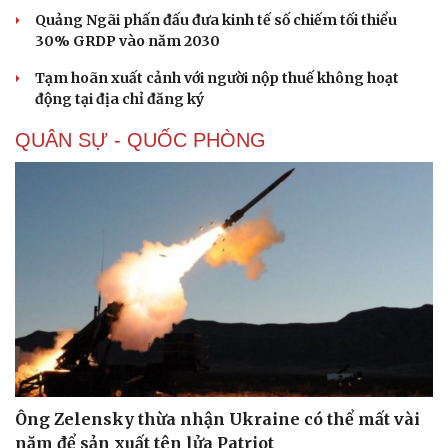
Quảng Ngãi phấn đấu đưa kinh tế số chiếm tối thiểu
30% GRDP vào năm 2030
Tạm hoãn xuất cảnh với người nộp thuế không hoạt
động tại địa chỉ đăng ký
QUÂN SỰ - QUỐC PHÒNG
Ông Zelensky thừa nhận Ukraine có thể mất vài
năm để sản xuất tên lửa Patriot