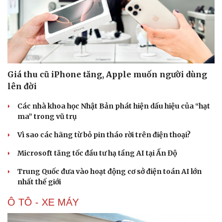
Giá thu cũ iPhone tăng, Apple muốn người dùng
lên đời
Các nhà khoa học Nhật Bản phát hiện dấu hiệu của “hạt
ma” trong vũ trụ
Vì sao các hãng từ bỏ pin tháo rời trên điện thoại?
Microsoft tăng tốc đầu tư hạ tầng AI tại Ấn Độ
Trung Quốc đưa vào hoạt động cơ sở điện toán AI lớn
nhất thế giới
Ô TÔ - XE MÁY