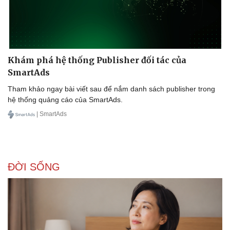
Khám phá hệ thống Publisher đối tác của
SmartAds
Tham khảo ngay bài viết sau để nắm danh sách publisher trong
hệ thống quảng cáo của SmartAds.
| SmartAds
ĐỜI SỐNG