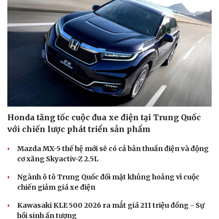
Honda tăng tốc cuộc đua xe điện tại Trung Quốc
với chiến lược phát triển sản phẩm
Mazda MX-5 thế hệ mới sẽ có cả bản thuần điện và động
cơ xăng Skyactiv-Z 2.5L
Ngành ô tô Trung Quốc đối mặt khủng hoảng vì cuộc
chiến giảm giá xe điện
Kawasaki KLE 500 2026 ra mắt giá 211 triệu đồng - Sự
hồi sinh ấn tượng