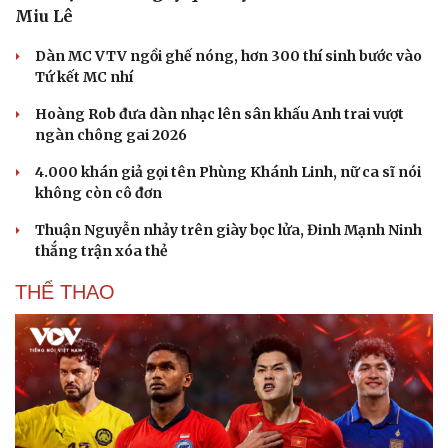
Miu Lê
Dàn MC VTV ngồi ghế nóng, hơn 300 thí sinh bước vào
Tứ kết MC nhí
Hoàng Rob đưa dàn nhạc lên sân khấu Anh trai vượt
ngàn chông gai 2026
4.000 khán giả gọi tên Phùng Khánh Linh, nữ ca sĩ nói
không còn cô đơn
Thuận Nguyễn nhảy trên giày bọc lửa, Đinh Mạnh Ninh
thắng trận xóa thẻ
THỂ THAO