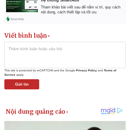
hệ thống SmartAds
Tham khảo bài viết sau để nắm vị trí, quy cách
nội dung, cách thiết lập và tối ưu.
Viết bình luận
This site is protected by reCAPTCHA and the Google
Privacy Policy
and
Terms of
Service
apply.
Gửi tin