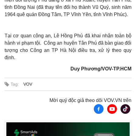
tỉnh Đồng Nai (đã thay tên đổi họ thành Vũ Quý, sinh năm
1964 quê quán Đồng Tâm, TP Vĩnh Yên, tỉnh Vĩnh Phúc).
Tại cơ quan công an, Lê Hồng Phú đã khai nhận toàn bộ
hành vi phạm tội. Công an huyện Tân Phú đã bàn giao đối
tượng cho Công an TP Hà Nội điều tra, xử lý theo quy
định.
Duy Phương/VOV-TP.HCM
Tag:
VOV
Mời quý độc giả theo dõi VOV.VN trên