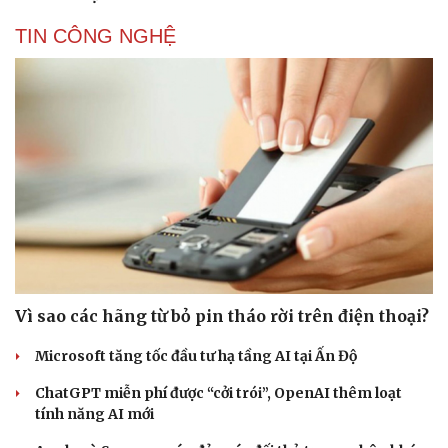
TIN CÔNG NGHỆ
Vì sao các hãng từ bỏ pin tháo rời trên điện thoại?
Microsoft tăng tốc đầu tư hạ tầng AI tại Ấn Độ
ChatGPT miễn phí được “cởi trói”, OpenAI thêm loạt
tính năng AI mới