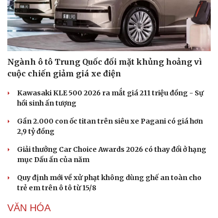
Di sản
Ngành ô tô Trung Quốc đối mặt khủng hoảng vì
cuộc chiến giảm giá xe điện
Kawasaki KLE 500 2026 ra mắt giá 211 triệu đồng - Sự
hồi sinh ấn tượng
Gần 2.000 con ốc titan trên siêu xe Pagani có giá hơn
2,9 tỷ đồng
Giải thưởng Car Choice Awards 2026 có thay đổi ở hạng
mục Dấu ấn của năm
Quy định mới về xử phạt không dùng ghế an toàn cho
trẻ em trên ô tô từ 15/8
VĂN HÓA