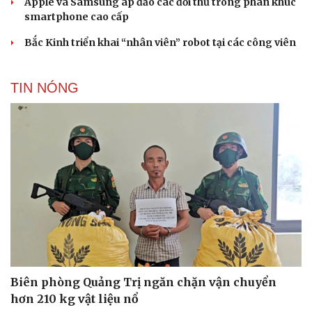
Apple và Samsung áp đảo các đối thủ trong phân khúc
smartphone cao cấp
Bắc Kinh triển khai “nhân viên” robot tại các công viên
TIN NÓNG
Biên phòng Quảng Trị ngăn chặn vận chuyển
hơn 210 kg vật liệu nổ