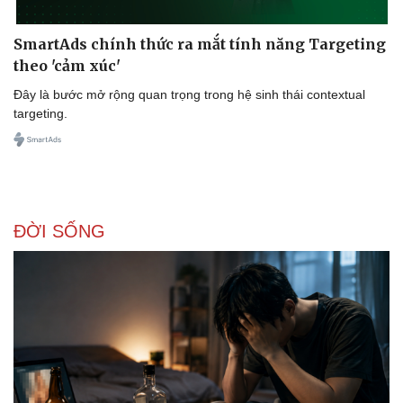
SmartAds chính thức ra mắt tính năng Targeting
theo 'cảm xúc'
Đây là bước mở rộng quan trọng trong hệ sinh thái contextual
targeting.
ĐỜI SỐNG
Doanh nghiệp
Công nghệ
Thông tin doanh nghiệp
Sành điệu