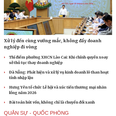
Xử lý đến cùng vướng mắc, không đẩy doanh
nghiệp đi vòng
Thí điểm phường XHCN Lào Cai: Khi chính quyền xoay
sở thủ tục thay doanh nghiệp
Đà Nẵng: Phát hiện và xử lý vụ kinh doanh lô than hoạt
tính nhập lậu
Hưng Yên tổ chức Lễ hội và xúc tiến thương mại nhãn
lồng năm 2026
Bài toán hút vốn, không chỉ là chuyển đổi xanh
QUÂN SỰ - QUỐC PHÒNG