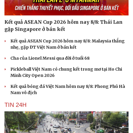
Kết quả ASEAN Cup 2026 hôm nay 8/8: Thái Lan
gặp Singapore ở bán kết
Kết quả ASEAN Cup 2026 hôm nay 8/8: Malaysia thắng
nhẹ, gặp ĐT Việt Nam ở bán kết
Cha của Lionel Messi qua đời ở tuổi 68
Pickleball Việt Nam có chung kết trong mơ tại Ho Chi
Minh City Open 2026
Kết quả bóng đá Việt Nam hôm nay 8/8: Phong Phú Hà
Nam vô địch
TIN 24H