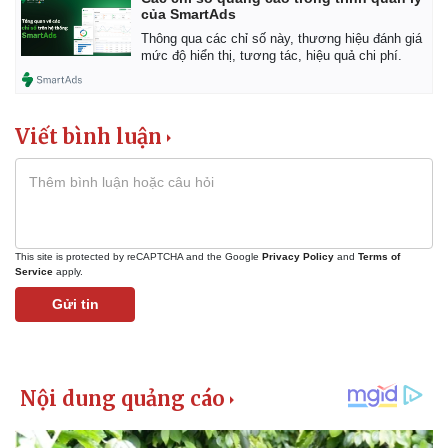
của SmartAds
Thông qua các chỉ số này, thương hiệu đánh giá
mức độ hiển thị, tương tác, hiệu quả chi phí.
Viết bình luận
This site is protected by reCAPTCHA and the Google
Privacy Policy
and
Terms of
Service
apply.
Gửi tin