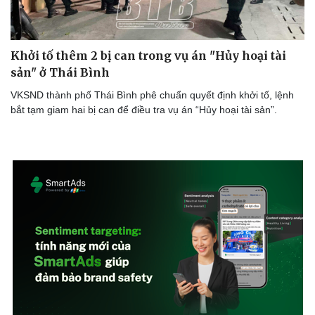
Khởi tố thêm 2 bị can trong vụ án "Hủy hoại tài
sản" ở Thái Bình
VKSND thành phố Thái Bình phê chuẩn quyết định khởi tố, lệnh
bắt tạm giam hai bị can để điều tra vụ án “Hủy hoại tài sản”.