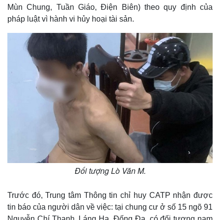
Mùn Chung, Tuần Giáo, Điện Biên) theo quy định của
pháp luật vì hành vi hủy hoại tài sản.
Đối tượng Lò Văn M.
Trước đó, Trung tâm Thông tin chỉ huy CATP nhận được
tin báo của người dân về việc: tại chung cư ở số 15 ngõ 91
Nguyễn Chí Thanh, Láng Hạ, Đống Đa, có đối tượng nam