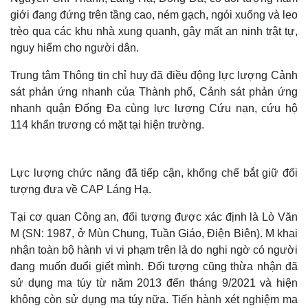
giới đang đứng trên tầng cao, ném gạch, ngói xuống và leo
trèo qua các khu nhà xung quanh, gây mất an ninh trật tự,
nguy hiểm cho người dân.
Trung tâm Thông tin chỉ huy đã điều động lực lượng Cảnh
sát phản ứng nhanh của Thành phố, Cảnh sát phản ứng
nhanh quận Đống Đa cùng lực lượng Cứu nạn, cứu hộ
114 khẩn trương có mặt tại hiện trường.
Lực lượng chức năng đã tiếp cận, khống chế bắt giữ đối
tượng đưa về CAP Láng Hạ.
Tại cơ quan Công an, đối tượng được xác định là Lò Văn
M (SN: 1987, ở Mùn Chung, Tuần Giáo, Điện Biên). M khai
nhận toàn bộ hành vi vi phạm trên là do nghi ngờ có người
đang muốn đuổi giết mình. Đối tượng cũng thừa nhận đã
sử dụng ma túy từ năm 2013 đến tháng 9/2021 và hiện
không còn sử dụng ma túy nữa. Tiến hành xét nghiệm ma