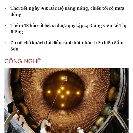
Thời tiết ngày 9/8: Bắc Bộ nắng nóng, chiều tối có mưa
dông
Thêm 18 hài cốt liệt sĩ được quy tập tại Công viên Lê Thị
Riêng
Ca nô chở khách tái diễn cảnh bát nháo trên biển Sầm
Sơn
CÔNG NGHỆ