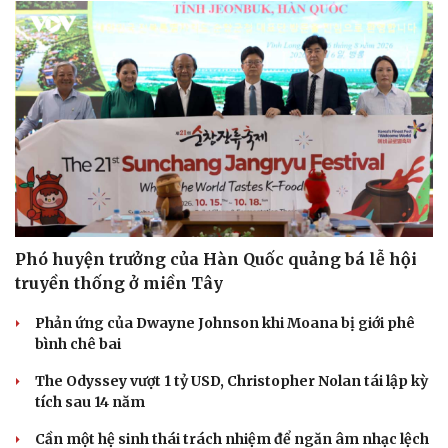
Phó huyện trưởng của Hàn Quốc quảng bá lễ hội
truyền thống ở miền Tây
Phản ứng của Dwayne Johnson khi Moana bị giới phê
bình chê bai
The Odyssey vượt 1 tỷ USD, Christopher Nolan tái lập kỳ
tích sau 14 năm
Cần một hệ sinh thái trách nhiệm để ngăn âm nhạc lệch