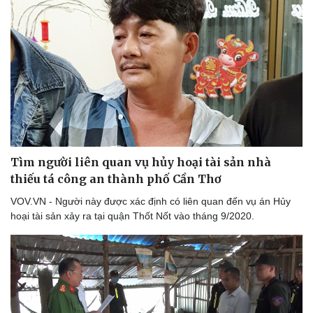
Tìm người liên quan vụ hủy hoại tài sản nhà
thiếu tá công an thành phố Cần Thơ
VOV.VN - Người này được xác định có liên quan đến vụ án Hủy
hoại tài sản xảy ra tại quận Thốt Nốt vào tháng 9/2020.
Thể thao
Ô tô - Xe máy