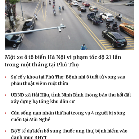
Một xe ô tô biển Hà Nội vi phạm tốc độ 21 lần
trong một tháng tại Phú Thọ
Sự cố y khoa tại Phú Thọ: Bệnh nhi 8 tuổi tử vong sau
phẫu thuật viêm ruột thừa
Cải chính
UBND xã Hải Hậu, tỉnh Ninh Bình thông báo thu hồi đất
xây dựng hạ tầng khu dân cư
Cứu sống nạn nhân thứ hai trong vụ 4 người bị sóng
cuốn tại Mũi Nghê
Bộ Y tế dự kiến bổ sung thuốc ung thư, bệnh hiếm vào
danh mục BHYT