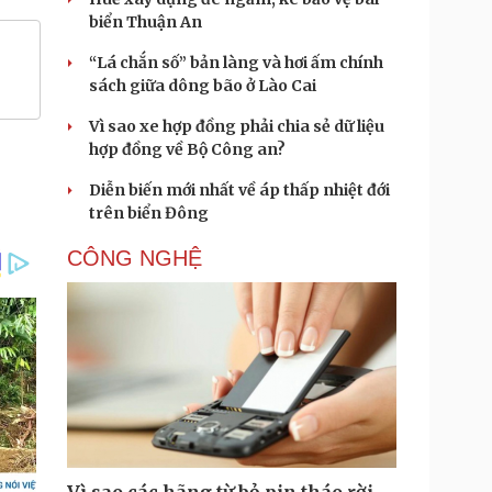
biển Thuận An
“Lá chắn số” bản làng và hơi ấm chính
sách giữa dông bão ở Lào Cai
Vì sao xe hợp đồng phải chia sẻ dữ liệu
hợp đồng về Bộ Công an?
Diễn biến mới nhất về áp thấp nhiệt đới
trên biển Đông
CÔNG NGHỆ