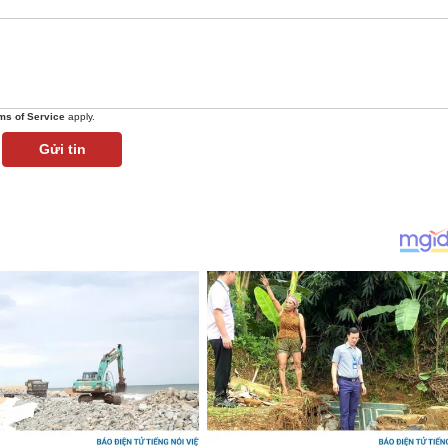
ms of Service
apply.
Gửi tin