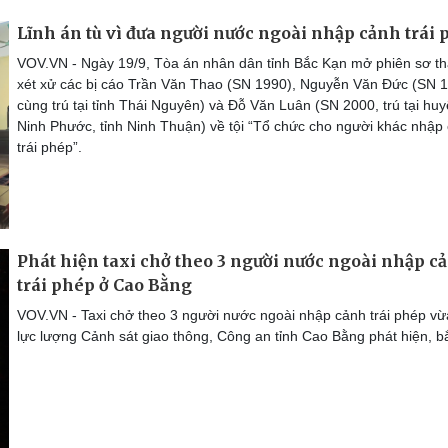
Lĩnh án tù vì đưa người nước ngoài nhập cảnh trái
VOV.VN - Ngày 19/9, Tòa án nhân dân tỉnh Bắc Kạn mở phiên sơ t
xét xử các bị cáo Trần Văn Thao (SN 1990), Nguyễn Văn Đức (SN 
cùng trú tại tỉnh Thái Nguyên) và Đỗ Văn Luân (SN 2000, trú tại hu
Ninh Phước, tỉnh Ninh Thuận) về tội “Tổ chức cho người khác nhập
trái phép”.
Phát hiện taxi chở theo 3 người nước ngoài nhập c
trái phép ở Cao Bằng
VOV.VN - Taxi chở theo 3 người nước ngoài nhập cảnh trái phép vừ
lực lượng Cảnh sát giao thông, Công an tỉnh Cao Bằng phát hiện, bắ