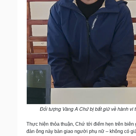
Đối tượng Vàng A Chứ bị bắt giữ về hành vi t
Thực hiện thỏa thuận, Chứ tới điểm hẹn trên biê
đàn ông này bàn giao người phụ nữ – không có giấ