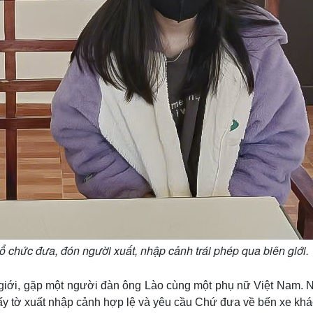
ổ chức đưa, đón người xuất, nhập cảnh trái phép qua biên giới.
n giới, gặp một người đàn ông Lào cùng một phụ nữ Việt Nam. 
y tờ xuất nhập cảnh hợp lệ và yêu cầu Chứ đưa về bến xe khác