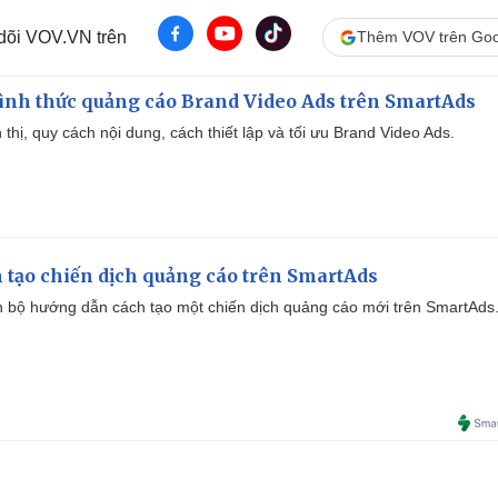
 dõi VOV.VN trên
Thêm VOV trên Goo
ình thức quảng cáo Brand Video Ads trên SmartAds
ển thị, quy cách nội dung, cách thiết lập và tối ưu Brand Video Ads.
 tạo chiến dịch quảng cáo trên SmartAds
 bộ hướng dẫn cách tạo một chiến dịch quảng cáo mới trên SmartAds