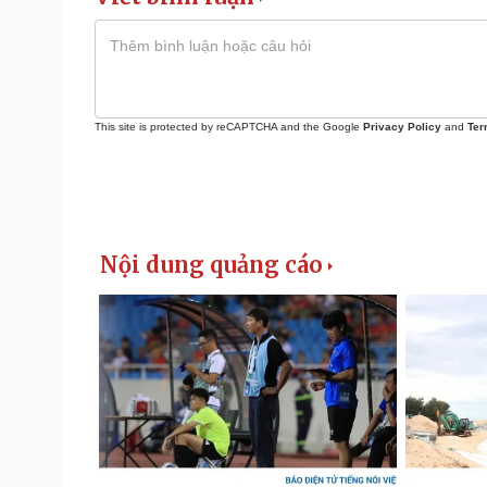
This site is protected by reCAPTCHA and the Google
Privacy Policy
and
Ter