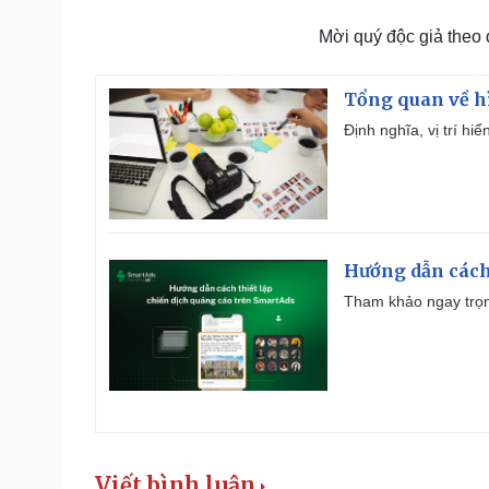
Mời quý độc giả theo
Tổng quan về h
Định nghĩa, vị trí hi
Hướng dẫn cách
Tham khảo ngay trọn
Viết bình luận