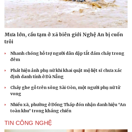
Mưa lớn, cầu tạm ở xã biên giới Nghệ An bị cuốn
trôi
Nhanh chóng hỗ trợ người dân dập tắt đám cháy trong
đêm
Phát hiện ảnh phụ nữ khi khai quật mộ liệt sĩ chưa xác
định danh tính ở Đà Nẵng
Cháy ghe gỗ trên sông Sài Gòn, một người phụ nữ tử
vong
Nhiều xã, phường ở Đồng Tháp đón nhận danh hiệu “An
toàn khu” trong kháng chiến
TIN CÔNG NGHỆ
Cải chính