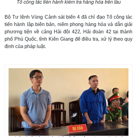
Tổ công tác tiến hành kiểm tra hàng hóa trên tàu
Bộ Tư lệnh Vùng Cảnh sát biển 4 đã chỉ đạo Tổ công tác
tiến hành lập biên bản, niêm phong hàng hóa và dẫn giải
phương tiện về cảng Hải đội 422, Hải đoàn 42 tại thành
phố Phú Quốc, tỉnh Kiên Giang để điều tra, xử lý theo quy
định của pháp luật.