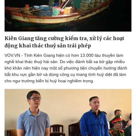
Kiên Giang tăng cường kiểm tra, xử lý các hoạt
động khai thác thuỷ sản trái phép
VOV.VN - Tỉnh Kiên Giang hiện có hơn 13.000 tàu thuyền làm
nghề khai thác thuỷ hải sản. Do việc đánh bắt xa bờ gặp nhiều
khó khăn nên hiện nay một số phương tiện chuyển hướng đánh
bắt khu vực gần bờ và dùng công cụ mang tính huỷ diệt đã làm
cho ngư trường biển bị huỷ hoại nghiêm trọng.