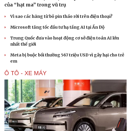
của “hạt ma” trong vũ trụ
Vì sao các hãng từ bỏ pin tháo rời trên điện thoại?
Microsoft tăng tốc đầu tư hạ tầng AI tại Ấn Độ
Trung Quốc đưa vào hoạt động cơ sở điện toán AI lớn
nhất thế giới
Meta bị buộc bồi thường 567 triệu USD vì gây hại cho trẻ
em
Ô TÔ - XE MÁY