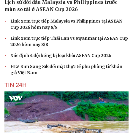
Lịch sử đối đầu Malaysia vs Philippines trước
màn so tài ở ASEAN Cup 2026
Link xem trực tiếp Malaysia vs Philippines tại ASEAN
Cup 2026 hôm nay 8/8
Link xem trực tiếp Thái Lan vs Myanmar tại ASEAN Cup
2026 hôm nay 8/8
Xác định 4 đội bóng bị loại khỏi ASEAN Cup 2026
HLV Kim Sang Sik đối mặt thực tế phũ phàng từ khán
giả Việt Nam
TIN 24H