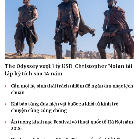
The Odyssey vượt 1 tỷ USD, Christopher Nolan tái
lập kỳ tích sau 14 năm
Cần một hệ sinh thái trách nhiệm để ngăn âm nhạc lệch
chuẩn
Khi bảo tàng đưa hiện vật bước ra khỏi tủ kính trò
chuyện cùng công chúng
Ấn tượng khai mạc Festival võ thuật quốc tế Hà Nội năm
2026