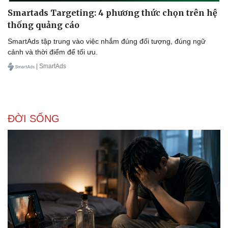
Smartads Targeting: 4 phương thức chọn trên hệ
thống quảng cáo
SmartAds tập trung vào việc nhắm đúng đối tượng, đúng ngữ
cảnh và thời điểm để tối ưu.
| SmartAds
ĐỜI SỐNG