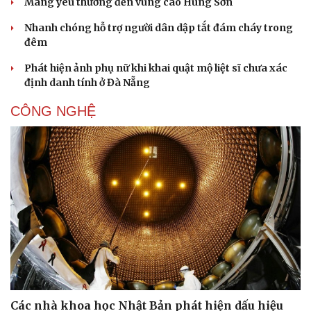
Mang yêu thương đến vùng cao Hùng Sơn
Nhanh chóng hỗ trợ người dân dập tắt đám cháy trong
đêm
Phát hiện ảnh phụ nữ khi khai quật mộ liệt sĩ chưa xác
định danh tính ở Đà Nẵng
CÔNG NGHỆ
Các nhà khoa học Nhật Bản phát hiện dấu hiệu