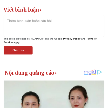
Viết bình luận
This site is protected by reCAPTCHA and the Google
Privacy Policy
and
Terms of
Service
apply.
Gửi tin