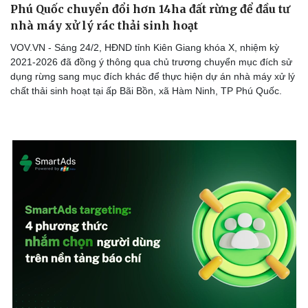
Phú Quốc chuyển đổi hơn 14ha đất rừng để đầu tư
nhà máy xử lý rác thải sinh hoạt
VOV.VN - Sáng 24/2, HĐND tỉnh Kiên Giang khóa X, nhiệm kỳ
2021-2026 đã đồng ý thông qua chủ trương chuyển mục đích sử
dụng rừng sang mục đích khác để thực hiện dự án nhà máy xử lý
chất thải sinh hoạt tại ấp Bãi Bồn, xã Hàm Ninh, TP Phú Quốc.