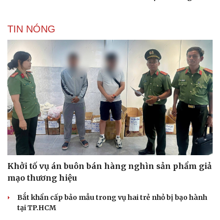
TIN NÓNG
Khởi tố vụ án buôn bán hàng nghìn sản phẩm giả
mạo thương hiệu
Bắt khẩn cấp bảo mẫu trong vụ hai trẻ nhỏ bị bạo hành
tại TP.HCM