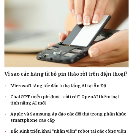
Vì sao các hãng từ bỏ pin tháo rời trên điện thoại?
Microsoft tăng tốc đầu tư hạ tầng AI tại Ấn Độ
ChatGPT miễn phí được “cởi trói”, OpenAI thêm loạt
tính năng AI mới
Apple và Samsung áp đảo các đối thủ trong phân khúc
smartphone cao cấp
Bắc Kinh triển khai “nhân viên” robot tại các công viên