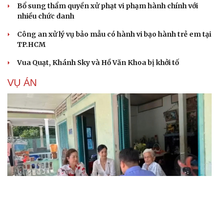
Bổ sung thẩm quyền xử phạt vi phạm hành chính với
nhiều chức danh
Công an xử lý vụ bảo mẫu có hành vi bạo hành trẻ em tại
TP.HCM
Vua Quạt, Khánh Sky và Hồ Văn Khoa bị khởi tố
VỤ ÁN