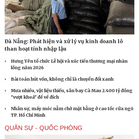
Đà Nẵng: Phát hiện và xử lý vụ kinh doanh lô
than hoạt tính nhập lậu
Hưng Yên tổ chức Lễ hội và xúc tiến thương mại nhãn
lồng năm 2026
Bài toán hút vốn, không chỉ là chuyển đổi xanh
Mưa nhiều, vật liệu thiếu, sân bay Cà Mau 2.400 tỷ đồng
"vượt khoá" để về đích
Nhân sự, máy móc nằm chờ mặt bằng ở cao tốc cửa ngõ
TP. Hồ Chí Minh
QUÂN SỰ - QUỐC PHÒNG