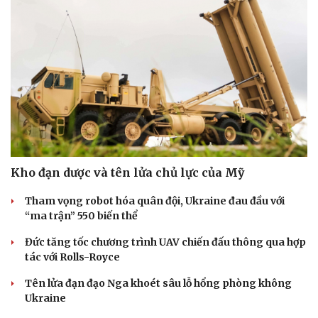
Kho đạn dược và tên lửa chủ lực của Mỹ
Tham vọng robot hóa quân đội, Ukraine đau đầu với
“ma trận” 550 biến thể
Đức tăng tốc chương trình UAV chiến đấu thông qua hợp
tác với Rolls-Royce
Tên lửa đạn đạo Nga khoét sâu lỗ hổng phòng không
Ukraine