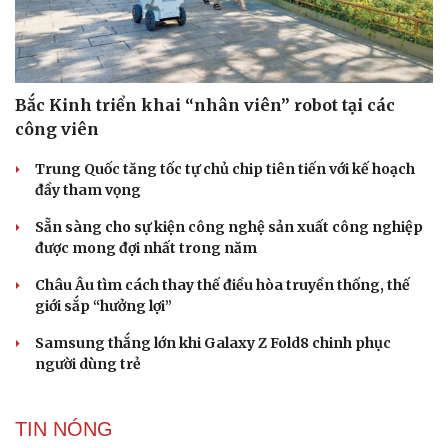
Bắc Kinh triển khai “nhân viên” robot tại các
công viên
Trung Quốc tăng tốc tự chủ chip tiên tiến với kế hoạch
đầy tham vọng
Sẵn sàng cho sự kiện công nghệ sản xuất công nghiệp
được mong đợi nhất trong năm
Châu Âu tìm cách thay thế điều hòa truyền thống, thế
giới sắp “hưởng lợi”
Samsung thắng lớn khi Galaxy Z Fold8 chinh phục
người dùng trẻ
TIN NÓNG