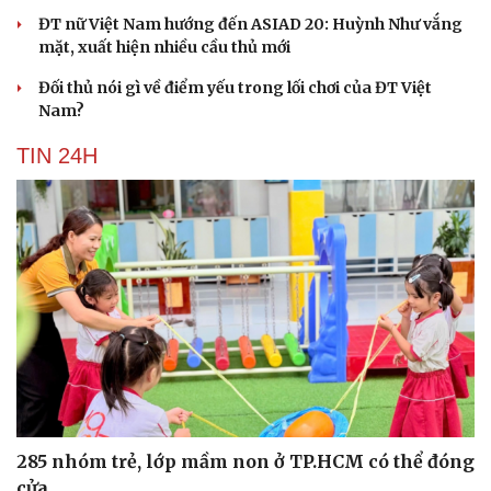
ĐT nữ Việt Nam hướng đến ASIAD 20: Huỳnh Như vắng
mặt, xuất hiện nhiều cầu thủ mới
Đối thủ nói gì về điểm yếu trong lối chơi của ĐT Việt
Nam?
TIN 24H
285 nhóm trẻ, lớp mầm non ở TP.HCM có thể đóng
cửa