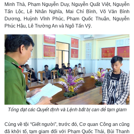
Minh Thà, Phạm Nguyễn Duy, Nguyễn Quất Việt, Nguyễn
Tấn Lộc, Lê Nhân Nghĩa, Mai Chí Bình, Võ Văn Bình
Dương, Huỳnh Vĩnh Phúc, Phạm Quốc Thuận, Nguyễn
Phúc Hậu, Lê Trường An và Ngô Tấn Vỹ.
Tống đạt các Quyết định và Lệnh bắt bị can để tạm giam
Cùng về tội “Giết người”, trước đó, Cơ quan Công an cũng
đã khởi tố, tạm giam đối với Phạm Quốc Thái, Bùi Thanh