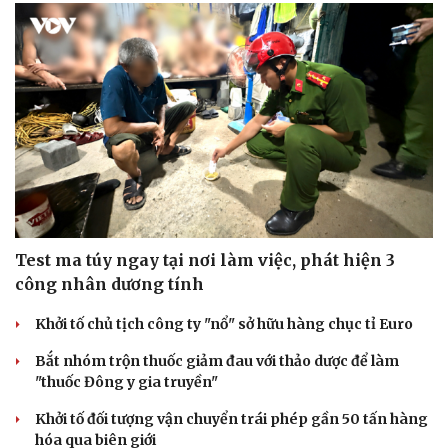
Test ma túy ngay tại nơi làm việc, phát hiện 3
công nhân dương tính
Khởi tố chủ tịch công ty "nổ" sở hữu hàng chục tỉ Euro
Bắt nhóm trộn thuốc giảm đau với thảo dược để làm
"thuốc Đông y gia truyền"
Khởi tố đối tượng vận chuyển trái phép gần 50 tấn hàng
hóa qua biên giới