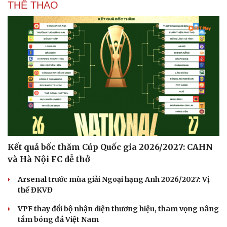
THỂ THAO
Kết quả bốc thăm Cúp Quốc gia 2026/2027: CAHN
và Hà Nội FC dễ thở
Arsenal trước mùa giải Ngoại hạng Anh 2026/2027: Vị
thế ĐKVĐ
VPF thay đổi bộ nhận diện thương hiệu, tham vọng nâng
tầm bóng đá Việt Nam