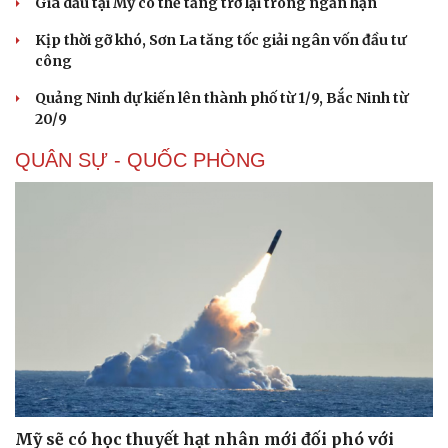
Giá dầu tại Mỹ có thể tăng trở lại trong ngắn hạn
Kịp thời gỡ khó, Sơn La tăng tốc giải ngân vốn đầu tư
công
Quảng Ninh dự kiến lên thành phố từ 1/9, Bắc Ninh từ
20/9
QUÂN SỰ - QUỐC PHÒNG
Mỹ sẽ có học thuyết hạt nhân mới đối phó với