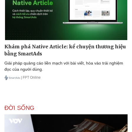
Khám phá Native Article: kể chuyện thương hiệu
bằng SmartAds
Giải pháp quảng cáo liền mạch với bài viết, hòa vào trải nghiệm
đọc của người dùng.
| FPT Online
ĐỜI SỐNG
Doanh nghiệp
Công nghệ