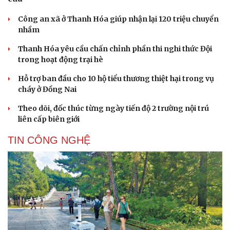
Công an xã ở Thanh Hóa giúp nhận lại 120 triệu chuyển
nhầm
Thanh Hóa yêu cầu chấn chỉnh phần thi nghi thức Đội
trong hoạt động trại hè
Hỗ trợ ban đầu cho 10 hộ tiểu thương thiệt hại trong vụ
cháy ở Đồng Nai
Theo dõi, đốc thúc từng ngày tiến độ 2 trường nội trú
liên cấp biên giới
Cải chính
TIN CÔNG NGHỆ