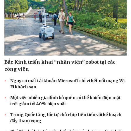
Bắc Kinh triển khai “nhân viên” robot tại các
công viên
Nguy cơ mất tài khoản Microsoft chỉ vì kết nối mạng Wi-
Fi khách sạn
Một việc nhiều gia đình bỏ quên có thể khiến điện mặt
trời giảm tới 40% hiệu suất
Trung Quốc tăng tốc tự chủ chip tiên tiến với kế hoạch
đầy tham vọng