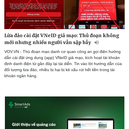
Lừa đảo cài đặt VNeID giả mạo: Thủ đoạn không
mới nhưng nhiều người vẫn sập bẫy
VOV.VN - Thủ đoạn mạo danh cơ quan công an gọi điện hướng
dẫn cài đặt ứng dụng (app) VNeID giả mạo, kích hoạt tài khoản
định danh điện tử gần đây lại tái diễn. Tin vào lời hướng dẫn của
đối tượng lừa đảo, nhiều bị hại bị kẻ xấu rút hết tiền trong tài
khoản ngân hàng.