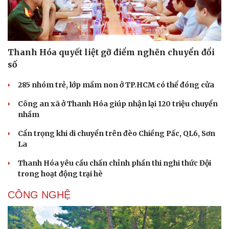
Thanh Hóa quyết liệt gỡ điểm nghẽn chuyển đổi
số
285 nhóm trẻ, lớp mầm non ở TP.HCM có thể đóng cửa
Công an xã ở Thanh Hóa giúp nhận lại 120 triệu chuyển
nhầm
Cẩn trọng khi di chuyển trên đèo Chiềng Pấc, QL6, Sơn
La
Thanh Hóa yêu cầu chấn chỉnh phần thi nghi thức Đội
trong hoạt động trại hè
CÔNG NGHỆ