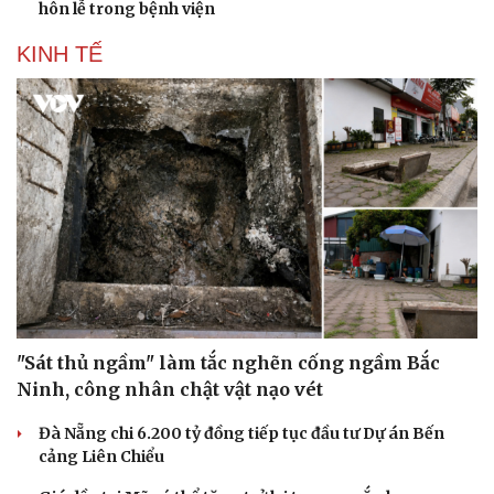
hôn lễ trong bệnh viện
KINH TẾ
"Sát thủ ngầm" làm tắc nghẽn cống ngầm Bắc
Ninh, công nhân chật vật nạo vét
Đà Nẵng chi 6.200 tỷ đồng tiếp tục đầu tư Dự án Bến
cảng Liên Chiểu