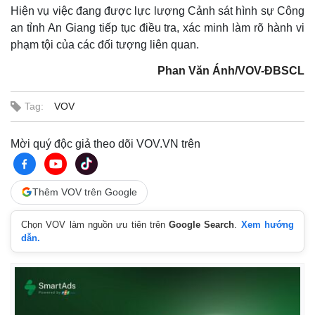
Hiện vụ việc đang được lực lượng Cảnh sát hình sự Công
an tỉnh An Giang tiếp tục điều tra, xác minh làm rõ hành vi
phạm tội của các đối tượng liên quan.
Phan Văn Ánh/VOV-ĐBSCL
Tag:
VOV
Mời quý độc giả theo dõi VOV.VN trên
Thêm VOV trên Google
Chọn VOV làm nguồn ưu tiên trên
Google Search
.
Xem hướng
dẫn.