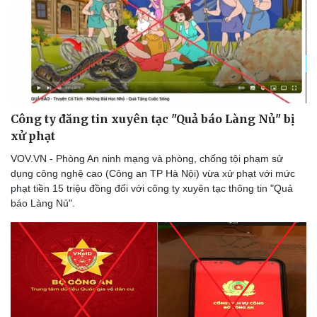
Thế giới thể thao
Tư vấn
eSports
Hậu trường
Công ty đăng tin xuyên tạc "Quả báo Làng Nủ" bị
xử phạt
VOV.VN - Phòng An ninh mạng và phòng, chống tội phạm sử
dụng công nghệ cao (Công an TP Hà Nội) vừa xử phạt với mức
phạt tiền 15 triệu đồng đối với công ty xuyên tạc thông tin "Quả
báo Làng Nủ".