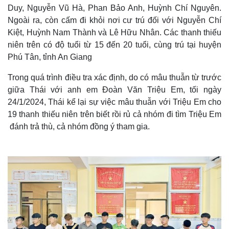
Duy, Nguyễn Vũ Hà, Phan Bảo Anh, Huỳnh Chí Nguyên.
Ngoài ra, còn cấm đi khỏi nơi cư trú đối với Nguyễn Chí
Kiệt, Huỳnh Nam Thành và Lê Hữu Nhân. Các thanh thiếu
niên trên có độ tuổi từ 15 đến 20 tuổi, cùng trú tại huyện
Phú Tân, tỉnh An Giang
Trong quá trình điều tra xác định, do có mâu thuẫn từ trước
giữa Thái với anh em Đoàn Văn Triệu Em, tối ngày
24/1/2024, Thái kể lại sự việc mâu thuẫn với Triệu Em cho
19 thanh thiếu niên trên biết rồi rủ cả nhóm đi tìm Triệu Em
đánh trả thù, cả nhóm đồng ý tham gia.