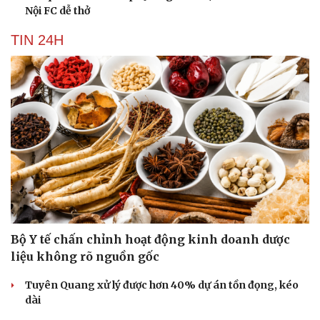
Nội FC dễ thở
TIN 24H
Bộ Y tế chấn chỉnh hoạt động kinh doanh dược
liệu không rõ nguồn gốc
Cải chính
Tuyên Quang xử lý được hơn 40% dự án tồn đọng, kéo
dài