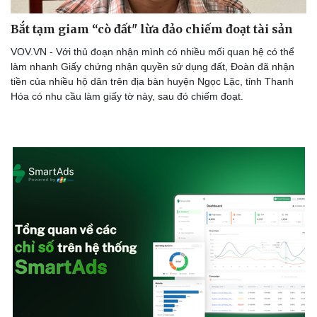
Bắt tạm giam “cò đất" lừa đảo chiếm đoạt tài sản
VOV.VN - Với thủ đoạn nhận mình có nhiều mối quan hệ có thể
làm nhanh Giấy chứng nhận quyền sử dụng đất, Đoàn đã nhận
tiền của nhiều hộ dân trên địa bàn huyện Ngọc Lặc, tỉnh Thanh
Hóa có nhu cầu làm giấy tờ này, sau đó chiếm đoạt.