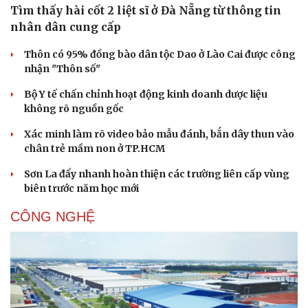
Tìm thấy hài cốt 2 liệt sĩ ở Đà Nẵng từ thông tin
nhân dân cung cấp
Thôn có 95% đồng bào dân tộc Dao ở Lào Cai được công
nhận "Thôn số"
Bộ Y tế chấn chỉnh hoạt động kinh doanh dược liệu
không rõ nguồn gốc
Xác minh làm rõ video bảo mẫu đánh, bắn dây thun vào
chân trẻ mầm non ở TP.HCM
Sơn La đẩy nhanh hoàn thiện các trường liên cấp vùng
biên trước năm học mới
CÔNG NGHỆ