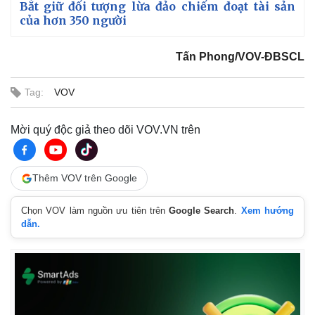
Bắt giữ đối tượng lừa đảo chiếm đoạt tài sản
của hơn 350 người
Tấn Phong/VOV-ĐBSCL
Tag:
VOV
Mời quý độc giả theo dõi VOV.VN trên
Thêm VOV trên Google
Chọn VOV làm nguồn ưu tiên trên
Google Search
.
Xem hướng
dẫn.