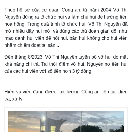
Theo hồ sơ của cơ quan Công an, từ năm 2004 Võ Thị
Nguyên đứng ra tổ chức hụi và làm chủ hụi để hưởng tiền
hoa hồng. Trong quá trình tổ chức hụi, Võ Thị Nguyên đã
mở nhiều dây hụi mới và dùng các thủ đoạn gian dối như
mạo danh hụi viên để hốt hụi, bán hụi khống cho hụi viên
nhằm chiếm đoạt tài sản...
Đến tháng 8/2023, Võ Thị Nguyên tuyên bố vỡ hụi do mất
khả năng chi trả. Tại thời điểm vỡ hụi, Nguyên nợ tiền hụi
của các hụi viên với số tiền hơn 3 tỷ đồng.
Hiện vụ việc đang được lực lượng Công an tiếp tục điều
tra, xử lý.