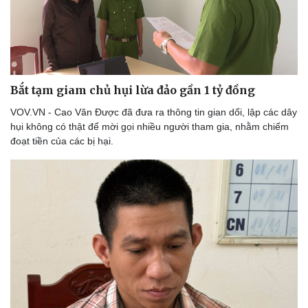
Bắt tạm giam chủ hụi lừa đảo gần 1 tỷ đồng
VOV.VN - Cao Văn Được đã đưa ra thông tin gian dối, lập các dây
hụi không có thật để mời gọi nhiều người tham gia, nhằm chiếm
đoạt tiền của các bị hại.