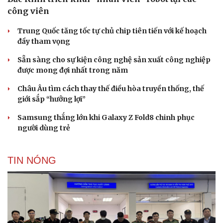
công viên
Trung Quốc tăng tốc tự chủ chip tiên tiến với kế hoạch
đầy tham vọng
Sẵn sàng cho sự kiện công nghệ sản xuất công nghiệp
được mong đợi nhất trong năm
Châu Âu tìm cách thay thế điều hòa truyền thống, thế
giới sắp “hưởng lợi”
Samsung thắng lớn khi Galaxy Z Fold8 chinh phục
người dùng trẻ
TIN NÓNG