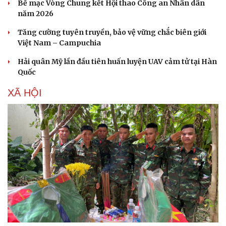
Bế mạc Vòng Chung kết Hội thao Công an Nhân dân
năm 2026
Tăng cường tuyên truyền, bảo vệ vững chắc biên giới
Việt Nam – Campuchia
Hải quân Mỹ lần đầu tiên huấn luyện UAV cảm tử tại Hàn
Quốc
XÃ HỘI