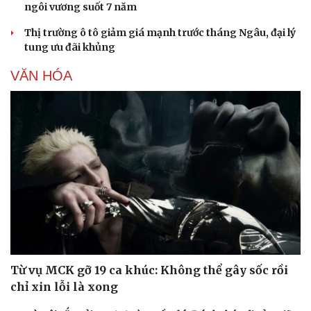
ngôi vương suốt 7 năm
Thị trường ô tô giảm giá mạnh trước tháng Ngâu, đại lý
tung ưu đãi khủng
VĂN HÓA
Từ vụ MCK gỡ 19 ca khúc: Không thể gây sốc rồi
chỉ xin lỗi là xong