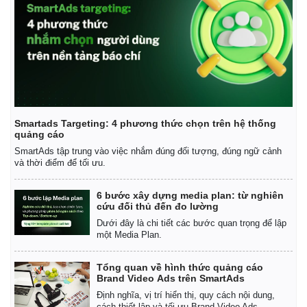
Smartads Targeting: 4 phương thức chọn trên hệ thống
quảng cáo
SmartAds tập trung vào việc nhắm đúng đối tượng, đúng ngữ cảnh
và thời điểm để tối ưu.
6 bước xây dựng media plan: từ nghiên
cứu đối thủ đến đo lường
Dưới đây là chi tiết các bước quan trọng để lập
một Media Plan.
Tổng quan về hình thức quảng cáo
Brand Video Ads trên SmartAds
Định nghĩa, vị trí hiển thị, quy cách nội dung,
cách thiết lập và tối ưu Brand Video Ads.