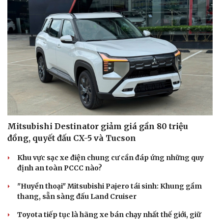
Mitsubishi Destinator giảm giá gần 80 triệu
đồng, quyết đấu CX-5 và Tucson
Khu vực sạc xe điện chung cư cần đáp ứng những quy
định an toàn PCCC nào?
"Huyền thoại" Mitsubishi Pajero tái sinh: Khung gầm
thang, sẵn sàng đấu Land Cruiser
Toyota tiếp tục là hãng xe bán chạy nhất thế giới, giữ