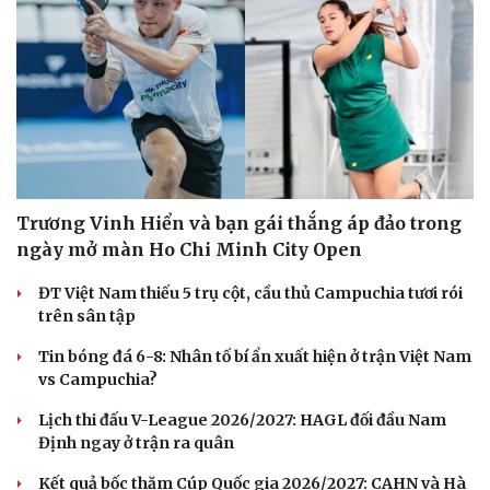
Trương Vinh Hiển và bạn gái thắng áp đảo trong
ngày mở màn Ho Chi Minh City Open
ĐT Việt Nam thiếu 5 trụ cột, cầu thủ Campuchia tươi rói
trên sân tập
Tin bóng đá 6-8: Nhân tố bí ẩn xuất hiện ở trận Việt Nam
vs Campuchia?
Lịch thi đấu V-League 2026/2027: HAGL đối đầu Nam
Định ngay ở trận ra quân
Kết quả bốc thăm Cúp Quốc gia 2026/2027: CAHN và Hà