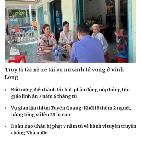
Truy tố tài xế xe tải vụ nữ sinh tử vong ở Vĩnh
Long
Đối tượng điều hành tổ chức phản động núp bóng tôn
giáo lĩnh án 7 năm 6 tháng tù
Vụ gian lận thi tại Tuyên Quang: Khởi tố thêm 2 người,
nâng tổng số lên 29 bị can
Đoàn Bảo Châu bị phạt 7 năm tù về hành vi tuyên truyền
chống Nhà nước