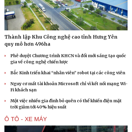
Thành lập Khu Công nghệ cao tỉnh Hưng Yên
quy mô hơn 496ha
Phê duyệt Chương trình KHCN và đổi mới sáng tạo quốc
gia về công nghệ chiến lược
Bắc Kinh triển khai “nhân viên” robot tại các công viên
Nguy cơ mất tài khoản Microsoft chỉ vì kết nối mạng Wi-
Fi khách sạn
Một việc nhiều gia đình bỏ quên có thể khiến điện mặt
trời giảm tới 40% hiệu suất
Ô TÔ - XE MÁY