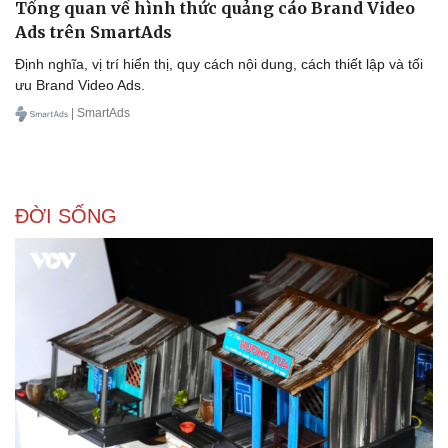
Tổng quan về hình thức quảng cáo Brand Video
Ads trên SmartAds
Định nghĩa, vị trí hiển thị, quy cách nội dung, cách thiết lập và tối
ưu Brand Video Ads.
| SmartAds
ĐỜI SỐNG