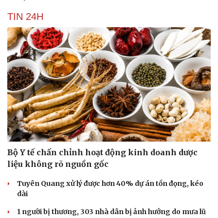
TIN 24H
Bộ Y tế chấn chỉnh hoạt động kinh doanh dược
liệu không rõ nguồn gốc
Tuyên Quang xử lý được hơn 40% dự án tồn đọng, kéo
dài
1 người bị thương, 303 nhà dân bị ảnh hưởng do mưa lũ