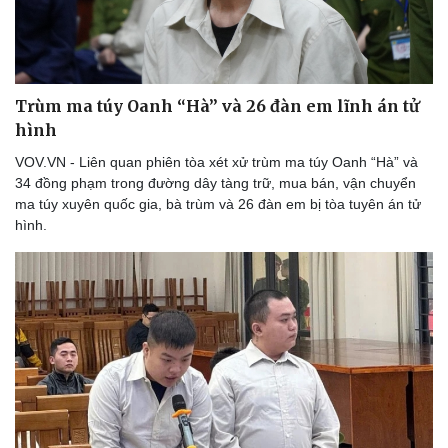
Trùm ma túy Oanh “Hà” và 26 đàn em lĩnh án tử
hình
VOV.VN - Liên quan phiên tòa xét xử trùm ma túy Oanh “Hà” và
34 đồng phạm trong đường dây tàng trữ, mua bán, vận chuyển
ma túy xuyên quốc gia, bà trùm và 26 đàn em bị tòa tuyên án tử
hình.