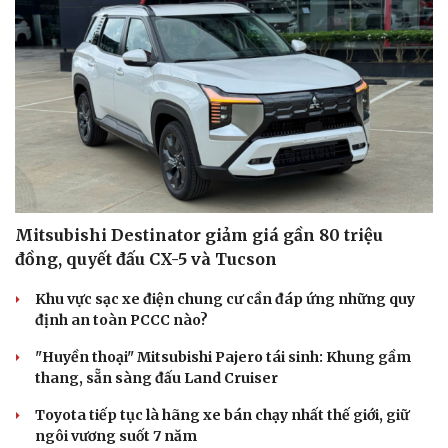
Mitsubishi Destinator giảm giá gần 80 triệu
đồng, quyết đấu CX-5 và Tucson
Khu vực sạc xe điện chung cư cần đáp ứng những quy
định an toàn PCCC nào?
"Huyền thoại" Mitsubishi Pajero tái sinh: Khung gầm
thang, sẵn sàng đấu Land Cruiser
Toyota tiếp tục là hãng xe bán chạy nhất thế giới, giữ
ngôi vương suốt 7 năm