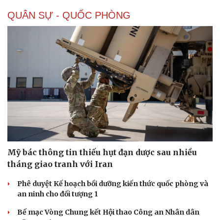
QUÂN SỰ - QUỐC PHÒNG
Mỹ bác thông tin thiếu hụt đạn dược sau nhiều
tháng giao tranh với Iran
Phê duyệt Kế hoạch bồi dưỡng kiến thức quốc phòng và
an ninh cho đối tượng 1
Bế mạc Vòng Chung kết Hội thao Công an Nhân dân