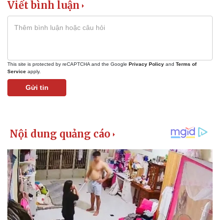
Viết bình luận
This site is protected by reCAPTCHA and the Google
Privacy Policy
and
Terms of
Service
apply.
Gửi tin