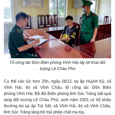
Tổ công tác Đồn Biên phòng Vĩnh Hải lấy lời khai đối
tượng Lê Châu Phú
Cụ thể vào lúc hơn 20h, ngày 28/12, tại ấp Huỳnh Kỳ, xã
Vĩnh Hải, thị xã Vĩnh Châu, tổ công tác Đồn Biên
phòng Vĩnh Hải, Bộ đội Biên phòng tỉnh Sóc Trăng bắt quả
tang đối tượng Lê Châu Phú, sinh năm 2001 có hộ khẩu
thường trú tại ấp Trà Sết, xã Vĩnh Hải, thị xã Vĩnh Châu,
tỉnh Sóc Trăng tàng trữ trái phép chất ma túy.