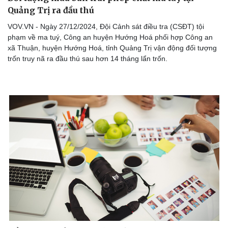
Quảng Trị ra đầu thú
VOV.VN - Ngày 27/12/2024, Đội Cảnh sát điều tra (CSĐT) tội
phạm về ma tuý, Công an huyện Hướng Hoá phối hợp Công an
xã Thuận, huyện Hướng Hoá, tỉnh Quảng Trị vận động đối tượng
trốn truy nã ra đầu thú sau hơn 14 tháng lẩn trốn.