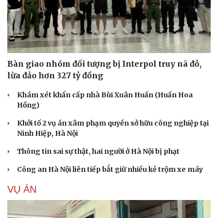
Bàn giao nhóm đối tượng bị Interpol truy nã đỏ,
lừa đảo hơn 327 tỷ đồng
Khám xét khẩn cấp nhà Bùi Xuân Huấn (Huấn Hoa
Hồng)
Khởi tố 2 vụ án xâm phạm quyền sở hữu công nghiệp tại
Ninh Hiệp, Hà Nội
Thông tin sai sự thật, hai người ở Hà Nội bị phạt
Công an Hà Nội liên tiếp bắt giữ nhiều kẻ trộm xe máy
VỤ ÁN