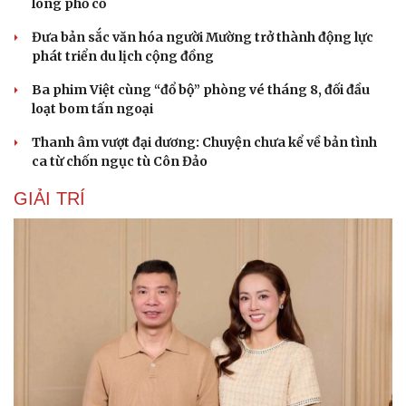
lòng phố cổ
Đưa bản sắc văn hóa người Mường trở thành động lực
phát triển du lịch cộng đồng
Ba phim Việt cùng “đổ bộ” phòng vé tháng 8, đối đầu
loạt bom tấn ngoại
Thanh âm vượt đại dương: Chuyện chưa kể về bản tình
ca từ chốn ngục tù Côn Đảo
GIẢI TRÍ