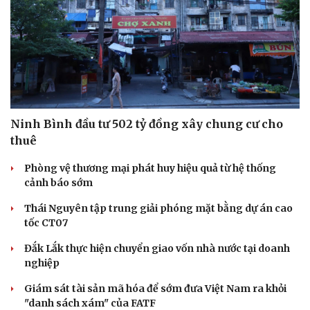
Vì cộng đồng
Chuyển đổi số
Ninh Bình đầu tư 502 tỷ đồng xây chung cư cho
thuê
Phòng vệ thương mại phát huy hiệu quả từ hệ thống
cảnh báo sớm
Thái Nguyên tập trung giải phóng mặt bằng dự án cao
tốc CT07
Đắk Lắk thực hiện chuyển giao vốn nhà nước tại doanh
nghiệp
Giám sát tài sản mã hóa để sớm đưa Việt Nam ra khỏi
"danh sách xám" của FATF